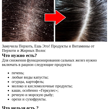
Контакты
Замучила Перхоть, Ешь Это! Продукты и Витамины от
Перхоти и Жирных Волос
Что нужно есть?
Для снижения функционирования сальных желез нужно
включать в рацион следующие продукты:
печень;
любые виды капусты;
огурцы, картофель;
молоко и кисломолочные продукты;
каши, особенно «Геркулес»;
речную и морскую рыбу;
орехи и сухофрукты.
Что нельзя есть ?