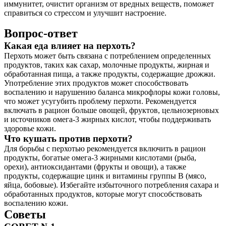
иммунитет, очистит организм от вредных веществ, поможет
справиться со стрессом и улучшит настроение.
Вопрос-ответ
Какая еда влияет на перхоть?
Перхоть может быть связана с потреблением определенных
продуктов, таких как сахар, молочные продукты, жирная и
обработанная пища, а также продукты, содержащие дрожжи.
Употребление этих продуктов может способствовать
воспалению и нарушению баланса микрофлоры кожи головы,
что может усугубить проблему перхоти. Рекомендуется
включать в рацион больше овощей, фруктов, цельнозерновых
и источников омега-3 жирных кислот, чтобы поддерживать
здоровье кожи.
Что кушать против перхоти?
Для борьбы с перхотью рекомендуется включить в рацион
продукты, богатые омега-3 жирными кислотами (рыба,
орехи), антиоксидантами (фрукты и овощи), а также
продукты, содержащие цинк и витамины группы B (мясо,
яйца, бобовые). Избегайте избыточного потребления сахара и
обработанных продуктов, которые могут способствовать
воспалению кожи.
Советы