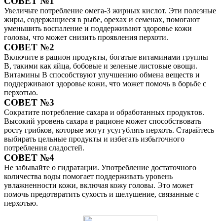
СОВЕТ №1
Увеличьте потребление омега-3 жирных кислот. Эти полезные
жиры, содержащиеся в рыбе, орехах и семенах, помогают
уменьшить воспаление и поддерживают здоровье кожи
головы, что может снизить проявления перхоти.
СОВЕТ №2
Включите в рацион продукты, богатые витаминами группы
B, такими как яйца, бобовые и зеленые листовые овощи.
Витамины B способствуют улучшению обмена веществ и
поддерживают здоровье кожи, что может помочь в борьбе с
перхотью.
СОВЕТ №3
Сократите потребление сахара и обработанных продуктов.
Высокий уровень сахара в рационе может способствовать
росту грибков, которые могут усугублять перхоть. Старайтесь
выбирать цельные продукты и избегать избыточного
потребления сладостей.
СОВЕТ №4
Не забывайте о гидратации. Употребление достаточного
количества воды помогает поддерживать уровень
увлажненности кожи, включая кожу головы. Это может
помочь предотвратить сухость и шелушение, связанные с
перхотью.