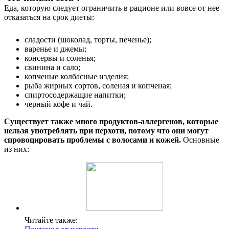
Еда, которую следует ограничить в рационе или вовсе от нее
отказаться на срок диеты:
сладости (шоколад, торты, печенье);
варенье и джемы;
консервы и соленья;
свинина и сало;
копченые колбасные изделия;
рыба жирных сортов, соленая и копченая;
спиртосодержащие напитки;
черный кофе и чай.
Существует также много продуктов-аллергенов, которые
нельзя употреблять при перхоти, потому что они могут
спровоцировать проблемы с волосами и кожей.
Основные
из них:
Читайте также: