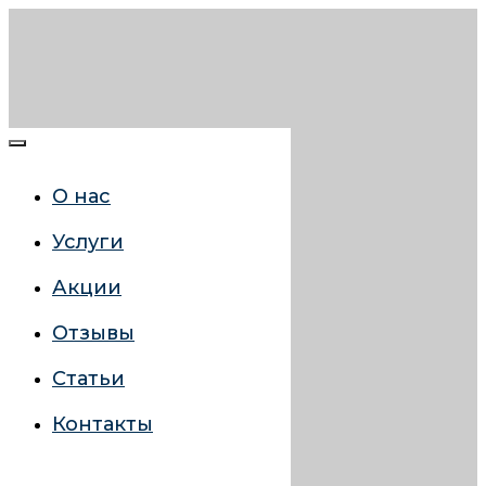
О нас
Услуги
Акции
Отзывы
Статьи
Контакты