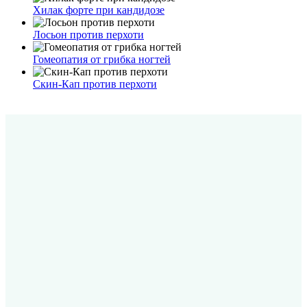
Хилак форте при кандидозе
Лосьон против перхоти
Гомеопатия от грибка ногтей
Скин-Кап против перхоти