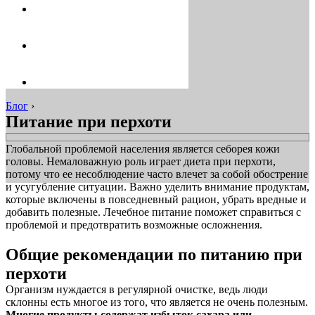
Блог
›
Питание при перхоти
Глобальной проблемой населения является себорея кожи
головы. Немаловажную роль играет диета при перхоти,
потому что ее несоблюдение часто влечет за собой обострение
и усугубление ситуации. Важно уделить внимание продуктам,
которые включены в повседневный рацион, убрать вредные и
добавить полезные. Лечебное питание поможет справиться с
проблемой и предотвратить возможные осложнения.
Общие рекомендации по питанию при
перхоти
Организм нуждается в регулярной очистке, ведь люди
склонны есть многое из того, что является не очень полезным.
Многие продукты содержат избыток сахара или