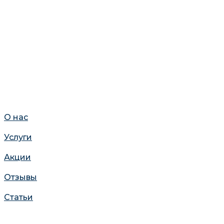
О нас
Услуги
Акции
Отзывы
Статьи