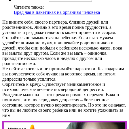
Контакты
Читайте также:
Вред чая в пакетиках на организм человека
Не вините себя, своего партнера, близких друзей или
родственников. Жизнь в это время полна трудностей, а
усталость и раздражительность может привести к ссорам.
Старайтесь не замыкаться на ребенке. Если вы замужем —
уделяйте внимание мужу, привлекайте родственников и
друзей, чтобы они побыли с ребенком несколько часов, пока
вы заняты друг другом. Если же вы мать – одиночка,
проводите несколько часов в неделю с другом или
родственниками.
Не пейте алкоголь и не принимайте наркотики. Благодаря им
вы почувствуете себя лучше на короткое время, но потом
депрессия только усилится.
Обратитесь к врачу. Существует медикаментозное и
психологическое лечение послеродовой депрессии.
Рождение малыша — это время огромных перемен. Важно
понимать, что послеродовая депрессия – болезненное
состояние, которое нужно корректировать. Но это не означает,
что вы не любите своего ребенка или не хотите ухаживать за
ним.