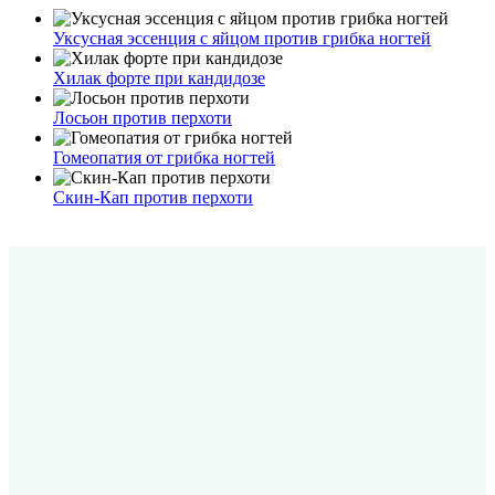
Уксусная эссенция с яйцом против грибка ногтей
Хилак форте при кандидозе
Лосьон против перхоти
Гомеопатия от грибка ногтей
Скин-Кап против перхоти