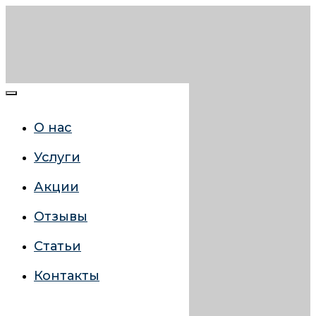
О нас
Услуги
Акции
Отзывы
Статьи
Контакты