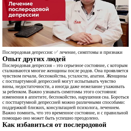
Послеродовая депрессия: ✅ лечение, симптомы и признаки
Опыт других людей
Послеродовая депрессия – это серьезное состояние, с которым
сталкиваются многие женщины после родов. Она проявляется
чувством печали, беспокойства, усталости, апатии. Женщины
с постпартумной депрессией могут испытывать чувство
вины, недостаточности, а иногда даже нежелание ухаживать
за ребенком. Важно узнавать симптомы этого состояния:
изменения в аппетите, беспокойство, нарушения сна. Бороться
с постпартумной депрессией можно различными способами:
поддержкой близких, консультацией психолога, лечением.
Важно помнить, что это временное состояние, и с правильной
помощью оно может быть успешно преодолено.
Как избавиться от послеродовой