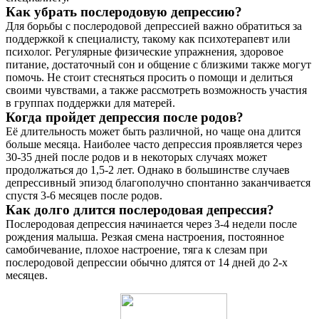
Как убрать послеродовую депрессию?
Для борьбы с послеродовой депрессией важно обратиться за
поддержкой к специалисту, такому как психотерапевт или
психолог. Регулярные физические упражнения, здоровое
питание, достаточный сон и общение с близкими также могут
помочь. Не стоит стесняться просить о помощи и делиться
своими чувствами, а также рассмотреть возможность участия
в группах поддержки для матерей.
Когда пройдет депрессия после родов?
Её длительность может быть различной, но чаще она длится
больше месяца. Наиболее часто депрессия проявляется через
30-35 дней после родов и в некоторых случаях может
продолжаться до 1,5-2 лет. Однако в большинстве случаев
депрессивный эпизод благополучно спонтанно заканчивается
спустя 3-6 месяцев после родов.
Как долго длится послеродовая депрессия?
Послеродовая депрессия начинается через 3-4 недели после
рождения малыша. Резкая смена настроения, постоянное
самобичевание, плохое настроение, тяга к слезам при
послеродовой депрессии обычно длятся от 14 дней до 2-х
месяцев.