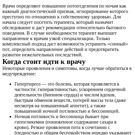
Врачи определяют повышение потоотделения по ночам как
важный диагностический признак, игнорирование которого
преступно по отношению к собственному здоровью. Для
начала следует посетить терапевта, который назначит
обследование и даст рекомендации относительно бытового
поведения. В случае необходимости терапевт выпишет
направление к врачам узкой специализации. Только
комплексный подход даст возможность устранить «сонный»
пот, определить направление действий и предотвратить
развитие нежелательных последствий.
Когда стоит идти к врачу
Некоторые проявления и симптомы, когда лучше обратиться в
медучреждение:
Гипертиреоз — это болезнь, которая проявляется в
частности: гиперактивностью, ускорением сердечной
деятельности (биением сердца) и числом вдохов,
быстрым обменом веществ, потерей массы тела (даже
несмотря на повышенный аппетит), а также
повышенной ночной потливостью и бессонницей.
Ночная потливость и бессонница бывает при
гипогликемии (пониженное содержание сахара в
крови). Резкие проявления пота в сочетании с
бледностью и общим беспокойством нередко указывают