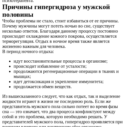
психотерапевта.
Причины гипергидроза у мужской
половины
Чтобы проблемы не стало, стоит избавиться от ее причины.
Почему мужчины могут потеть ночью во сне, существует
несколько ответов. Благодаря данному процессу постоянно
происходит охлаждение кожного покрова, осуществляется
терморегуляция. Отдых в ночное время также является
жизненно важным для человека.
В период ночного отдыха:
идут восстановительные процессы в организме;
происходит избавление от усталости;
продолжаются регенерационные операции в тканях и
мышцах;
идет детоксикация и укрепление иммунитета;
продолжается обмен веществ.
Из вышесказанного следует, что как отдых, так и выделение
жидкости играют в жизни не последнюю роль. Если же
представитель мужского пола сильно потеет во время фазы
сна — это означает, что два процесса конфликтуют между
собой и это проблема, которую необходимо решать. У
представителей мужского пола, гипергидроз проявляется при
внешнем влиянии или внутреннем сбое организма.