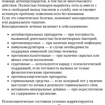
помощи антиперспирантов, в том числе многочасового
действия. Полностью блокируя выработку пота (а вместе с
тем и свободный выход токсинов и солей), они оставляют
истинную проблему появления пота без внимания.
Если это соматические болезни, назначают консервативную
или радикальную терапию.
Консервативное лечение включает в себя назначение:
антибактериальных препаратов — при потливости,
вызванной деятельностью болезнетворных бактерий;
противовирусных — при наличии вирусной инфекции;
иммуномодуляторов — в случае необходимости
поддержки иммунной системы человека;
противовоспалительные — при наличии скрытых или
явных очагов воспаления;
седативные — используются наряду с психологической
поддержкой, если потливость вызвана не только
физиологическими причинами;
противоаллергические препараты;
гормональные средства — если холодный пот у мужчин
выступает по ночам в результате гормонального сбоя;
витаминно-минеральные добавки — при недостаточном
их содержании в организме.
Психосоматические состояния успешно корректируются