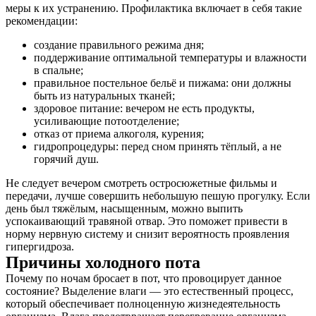
меры к их устранению. Профилактика включает в себя такие
рекомендации:
создание правильного режима дня;
поддерживание оптимальной температуры и влажности
в спальне;
правильное постельное бельё и пижама: они должны
быть из натуральных тканей;
здоровое питание: вечером не есть продукты,
усиливающие потоотделение;
отказ от приема алкоголя, курения;
гидропроцедуры: перед сном принять тёплый, а не
горячий душ.
Не следует вечером смотреть остросюжетные фильмы и
передачи, лучше совершить небольшую пешую прогулку. Если
день был тяжёлым, насыщенным, можно выпить
успокаивающий травяной отвар. Это поможет привести в
норму нервную систему и снизит вероятность проявления
гипергидроза.
Причины холодного пота
Почему по ночам бросает в пот, что провоцирует данное
состояние? Выделение влаги — это естественный процесс,
который обеспечивает полноценную жизнедеятельность