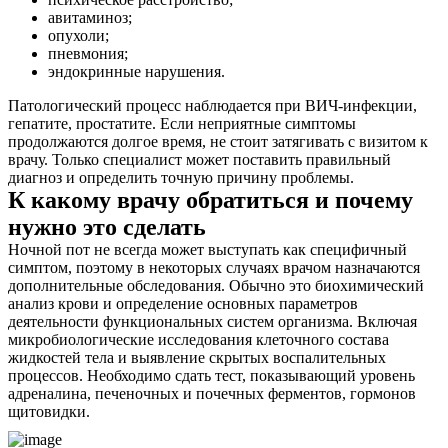
авитаминоз;
опухоли;
пневмония;
эндокринные нарушения.
Патологический процесс наблюдается при ВИЧ-инфекции,
гепатите, простатите. Если неприятные симптомы
продолжаются долгое время, не стоит затягивать с визитом к
врачу. Только специалист может поставить правильный
диагноз и определить точную причину проблемы.
К какому врачу обратиться и почему
нужно это сделать
Ночной пот не всегда может выступать как специфичный
симптом, поэтому в некоторых случаях врачом назначаются
дополнительные обследования. Обычно это биохимический
анализ крови и определение основных параметров
деятельности функциональных систем организма. Включая
микробиологические исследования клеточного состава
жидкостей тела и выявление скрытых воспалительных
процессов. Необходимо сдать тест, показывающий уровень
адреналина, печеночных и почечных ферментов, гормонов
щитовидки.