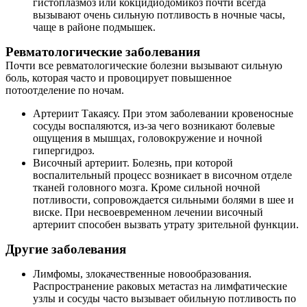
гистоплазмоз или кокцидиодомикоз почти всегда
вызывают очень сильную потливость в ночные часы,
чаще в районе подмышек.
Ревматологические заболевания
Почти все ревматологические болезни вызывают сильную
боль, которая часто и провоцирует повышенное
потоотделение по ночам.
Артериит Такаясу. При этом заболевании кровеносные
сосуды воспаляются, из-за чего возникают болевые
ощущения в мышцах, головокружение и ночной
гипергидроз.
Височный артериит. Болезнь, при которой
воспалительный процесс возникает в височном отделе
тканей головного мозга. Кроме сильной ночной
потливости, сопровождается сильными болями в шее и
виске. При несвоевременном лечении височный
артериит способен вызвать утрату зрительной функции.
Другие заболевания
Лимфомы, злокачественные новообразования.
Распространение раковых метастаз на лимфатические
узлы и сосуды часто вызывает обильную потливость по