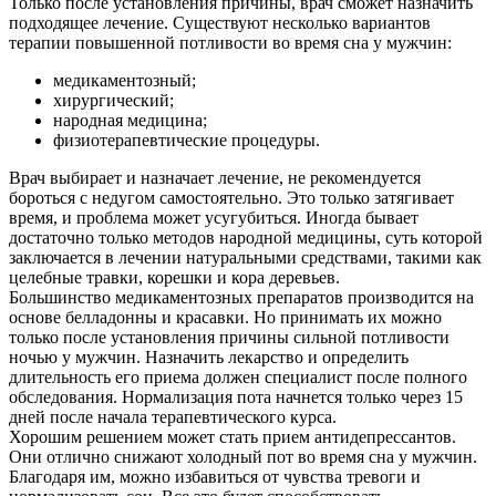
Только после установления причины, врач сможет назначить
подходящее лечение. Существуют несколько вариантов
терапии повышенной потливости во время сна у мужчин:
медикаментозный;
хирургический;
народная медицина;
физиотерапевтические процедуры.
Врач выбирает и назначает лечение, не рекомендуется
бороться с недугом самостоятельно. Это только затягивает
время, и проблема может усугубиться. Иногда бывает
достаточно только методов народной медицины, суть которой
заключается в лечении натуральными средствами, такими как
целебные травки, корешки и кора деревьев.
Большинство медикаментозных препаратов производится на
основе белладонны и красавки. Но принимать их можно
только после установления причины сильной потливости
ночью у мужчин. Назначить лекарство и определить
длительность его приема должен специалист после полного
обследования. Нормализация пота начнется только через 15
дней после начала терапевтического курса.
Хорошим решением может стать прием антидепрессантов.
Они отлично снижают холодный пот во время сна у мужчин.
Благодаря им, можно избавиться от чувства тревоги и