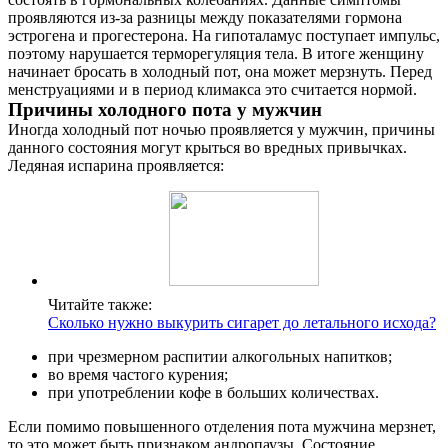
проявляются из-за разницы между показателями гормона
эстрогена и прогестерона. На гипоталамус поступает импульс,
поэтому нарушается терморегуляция тела. В итоге женщину
начинает бросать в холодный пот, она может мерзнуть. Перед
менструациями и в период климакса это считается нормой.
Причины холодного пота у мужчин
Иногда холодный пот ночью проявляется у мужчин, причины
данного состояния могут крыться во вредных привычках.
Ледяная испарина проявляется:
Читайте также:
Сколько нужно выкурить сигарет до летального исхода?
при чрезмерном распитии алкогольных напитков;
во время частого курения;
при употреблении кофе в больших количествах.
Если помимо повышенного отделения пота мужчина мерзнет,
то это может быть признаком андропаузы. Состояние