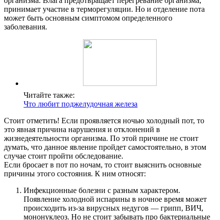
организма. Влага предотвращает перегревание организма,
принимает участие в терморегуляции. Но и отделение пота
может быть основным симптомом определенного
заболевания.
Читайте также:
Что любит поджелудочная железа
Стоит отметить! Если проявляется ночью холодный пот, то
это явная причина нарушения и отклонений в
жизнедеятельности организма. По этой причине не стоит
думать, что данное явление пройдет самостоятельно, в этом
случае стоит пройти обследование.
Если бросает в пот по ночам, то стоит выяснить основные
причины этого состояния. К ним относят:
Инфекционные болезни с разным характером.
Появление холодной испарины в ночное время может
происходить из-за вирусных недугов — грипп, ВИЧ,
мононуклеоз. Но не стоит забывать про бактериальные