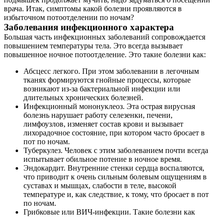
врача. Итак, симптомы какой болезни проявляются в
Контакты
избыточном потоотделении по ночам?
Заболевания инфекционного характера
Большая часть инфекционных заболеваний сопровождается
повышением температуры тела. Это всегда вызывает
повышенное ночное потоотделение. Это такие болезни как:
Абсцесс легкого. При этом заболевании в легочным
тканях формируются гнойные процессы, которые
возникают из-за бактериальной инфекции или
длительных хронических болезней.
Инфекционный мононуклеоз. Эта острая вирусная
болезнь нарушает работу селезенки, печени,
лимфоузлов, изменяет состав крови и вызывает
лихорадочное состояние, при котором часто бросает в
пот по ночам.
Туберкулез. Человек с этим заболеванием почти всегда
испытывает обильное потение в ночное время.
Эндокардит. Внутренние стенки сердца воспаляются,
что приводит к очень сильным болевым ощущениям в
суставах и мышцах, слабости в теле, высокой
температуре и, как следствие, к тому, что бросает в пот
по ночам.
Грибковые или ВИЧ-инфекции. Такие болезни как