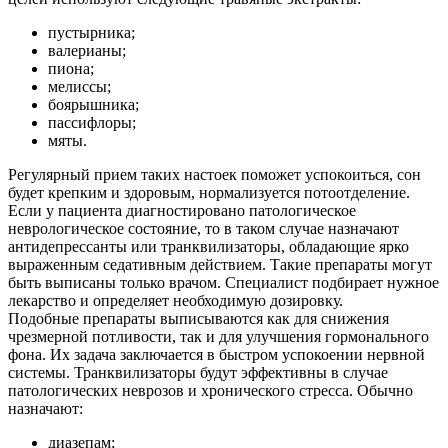
пустырника;
валерианы;
пиона;
мелиссы;
боярышника;
пассифлоры;
мяты.
Регулярный прием таких настоек поможет успокоиться, сон
будет крепким и здоровым, нормализуется потоотделение.
Если у пациента диагностировано патологическое
неврологическое состояние, то в таком случае назначают
антидепрессанты или транквилизаторы, обладающие ярко
выраженным седативным действием. Такие препараты могут
быть выписаны только врачом. Специалист подбирает нужное
лекарство и определяет необходимую дозировку.
Подобные препараты выписываются как для снижения
чрезмерной потливости, так и для улучшения гормонального
фона. Их задача заключается в быстром успокоении нервной
системы. Транквилизаторы будут эффективны в случае
патологических неврозов и хронического стресса. Обычно
назначают:
диазепам;