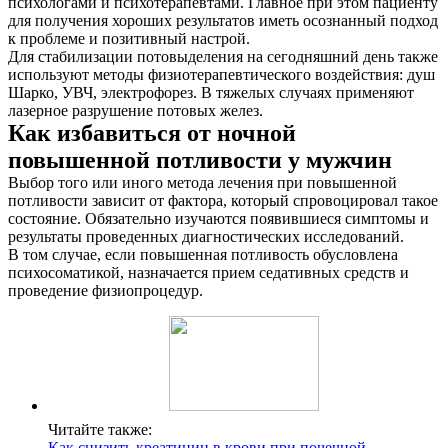
психологами и психотерапевтами. Главное при этом пациенту
для получения хороших результатов иметь осознанный подход
к проблеме и позитивный настрой.
Для стабилизации потовыделения на сегодняшний день также
используют методы физиотерапевтического воздействия: душ
Шарко, УВЧ, электрофорез. В тяжелых случаях применяют
лазерное разрушение потовых желез.
Как избавиться от ночной
повышенной потливости у мужчин
Выбор того или иного метода лечения при повышенной
потливости зависит от фактора, который спровоцировал такое
состояние. Обязательно изучаются появившиеся симптомы и
результаты проведенных диагностических исследований.
В том случае, если повышенная потливость обусловлена
психосоматикой, назначается прием седативных средств и
проведение физиопроцедур.
Читайте также:
Как снизить креатинин в крови при почечной