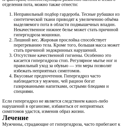
отделения пота, можно также отнести:
Неправильный подбор гардероба. Тесные рубашки из
синтетической ткани приводят к увеличению объёма
выделяемого пота в области подмышечных впадин.
Некачественное нижнее белье может стать причиной
гипергидроза мошонки.
Лишний вес. Жировая прослойка способствует
перегреванию тела. Кроме того, большая масса может
стать причиной эндокринных нарушений.
Отсутствие качественной гигиены. Особенно это
касается гипергидроза стоп. Регулярное мытье ног и
правильный уход за обувью — эти меры позволят
избежать неприятных симптомов.
Вкусовые предпочтения. Гипергидроз часто
наблюдается у мужчин, чей рацион богат
газированными напитками, острыми блюдами и
специями.
Если гипергидроз не является следствием каких-либо
нарушений в организме, избавиться от неприятных
симптомов удастся, изменив образ жизни.
Лечение
Мужчины, страдающие от гипергидроза, часто прибегают к