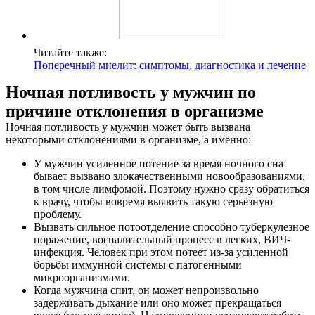
Читайте также:
Поперечный миелит: симптомы, диагностика и лечение
Ночная потливость у мужчин по
причине отклонения в организме
Ночная потливость у мужчин может быть вызвана
некоторыми отклонениями в организме, а именно:
У мужчин усиленное потение за время ночного сна
бывает вызвано злокачественными новообразованиями,
в том числе лимфомой. Поэтому нужно сразу обратиться
к врачу, чтобы вовремя выявить такую серьёзную
проблему.
Вызвать сильное потоотделение способно туберкулезное
поражение, воспалительный процесс в легких, ВИЧ-
инфекция. Человек при этом потеет из-за усиленной
борьбы иммунной системы с патогенными
микроорганизмами.
Когда мужчина спит, он может непроизвольно
задерживать дыхание или оно может прекращаться