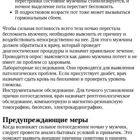
перестройки состояние мужчины стабилизируется, и
ночное выделение пота перестает беспокоить.
В подростковом возрасте пот тоже может вызываться
гормональным сбоем.
Чтобы сильная потливость всего тела ночью перестала
беспокоить мужчину, необходимо выяснить ее причину и
воздействовать непосредственно на нее. Для этого мужчина
должен обратиться к врачу, который проведет
диагностические процедуры и назначит правильное лечение.
Проводится опрос: выясняется как давно мужчина потеет и не
имеет ли проблем со здоровьем.
Лабораторные исследования. Они проводятся для выявления
патологических проблем. Если присутствует диабет, врач
назначает сдать кровь на биохимию и проверить уровень
глюкозы.
Инструментальное обследование. Для точного установления
причин потоотделения, врач назначает рентгенологическое
обследование, компьютерную и магнитно-резонансную
томографию, биопсию, электрокардиографию.
Предупреждающие меры
Когда возникает сильное потоотделение ночью у мужчин,
следует провести анализ бытовых условий и привычек. Это
поможет выявить внешние причины симптома и принять