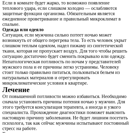
Если в комнате будет жарко, то возможно появление
теплового удара, если слишком холодно — ослабляются
защитные функции организма. Обязательным является
ежедневное проветривание и правильный микроклимат в
спальне.
Одежда или одеяло
Ситуация, если мужчина сильно потеет ночью может
возникнуть от общего перегрева тела. То есть человек укрыт
слишком теплым одеялом, надел пижаму из синтетической
ткани, которая не пропускает воздух. Для того чтобы решить
ситуацию достаточно будет сменить покрывало или одежду.
Непатологическая потливость по ночам у представителей
мужского пола и ее причины легко устранимы. Человеку
стоит только правильно питаться, пользоваться бельем из
натуральных материалов и отрегулировать
микроклиматические условия в квартире.
Лечение
От повышенной потливости можно избавиться. Необходимо
сначала установить причины потения ночью у мужчин. Для
этого требуется консультация терапевта, а иногда и узкого
специалиста. Прохождение диагностики поможет выяснить
настоящую причину заболевания. Не будет лишним посетить
психолога, так как сейчас мужчины испытывают постоянный
стресс на работе.