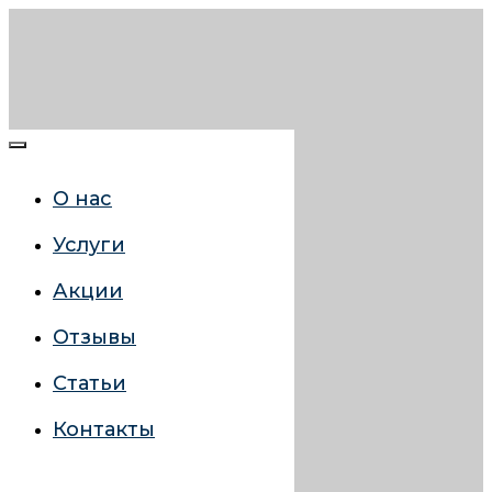
О нас
Услуги
Акции
Отзывы
Статьи
Контакты