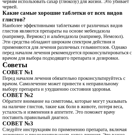
червям использовать сахар (глюкозу) для жизни. Это убивает
червей.
Какие самые хорошие таблетки от всех видов
глистов?
Наиболее эффективными таблетками от различных видов
глистов являются препараты на основе мебендазола
(например, Вермокс) и альбендазола (например, Немозол).
Эти средства обладают широким спектром действия и
применяются для лечения различных гельминтозов. Однако
перед началом лечения рекомендуется проконсультироваться с
врачом для выбора подходящего препарата и дозировки.
Советы
СОВЕТ №1
Перед началом лечения обязательно проконсультируйтесь с
врачом. Самолечение может привести к неправильному
выбору препарата и ухудшению состояния здоровья.
СОВЕТ №2
Обратите внимание на симптомы, которые могут указывать
на наличие глистов, такие как боли в животе, потеря веса,
усталость и изменения в аппетите. Это поможет врачу
поставить правильный диагноз.
СОВЕТ №3
Следуйте инструкциям по применению препарата, включая
дозировку и продолжительность курса лечения. Это важно