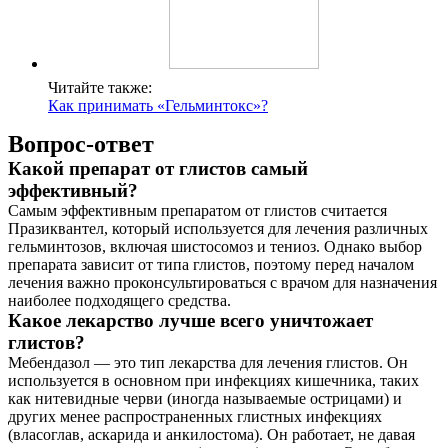
Читайте также:
Как принимать «Гельминтокс»?
Вопрос-ответ
Какой препарат от глистов самый
эффективный?
Самым эффективным препаратом от глистов считается
Празиквантел, который используется для лечения различных
гельминтозов, включая шистосомоз и тениоз. Однако выбор
препарата зависит от типа глистов, поэтому перед началом
лечения важно проконсультироваться с врачом для назначения
наиболее подходящего средства.
Какое лекарство лучше всего уничтожает
глистов?
Мебендазол — это тип лекарства для лечения глистов. Он
используется в основном при инфекциях кишечника, таких
как нитевидные черви (иногда называемые острицами) и
других менее распространенных глистных инфекциях
(власоглав, аскарида и анкилостома). Он работает, не давая