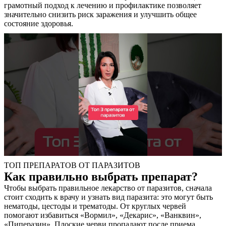
грамотный подход к лечению и профилактике позволяет
значительно снизить риск заражения и улучшить общее
состояние здоровья.
ТОП ПРЕПАРАТОВ ОТ ПАРАЗИТОВ
Как правильно выбрать препарат?
Чтобы выбрать правильное лекарство от паразитов, сначала
стоит сходить к врачу и узнать вид паразита: это могут быть
нематоды, цестоды и трематоды. От круглых червей
помогают избавиться «Вормил», «Декарис», «Ванквин»,
«Пиперазин». Плоские черви пропадают после приема