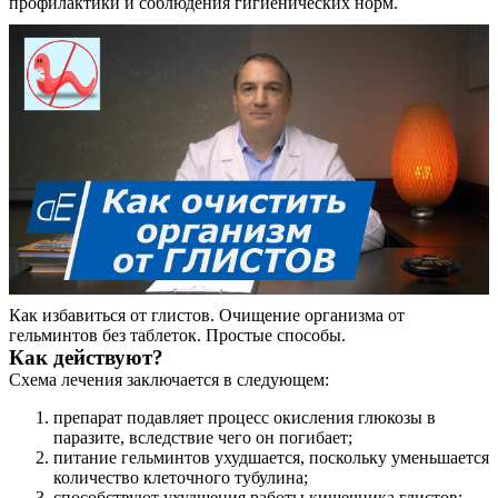
профилактики и соблюдения гигиенических норм.
О нас
Услуги
Как избавиться от глистов. Очищение организма от
Акции
гельминтов без таблеток. Простые способы.
Как действуют?
Отзывы
Схема лечения заключается в следующем:
Статьи
препарат подавляет процесс окисления глюкозы в
паразите, вследствие чего он погибает;
питание гельминтов ухудшается, поскольку уменьшается
количество клеточного тубулина;
способствуют ухудшения работы кишечника глистов;