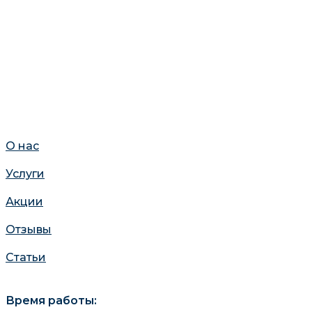
О нас
Услуги
Акции
Отзывы
Статьи
Время работы: