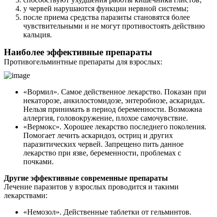
у червей нарушаются функции нервной системы;
Контакты
после приема средства паразиты становятся более
чувствительными и не могут противостоять действию
кальция.
Наиболее эффективные препараты
Противогельминтные препараты для взрослых:
«Вормил». Самое действенное лекарство. Показан при
некаторозе, анкилостомидозе, энтеробиозе, аскаридах.
Нельзя принимать в период беременности. Возможна
аллергия, головокружение, плохое самочувствие.
«Вермокс». Хорошее лекарство последнего поколения.
Помогает лечить аскаридоз, остриц и других
паразитических червей. Запрещено пить данное
лекарство при язве, беременности, проблемах с
почками.
Другие эффективные современные препараты
Лечение паразитов у взрослых проводится и такими
лекарствами:
«Немозол». Действенные таблетки от гельминтов.