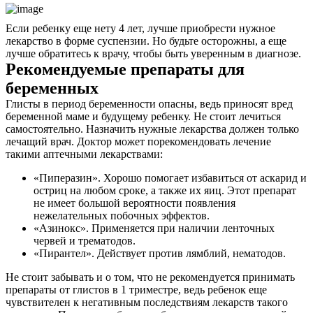
Если ребенку еще нету 4 лет, лучше приобрести нужное
лекарство в форме суспензии. Но будьте осторожны, а еще
лучше обратитесь к врачу, чтобы быть уверенным в диагнозе.
Рекомендуемые препараты для
беременных
Глисты в период беременности опасны, ведь приносят вред
беременной маме и будущему ребенку. Не стоит лечиться
самостоятельно. Назначить нужные лекарства должен только
лечащий врач. Доктор может порекомендовать лечение
такими аптечными лекарствами:
«Пиперазин». Хорошо помогает избавиться от аскарид и
остриц на любом сроке, а также их яиц. Этот препарат
не имеет большой вероятности появления
нежелательных побочных эффектов.
«Азинокс». Применяется при наличии ленточных
червей и трематодов.
«Пирантел». Действует против лямблий, нематодов.
Не стоит забывать и о том, что не рекомендуется принимать
препараты от глистов в 1 триместре, ведь ребенок еще
чувствителен к негативным последствиям лекарств такого