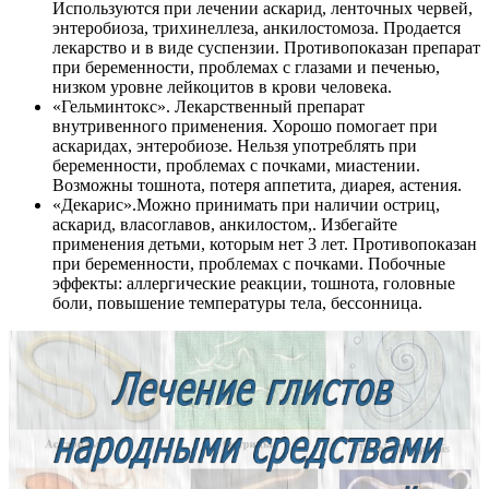
Используются при лечении аскарид, ленточных червей,
энтеробиоза, трихинеллеза, анкилостомоза. Продается
лекарство и в виде суспензии. Противопоказан препарат
при беременности, проблемах с глазами и печенью,
низком уровне лейкоцитов в крови человека.
«Гельминтокс». Лекарственный препарат
внутривенного применения. Хорошо помогает при
аскаридах, энтеробиозе. Нельзя употреблять при
беременности, проблемах с почками, миастении.
Возможны тошнота, потеря аппетита, диарея, астения.
«Декарис».Можно принимать при наличии остриц,
аскарид, власоглавов, анкилостом,. Избегайте
применения детьми, которым нет 3 лет. Противопоказан
при беременности, проблемах с почками. Побочные
эффекты: аллергические реакции, тошнота, головные
боли, повышение температуры тела, бессонница.