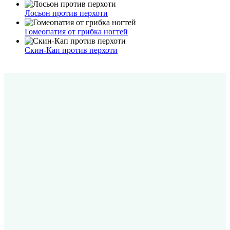
Лосьон против перхоти
Гомеопатия от грибка ногтей
Скин-Кап против перхоти