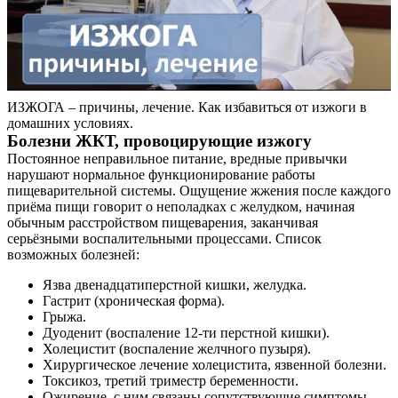
ИЗЖОГА – причины, лечение. Как избавиться от изжоги в
домашних условиях.
Болезни ЖКТ, провоцирующие изжогу
Постоянное неправильное питание, вредные привычки
нарушают нормальное функционирование работы
пищеварительной системы. Ощущение жжения после каждого
приёма пищи говорит о неполадках с желудком, начиная
обычным расстройством пищеварения, заканчивая
серьёзными воспалительными процессами. Список
возможных болезней:
Язва двенадцатиперстной кишки, желудка.
Гастрит (хроническая форма).
Грыжа.
Дуоденит (воспаление 12-ти перстной кишки).
Холецистит (воспаление желчного пузыря).
Хирургическое лечение холецистита, язвенной болезни.
Токсикоз, третий триместр беременности.
Ожирение, с ним связаны сопутствующие симптомы.