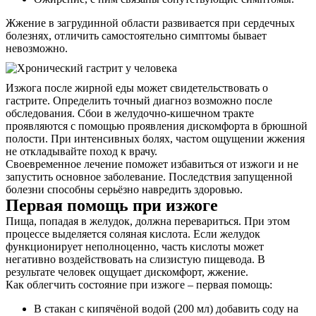
Жжение в загрудинной области развивается при сердечных
болезнях, отличить самостоятельно симптомы бывает
невозможно.
Изжога после жирной еды может свидетельствовать о
гастрите. Определить точный диагноз возможно после
обследования. Сбои в желудочно-кишечном тракте
проявляются с помощью проявления дискомфорта в брюшной
полости. При интенсивных болях, частом ощущении жжения
не откладывайте поход к врачу.
Своевременное лечение поможет избавиться от изжоги и не
запустить основное заболевание. Последствия запущенной
болезни способны серьёзно навредить здоровью.
Первая помощь при изжоге
Пища, попадая в желудок, должна перевариться. При этом
процессе выделяется соляная кислота. Если желудок
функционирует неполноценно, часть кислоты может
негативно воздействовать на слизистую пищевода. В
результате человек ощущает дискомфорт, жжение.
Как облегчить состояние при изжоге – первая помощь:
В стакан с кипячёной водой (200 мл) добавить соду на