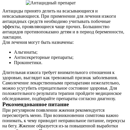
Антациды принято делить на всасывающиеся и
невсасывающиеся. При применении для лечения изжоги
антацидных средств необходимо учитывать побочные
эффекты, проявляющиеся чаще прочих. Большинство
антацидов противопоказано детям и в период беременности,
лактации.
Для лечения могут быть назначены:
Альгинаты;
Антисекреторные препараты;
Прокинетики.
Длительная изжога требует внимательного отношения к
здоровью, выглядит как тревожный признак заболевания.
Самолечение лекарственными препаратами нежелательно,
можно усугубить отрицательное состояние здоровья. Для
положительного результата терапии пройдите медицинское
обследование, подбирайте препараты согласно диагнозу.
Рекомендованное питание
При регулярном появлении жжения рекомендуется
пересмотреть меню. При возникновении симптома важно
понимать, к чему приводит неправильное питание, перекусы
на бегу. Жжение образуется из-за повышенной выработки