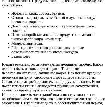
соляной кислоты. Продукты питания, которые рекомендуется
употреблять:
Яблоки сладких сортов, бананы.
Овощи – картофель, запечённый в духовом шкафу,
брокколи, морковь.
Диетическое нежирное мясо – куриное филе, рыба,
говядина.
Низкокалорийные молочные продукты – сметана с
низкой долей жира, козий сыр.
Минеральная вода.
Рис – приготовленная рисовая каша на воде
обволакивает стенки слизистой желудка.
Белый хлеб.
Кушать рекомендуется маленькими порциями, дробно. Блюда
должны быть лёгкими для желудка. Тщательно
пережёвывайте пищу, запивайте водой. Исключите вредные
продукты питания, способные спровоцировать приступ.
Следите за реакцией организма на продукты питания. Если
после приёма пищи наблюдается ухудшение самочувствия,
значит, на время уберите их из меню.
Игнорирование рекомендаций врача по питанию грозит
возобновлением симптома, появлению осложнения основного
заболевания. Ежедневная диета в восстановительный период