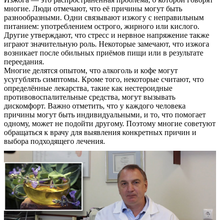
многие. Люди отмечают, что её причины могут быть
разнообразными. Одни связывают изжогу с неправильным
питанием: употреблением острого, жирного или кислого.
Другие утверждают, что стресс и нервное напряжение также
играют значительную роль. Некоторые замечают, что изжога
возникает после обильных приёмов пищи или в результате
переедания.
Многие делятся опытом, что алкоголь и кофе могут
усугублять симптомы. Кроме того, некоторые считают, что
определённые лекарства, такие как нестероидные
противовоспалительные средства, могут вызывать
дискомфорт. Важно отметить, что у каждого человека
причины могут быть индивидуальными, и то, что помогает
одному, может не подойти другому. Поэтому многие советуют
обращаться к врачу для выявления конкретных причин и
выбора подходящего лечения.