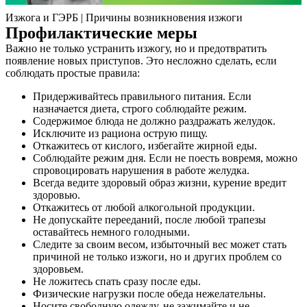
Изжога и ГЭРБ | Причины возникновения изжоги
Профилактические меры
Важно не только устранить изжогу, но и предотвратить
появление новых приступов. Это несложно сделать, если
соблюдать простые правила:
Придерживайтесь правильного питания. Если
назначается диета, строго соблюдайте режим.
Содержимое блюда не должно раздражать желудок.
Исключите из рациона острую пищу.
Откажитесь от кислого, избегайте жирной еды.
Соблюдайте режим дня. Если не поесть вовремя, можно
спровоцировать нарушения в работе желудка.
Всегда ведите здоровый образ жизни, курение вредит
здоровью.
Откажитесь от любой алкогольной продукции.
Не допускайте перееданий, после любой трапезы
оставайтесь немного голодными.
Следите за своим весом, избыточный вес может стать
причиной не только изжоги, но и других проблем со
здоровьем.
Не ложитесь спать сразу после еды.
Физические нагрузки после обеда нежелательны.
Носите свободную одежду, не зажимайте и не