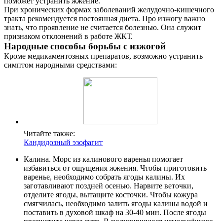
поможет устранить жжение.
При хронических формах заболеваний желудочно-кишечного
тракта рекомендуется постоянная диета. Про изжогу важно
знать, что проявление не считается болезнью. Она служит
признаком отклонений в работе ЖКТ.
Народные способы борьбы с изжогой
Кроме медикаментозных препаратов, возможно устранить
симптом народными средствами:
Читайте также:
Кандидозный эзофагит
Калина. Морс из калинового варенья помогает
избавиться от ощущения жжения. Чтобы приготовить
варенье, необходимо собрать ягоды калины. Их
заготавливают поздней осенью. Нарвите веточки,
отделите ягоды, вытащите косточки. Чтобы кожура
смягчилась, необходимо залить ягоды калины водой и
поставить в духовой шкаф на 30-40 мин. После ягоды