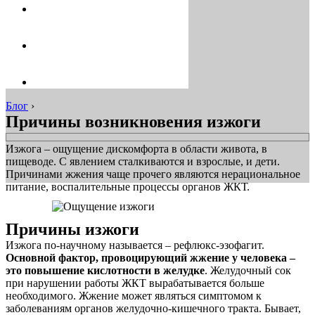
Блог
›
Причины возникновения изжоги
Изжога – ощущение дискомфорта в области живота, в
пищеводе. С явлением сталкиваются и взрослые, и дети.
Причинами жжения чаще прочего являются нерациональное
питание, воспалительные процессы органов ЖКТ.
Причины изжоги
Изжога по-научному называется – рефлюкс-эзофагит.
Основной фактор, провоцирующий жжение у человека –
это повышение кислотности в желудке
. Желудочный сок
при нарушении работы ЖКТ вырабатывается больше
необходимого. Жжение может являться симптомом к
заболеваниям органов желудочно-кишечного тракта. Бывает,