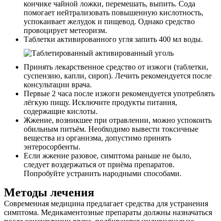
кончике чайной ложки, перемешать, выпить. Сода
помогает нейтрализовать повышенную кислотность,
успокаивает желудок и пищевод. Однако средство
провоцирует метеоризм.
Таблетки активированного угля запить 400 мл воды.
Принять лекарственное средство от изжоги (таблетки,
суспензию, капли, сироп). Лечить рекомендуется после
консультации врача.
Первые 2 часа после изжоги рекомендуется употреблять
лёгкую пищу. Исключите продукты питания,
содержащие кислоты.
Жжение, возникшее при отравлении, можно успокоить
обильным питьём. Необходимо вывести токсичные
вещества из организма, допустимо принять
энтеросорбенты.
Если жжение разовое, симптома раньше не было,
следует воздержаться от приёма препаратов.
Попробуйте устранить народными способами.
Методы лечения
Современная медицина предлагает средства для устранения
симптома. Медикаментозные препараты должны назначаться