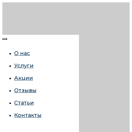
О нас
Услуги
Акции
Отзывы
Статьи
Контакты