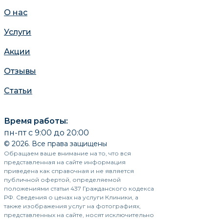
О нас
Услуги
Акции
Отзывы
Статьи
Время работы:
пн-пт с 9:00 до 20:00
© 2026. Все права защищены
Обращаем ваше внимание на то, что вся
представленная на сайте информация
приведена как справочная и не является
публичной офертой, определяемой
положениями статьи 437 Гражданского кодекса
РФ. Сведения о ценах на услуги Клиники, а
также изображения услуг на фотографиях,
представленных на сайте, носят исключительно