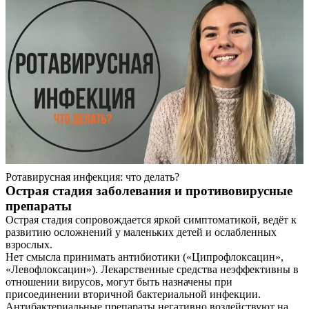
Ротавирусная инфекция: что делать?
Острая стадия заболевания и противовирусные
препараты
Острая стадия сопровождается яркой симптоматикой, ведёт к
развитию осложнений у маленьких детей и ослабленных
взрослых.
Нет смысла принимать антибиотики («Ципрофлоксацин»,
«Левофлоксацин»). Лекарственные средства неэффективны в
отношении вирусов, могут быть назначены при
присоединении вторичной бактериальной инфекции.
Антибактериальные препараты негативно воздействуют на