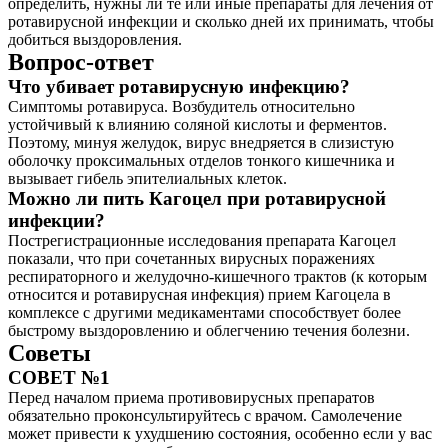
определить, нужны ли те или иные препараты для лечения от
ротавирусной инфекции и сколько дней их принимать, чтобы
добиться выздоровления.
Вопрос-ответ
Что убивает ротавирусную инфекцию?
Симптомы ротавируса. Возбудитель относительно
устойчивый к влиянию соляной кислоты и ферментов.
Поэтому, минуя желудок, вирус внедряется в слизистую
оболочку проксимальных отделов тонкого кишечника и
вызывает гибель эпителиальных клеток.
Можно ли пить Кагоцел при ротавирусной
инфекции?
Пострегистрационные исследования препарата Кагоцел
показали, что при сочетанных вирусных поражениях
респираторного и желудочно-кишечного трактов (к которым
относится и ротавирусная инфекция) прием Кагоцела в
комплексе с другими медикаментами способствует более
быстрому выздоровлению и облегчению течения болезни.
Советы
СОВЕТ №1
Перед началом приема противовирусных препаратов
обязательно проконсультируйтесь с врачом. Самолечение
может привести к ухудшению состояния, особенно если у вас