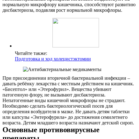
нормальную микрофлору кишечника, способствуют развитию
дисбактериоза, подавляя рост нормальной микрофлоры.
Читайте также:
Подготовка и ход холецистэктомии
При присоединении вторичной бактериальной инфекции –
давать ребёнку лекарства с местным действием на кишечник.
«Бисептол» или «Этерофурил». Вещества убивают
патогенную флору, не вызывают дисбактериоза.
Непатогенные виды кишечной микрофлоры не страдают.
Необходимо сделать бактериологический посев для
определения возбудителя в мазке. Не давать детям таблетки
или капсулы «Энтерофурила» до достижения семилетнего
возраста. Детям младшего возраста назначают детский сироп.
Основные противовирусные
препараты