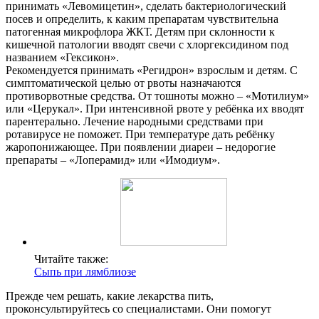
принимать «Левомицетин», сделать бактериологический
посев и определить, к каким препаратам чувствительна
патогенная микрофлора ЖКТ. Детям при склонности к
кишечной патологии вводят свечи с хлоргексидином под
названием «Гексикон».
Рекомендуется принимать «Регидрон» взрослым и детям. С
симптоматической целью от рвоты назначаются
противорвотные средства. От тошноты можно – «Мотилиум»
или «Церукал». При интенсивной рвоте у ребёнка их вводят
парентерально. Лечение народными средствами при
ротавирусе не поможет. При температуре дать ребёнку
жаропонижающее. При появлении диареи – недорогие
препараты – «Лоперамид» или «Имодиум».
Читайте также:
Сыпь при лямблиозе
Прежде чем решать, какие лекарства пить,
проконсультируйтесь со специалистами. Они помогут