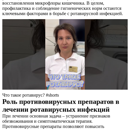
восстановления микрофлоры кишечника. В целом,
профилактика и соблюдение гигиенических норм остаются
ключевыми факторами в борьбе с ротавирусной инфекцией.
О нас
Услуги
Акции
Что такое ротавирус? #shorts
Отзывы
Роль противовирусных препаратов в
Статьи
лечении ротавирусных инфекций
При лечении основная задача – устранение признаков
обезвоживания и симптоматическая терапия.
Противовирусные препараты позволяют повысить