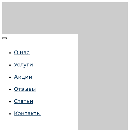
О нас
Услуги
Акции
Отзывы
Статьи
Контакты