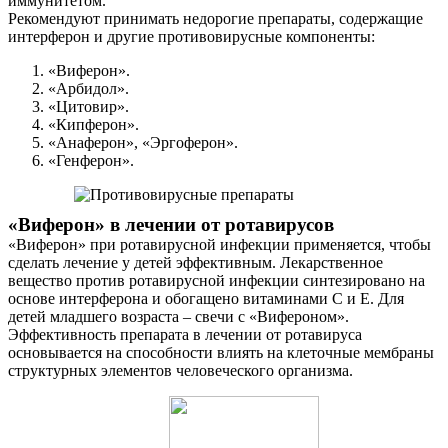
иммунитетом.
Рекомендуют принимать недорогие препараты, содержащие
интерферон и другие противовирусные компоненты:
«Виферон».
«Арбидол».
«Цитовир».
«Кипферон».
«Анаферон», «Эргоферон».
«Генферон».
«Виферон» в лечении от ротавирусов
«Виферон» при ротавирусной инфекции применяется, чтобы
сделать лечение у детей эффективным. Лекарственное
вещество против ротавирусной инфекции синтезировано на
основе интерферона и обогащено витаминами С и Е. Для
детей младшего возраста – свечи с «Вифероном».
Эффективность препарата в лечении от ротавируса
основывается на способности влиять на клеточные мембраны
структурных элементов человеческого организма.