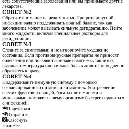
есть сопутствующие заболевания или вы принимаете другие
лекарства.
СОВЕТ №2
Обратите внимание на режим питья. При ротавирусной
инфекции важно поддерживать водный баланс, так как
заболевание может вызывать сильную дегидратацию. Пейте
много жидкости, включая специальные растворы для
регидратации.
СОВЕТ №3
Следите за симптомами и не игнорируйте ухудшение
состояния. Если противовирусные препараты не приносят
облегчения или появляются новые симптомы, такие как
высокая температура или сильная боль в животе, немедленно
обратитесь к врачу.
СОВЕТ №4
Поддерживайте иммунную систему с помощью
сбалансированного питания и витаминов. Употребление
свежих фруктов и овощей, богатых витаминами и
минералами, поможет вашему организму быстрее справиться
с инфекцией.
Поделиться
Отправить
Класснуть
Похожее