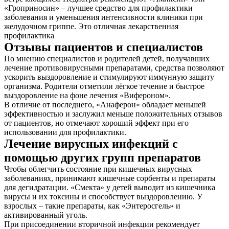
«Гроприносин» – лучшее средство для профилактики
заболевания и уменьшения интенсивности клиники при
желудочном гриппе. Это отличная лекарственная
профилактика
Отзывы пациентов и специалистов
По мнению специалистов и родителей детей, получавших
лечение противовирусными препаратами, средства позволяют
ускорить выздоровление и стимулируют иммунную защиту
организма. Родители отметили лёгкое течение и быстрое
выздоровление на фоне лечения «Вифероном».
В отличие от последнего, «Анаферон» обладает меньшей
эффективностью и заслужил меньше положительных отзывов
от пациентов, но отмечают хороший эффект при его
использовании для профилактики.
Лечение вирусных инфекций с
помощью других групп препаратов
Чтобы облегчить состояние при кишечных вирусных
заболеваниях, принимают кишечные сорбенты и препараты
для дегидратации. «Смекта» у детей выводит из кишечника
вирусы и их токсины и способствует выздоровлению. У
взрослых – такие препараты, как «Энтеросгель» и
активированный уголь.
При присоединении вторичной инфекции рекомендует