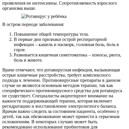
проявления не интенсивны. Сопротивляемость взрослого
организма выше.
В остром периоде заболевания:
Повышение общей температуры тела.
В первые дни признаки острой респираторной
инфекции – кашель и насморк, головная боль, боль в
горле.
Развивается кишечная симптоматика – поносы, рвота,
боль в животе.
Врачи отмечают, что ротавирусная инфекция, вызывающая
острые кишечные расстройства, требует комплексного
подхода к лечению. Противовирусные препараты в данном
случае не являются основным методом терапии, так как
специфического противовирусного средства для ротавируса
не существует. Специалисты акцентируют внимание на
важности поддерживающей терапии, которая включает
регидратацию и восстановление электролитного баланса.
Врачам важно следить за состоянием пациента, особенно у
детей, так как обезвоживание может привести к серьезным
осложнениям. В некоторых случаях может быть
рекомендовано использование пробиотиков для