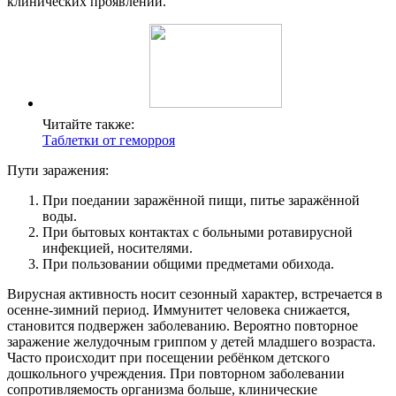
клинических проявлений.
Читайте также:
Таблетки от геморроя
Пути заражения:
При поедании заражённой пищи, питье заражённой
воды.
При бытовых контактах с больными ротавирусной
инфекцией, носителями.
При пользовании общими предметами обихода.
Вирусная активность носит сезонный характер, встречается в
осенне-зимний период. Иммунитет человека снижается,
становится подвержен заболеванию. Вероятно повторное
заражение желудочным гриппом у детей младшего возраста.
Часто происходит при посещении ребёнком детского
дошкольного учреждения. При повторном заболевании
сопротивляемость организма больше, клинические