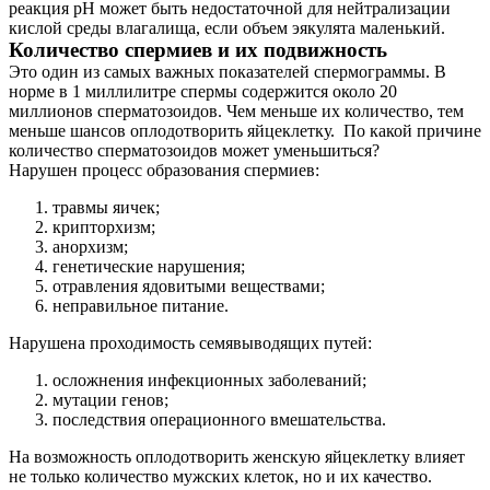
реакция pH может быть недостаточной для нейтрализации
кислой среды влагалища, если объем эякулята маленький.
Количество спермиев и их подвижность
Это один из самых важных показателей спермограммы. В
норме в 1 миллилитре спермы содержится около 20
миллионов сперматозоидов. Чем меньше их количество, тем
меньше шансов оплодотворить яйцеклетку. По какой причине
количество сперматозоидов может уменьшиться?
Нарушен процесс образования спермиев:
травмы яичек;
крипторхизм;
анорхизм;
генетические нарушения;
отравления ядовитыми веществами;
неправильное питание.
Нарушена проходимость семявыводящих путей:
осложнения инфекционных заболеваний;
мутации генов;
последствия операционного вмешательства.
На возможность оплодотворить женскую яйцеклетку влияет
не только количество мужских клеток, но и их качество.