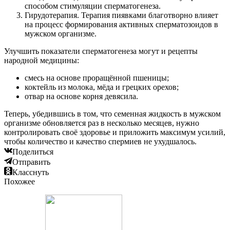
способом стимуляции сперматогенеза.
Гирудотерапия. Терапия пиявками благотворно влияет
на процесс формирования активных сперматозоидов в
мужском организме.
Улучшить показатели сперматогенеза могут и рецепты
народной медицины:
смесь на основе проращённой пшеницы;
коктейль из молока, мёда и грецких орехов;
отвар на основе корня девясила.
Теперь, убедившись в том, что семенная жидкость в мужском
организме обновляется раз в несколько месяцев, нужно
контролировать своё здоровье и приложить максимум усилий,
чтобы количество и качество спермиев не ухудшалось.
Поделиться
Отправить
Класснуть
Похожее