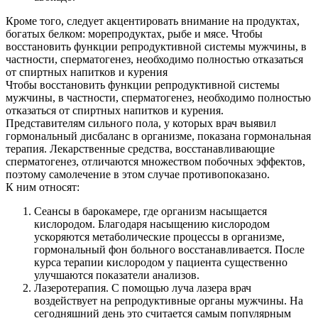
Кроме того, следует акцентировать внимание на продуктах,
богатых белком: морепродуктах, рыбе и мясе. Чтобы
восстановить функции репродуктивной системы мужчины, в
частности, сперматогенез, необходимо полностью отказаться
от спиртных напитков и курения
Чтобы восстановить функции репродуктивной системы
мужчины, в частности, сперматогенез, необходимо полностью
отказаться от спиртных напитков и курения.
Представителям сильного пола, у которых врач выявил
гормональный дисбаланс в организме, показана гормональная
терапия. Лекарственные средства, восстанавливающие
сперматогенез, отличаются множеством побочных эффектов,
поэтому самолечение в этом случае противопоказано.
К ним относят:
Сеансы в барокамере, где организм насыщается
кислородом. Благодаря насыщению кислородом
ускоряются метаболические процессы в организме,
гормональный фон больного восстанавливается. После
курса терапии кислородом у пациента существенно
улучшаются показатели анализов.
Лазеротерапия. С помощью луча лазера врач
воздействует на репродуктивные органы мужчины. На
сегодняшний день это считается самым популярным