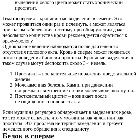
выделений белого цвета может стать хронический
простатит.
Гематоспермия – кровянистые выделения в семени. Это
может проявиться один раз и исчезнуть, а может являться
признаком заболевания, поэтому при обнаружении даже
небольшого количества крови рекомендуется обратиться к
врачу-урологу.
Однократное явление наблюдается после длительного
отсутствия полового акта. Кровь в сперме может появиться
после проведения биопсии простаты. Кровяные выделения в
таком случае могут беспокоить около 3-4 недель.
Простатит – воспалительные поражения предстательной
железы.
Мочекаменная болезнь. Камни при движении
повреждают внутренние стенки мочевыводящих путей.
Посткоитальный цистит – возникает после
незащищенного полового акта.
Если мужчина регулярно обнаруживает в выделениях кровь,
то это может означать, что у мужчины рак яичек или рак
простаты. Эта проблема не терпит замедления и требует
немедленного обращения к специалисту.
Белок в сперме