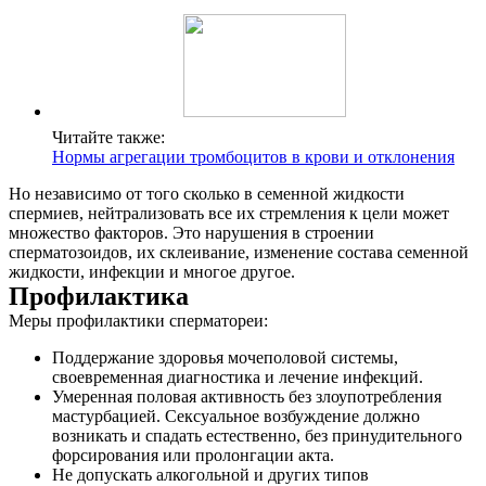
Читайте также:
Нормы агрегации тромбоцитов в крови и отклонения
Но независимо от того сколько в семенной жидкости
спермиев, нейтрализовать все их стремления к цели может
множество факторов. Это нарушения в строении
сперматозоидов, их склеивание, изменение состава семенной
жидкости, инфекции и многое другое.
Профилактика
Меры профилактики сперматореи:
Поддержание здоровья мочеполовой системы,
своевременная диагностика и лечение инфекций.
Умеренная половая активность без злоупотребления
мастурбацией. Сексуальное возбуждение должно
возникать и спадать естественно, без принудительного
форсирования или пролонгации акта.
Не допускать алкогольной и других типов