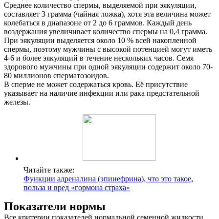
Среднее количество спермы, выделяемой при эякуляции,
составляет 3 грамма (чайная ложка), хотя эта величина может
колебаться в диапазоне от 2 до 6 граммов. Каждый день
воздержания увеличивает количество спермы на 0,4 грамма.
При эякуляции выделяется около 10 % всей накопленной
спермы, поэтому мужчины с высокой потенцией могут иметь
4-6 и более эякуляций в течение нескольких часов. Семя
здорового мужчины при одной эякуляции содержит около 70-
80 миллионов сперматозоидов.
В сперме не может содержаться кровь. Её присутствие
указывает на наличие инфекции или рака предстательной
железы.
Читайте также:
Функции адреналина (эпинефрина), что это такое,
польза и вред «гормона страха»
Показатели нормы
Все критерии показателей нормальной семенной жидкости