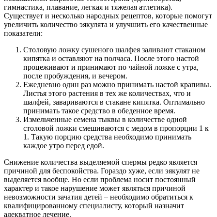
гимнастика, плавание, легкая и тяжелая атлетика).
Существует и несколько народных рецептов, которые помогут
увеличить количество эякулята и улучшить его качественные
показатели:
Столовую ложку сушеного шалфея заливают стаканом
кипятка и оставляют на полчаса. После этого настой
процеживают и принимают по чайной ложке с утра,
после пробуждения, и вечером.
Ежедневно один раз можно принимать настой крапивы.
Листья этого растения в тех же количествах, что и
шалфей, завариваются в стакане кипятка. Оптимально
принимать такое средство в обеденное время.
Измельченные семена тыквы в количестве одной
столовой ложки смешиваются с медом в пропорции 1 к
1. Такую порцию средства необходимо принимать
каждое утро перед едой.
Снижение количества выделяемой спермы редко является
причиной для беспокойства. Гораздо хуже, если эякулят не
выделяется вообще. Но если проблема носит постоянный
характер и такое нарушение может являться причиной
невозможности зачатия детей – необходимо обратиться к
квалифицированному специалисту, который назначит
адекватное лечение.