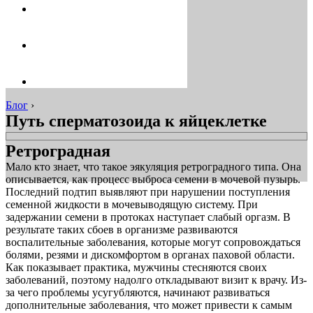
Блог
›
Путь сперматозоида к яйцеклетке
Ретроградная
Мало кто знает, что такое эякуляция ретроградного типа. Она
описывается, как процесс выброса семени в мочевой пузырь.
Последний подтип выявляют при нарушении поступления
семенной жидкости в мочевыводящую систему. При
задержании семени в протоках наступает слабый оргазм. В
результате таких сбоев в организме развиваются
воспалительные заболевания, которые могут сопровождаться
болями, резями и дискомфортом в органах паховой области.
Как показывает практика, мужчины стесняются своих
заболеваний, поэтому надолго откладывают визит к врачу. Из-
за чего проблемы усугубляются, начинают развиваться
дополнительные заболевания, что может привести к самым