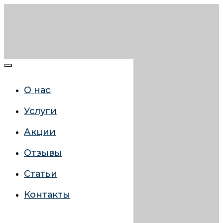
О нас
Услуги
Акции
Отзывы
Статьи
Контакты