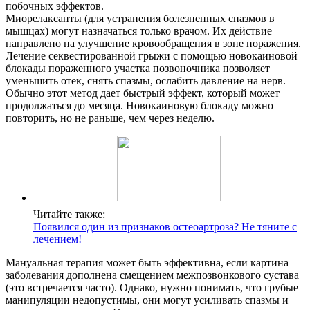
побочных эффектов.
Миорелаксанты (для устранения болезненных спазмов в
мышцах) могут назначаться только врачом. Их действие
направлено на улучшение кровообращения в зоне поражения.
Лечение секвестированной грыжи с помощью новокаиновой
блокады пораженного участка позвоночника позволяет
уменьшить отек, снять спазмы, ослабить давление на нерв.
Обычно этот метод дает быстрый эффект, который может
продолжаться до месяца. Новокаиновую блокаду можно
повторить, но не раньше, чем через неделю.
Читайте также:
Появился один из признаков остеоартроза? Не тяните с
лечением!
Мануальная терапия может быть эффективна, если картина
заболевания дополнена смещением межпозвонкового сустава
(это встречается часто). Однако, нужно понимать, что грубые
манипуляции недопустимы, они могут усиливать спазмы и