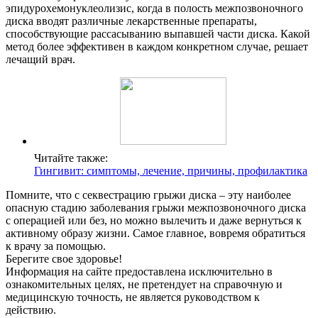
эпидурохемонуклеолизис, когда в полость межпозвоночного
диска вводят различные лекарственные препараты,
способствующие рассасыванию выпавшей части диска. Какой
метод более эффективен в каждом конкретном случае, решает
лечащий врач.
Читайте также:
Гингивит: симптомы, лечение, причины, профилактика
Помните, что с секвестрацию грыжи диска – эту наиболее
опасную стадию заболевания грыжи межпозвоночного диска
с операцией или без, но можно вылечить и даже вернуться к
активному образу жизни. Самое главное, вовремя обратиться
к врачу за помощью.
Берегите свое здоровье!
Информация на сайте предоставлена исключительно в
ознакомительных целях, не претендует на справочную и
медицинскую точность, не является руководством к
действию.