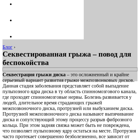
Блог
›
Секвестированная грыжа – повод для
беспокойства
Секвестрация грыжи диска
– это осложненный и крайне
серьезный вариант развития грыжи межпозвонковых дисков.
Данная стадия заболевания представляет собой выпадение
пульпозного ядра диска в ту область спинномозгового канала,
где проходят спинномозговые нервы. Болезнь развивается у
людей, длительное время страдающих грыжей
межпозвоночного диска, протрузией или выбуханием диска.
Протрузией межпозвоночного диска называют выпячивание
диска и сопутствующий этому процессу разрыв фиброзного
кольца. При этом задняя связка может быть не повреждена,
что позволяет пульпозному ядру остаться на месте. Протрузия
часто протекает совершенно безболезненно, все зависит от