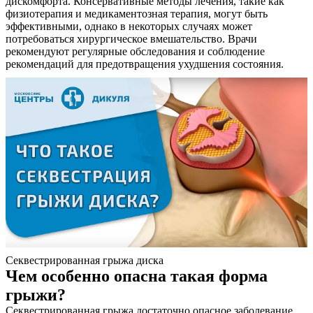
дискомфорта. Консервативные методы лечения, такие как
физиотерапия и медикаментозная терапия, могут быть
эффективными, однако в некоторых случаях может
потребоваться хирургическое вмешательство. Врачи
рекомендуют регулярные обследования и соблюдение
рекомендаций для предотвращения ухудшения состояния.
Секвестрированная грыжа диска
Чем особенно опасна такая форма
грыжи?
Секвестрированная грыжа достаточно опасное заболевание,