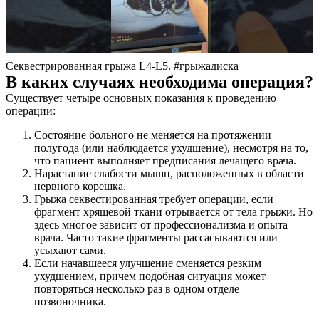
Секвестрированная грыжа L4-L5. #грыжадиска
В каких случаях необходима операция?
Существует четыре основных показания к проведению
операции:
Состояние больного не меняется на протяжении
полугода (или наблюдается ухудшение), несмотря на то,
что пациент выполняет предписания лечащего врача.
Нарастание слабости мышц, расположенных в области
нервного корешка.
Грыжа секвестированная требует операции, если
фрагмент хрящевой ткани отрывается от тела грыжи. Но
здесь многое зависит от профессионализма и опыта
врача. Часто такие фрагменты рассасываются или
усыхают сами.
Если начавшееся улучшение сменяется резким
ухудшением, причем подобная ситуация может
повторяться несколько раз в одном отделе
позвоночника.