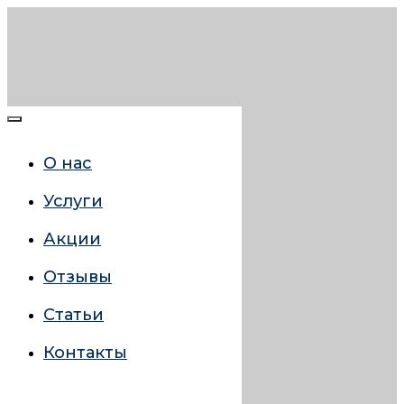
О нас
Услуги
Акции
Отзывы
Статьи
Контакты