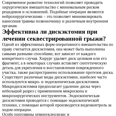
Современное развитие технологий позволяет проводить
хирургическое вмешательство с минимальным риском
рецидивов и осложнений. Подобные операции являются
нейрохирургическими – это позволяет минимизировать
нанесения травмы позвоночнику и различным внутренним
органам.
Эффективна ли дискэктомия при
лечении секвестрированной грыжи?
Одной из эффективных форм оперативного вмешательства по
праву считается дискэктомия, она может быть выполнена
самыми разными способами, все зависит от каждого
конкретного случая. Хирург удаляет диск целиком или его
фрагмент, а в некоторых случаях вставляет синтетическую
деталь для укрепления и восстановления поврежденного
участка, также распространено использование протезов диска.
Существует различные виды дискэктомии, наиболее часто
используются микро- и эндоскопическая дискэктомия.
Микродискэктомия предполагает удаление диска через
небольшой разрез с применением микроскопа и
микрохирургических инструментов. Эндоскопическая
дискэктомия проводится с помощью эндоскопической
техники, с помощью которой производится видеоконтроль за
ходом операции.
Особо популярны хемонуклеолизис и