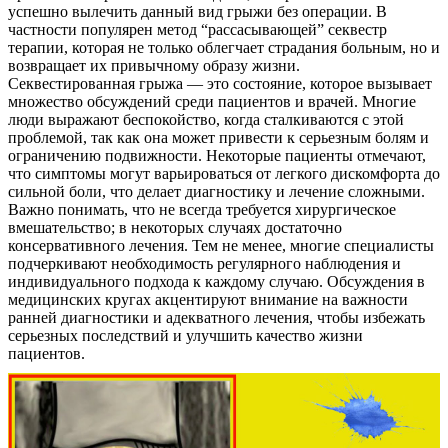
успешно вылечить данный вид грыжи без операции. В
частности популярен метод “рассасывающей” секвестр
терапии, которая не только облегчает страдания больным, но и
возвращает их привычному образу жизни.
Секвестированная грыжа — это состояние, которое вызывает
множество обсуждений среди пациентов и врачей. Многие
люди выражают беспокойство, когда сталкиваются с этой
проблемой, так как она может привести к серьезным болям и
ограничению подвижности. Некоторые пациенты отмечают,
что симптомы могут варьироваться от легкого дискомфорта до
сильной боли, что делает диагностику и лечение сложными.
Важно понимать, что не всегда требуется хирургическое
вмешательство; в некоторых случаях достаточно
консервативного лечения. Тем не менее, многие специалисты
подчеркивают необходимость регулярного наблюдения и
индивидуального подхода к каждому случаю. Обсуждения в
медицинских кругах акцентируют внимание на важности
ранней диагностики и адекватного лечения, чтобы избежать
серьезных последствий и улучшить качество жизни
пациентов.