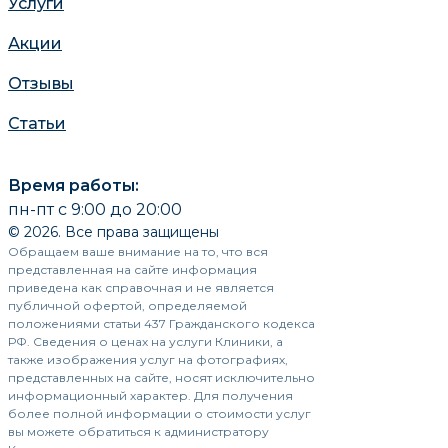
Услуги
Акции
Отзывы
Статьи
Время работы:
пн-пт с 9:00 до 20:00
© 2026. Все права защищены
Обращаем ваше внимание на то, что вся
представленная на сайте информация
приведена как справочная и не является
публичной офертой, определяемой
положениями статьи 437 Гражданского кодекса
РФ. Сведения о ценах на услуги Клиники, а
также изображения услуг на фотографиях,
представленных на сайте, носят исключительно
информационный характер. Для получения
более полной информации о стоимости услуг
вы можете обратиться к администратору