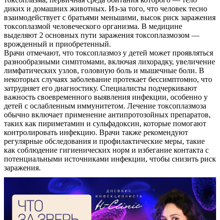
диких и домашних животных. Из-за того, что человек тесно
взаимодействует с братьями меньшими, высок риск заражения
токсоплазмой человеческого организма. В медицине
выделяют 2 основных пути заражения токсоплазмозом —
врожденный и приобретенный.
Врачи отмечают, что токсоплазмоз у детей может проявляться
разнообразными симптомами, включая лихорадку, увеличение
лимфатических узлов, головную боль и мышечные боли. В
некоторых случаях заболевание протекает бессимптомно, что
затрудняет его диагностику. Специалисты подчеркивают
важность своевременного выявления инфекции, особенно у
детей с ослабленным иммунитетом. Лечение токсоплазмоза
обычно включает применение антипротозойных препаратов,
таких как пириметамин и сульфадоксин, которые помогают
контролировать инфекцию. Врачи также рекомендуют
регулярные обследования и профилактические меры, такие
как соблюдение гигиенических норм и избегание контакта с
потенциальными источниками инфекции, чтобы снизить риск
заражения.