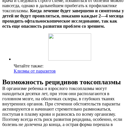
врача и следовать строго схеме, избавиться от болезни можно
навсегда, однако в дальнейшем прибегать к профилактике
токсоплазмы.
Когда лечение будет завершено и симптомы у
детей не будут проявляться, показано каждые 2—4 месяца
проходить офтальмоскопическое исследование, так как
есть еще опасность развития проблем со зрением.
Читайте также:
Клизмы от паразитов
Возможность рецидивов токсоплазмы
В организме ребенка и взрослого токсоплазмы могут
находиться десятки лет, при этом они располагаются в
головном мозге, на оболочках склеры, в глубоких тканях
внутренних органов. При стечении обстоятельств паразиты
активируются и начинают стремительно размножаться,
поступая в плазму крови и разносясь по всему организму.
Поэтому всегда есть риск развития рецидива, особенно, если
болезнь не долечена до конца, а острая форма перешла в