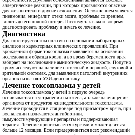
аллергические реакции, при которых проявляются опасные
для жизни отеки и другие осложнения. Осложнением является
пневмония, энцефалит, отеки мозга, проблемы со зрением,
вплоть до его полной потери. Поэтому так важно вовремя
диагностировать проблему и начать ее лечение.
Диагностика
Диагностируется токсоплазма на основании лабораторных
анализов и характерных клинических проявлений. При
врожденной форме токсоплазма выявляется на основании
исследования образца крови, а во время беременности врач
забирает на исследование амниотическую жидкость. Попутно
кроху исследуют на наличие патологий в нервной, слуховой и
зрительной системах, для выявления патологий внутренних
органов назначают УЗИ-диагностику.
Лечение токсоплазмы у детей
Лечение токсоплазмоза у детей в первую очередь
основывается на устранении патогена, а также на очищение
организма от продуктов жизнедеятельности токсоплазмы.
Лечение проводится в стационаре под присмотром врача, при
воспалении назначаются антибиотики,
иммуностимулирующие препараты и поддерживающая
терапия. Лечение прописывается курсами и может длиться
больше 12 месяцев. Если придерживаться всех рекомендаций