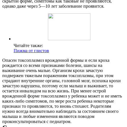
скрытой форме, симптомы как таковые не проявляются,
однако даже через 5—10 лет заболевание проявится.
Читайте также:
Пижма от глистов
Опасен токсоплазмоз врожденной формы и если кроха
рождается со всеми признаками болезни, шансы на
выживание очень малые. Организм крохи зачастую
подвержен тяжелым поражениям токсоплазмы, при этом
страдают внутренние органы, головной мозг, психика крохи
зачастую нарушена, поэтому если малыш и выживает, то
остается инвалидом на всю жизнь. При менее острой
врожденной форме токсоплазмоз у ребенка может и не иметь
каких-либо симптомов, по мере роста ребенка некоторые
признаки то проявляются, то вновь стихают. Родителям
нужно всегда внимательно наблюдать за состоянием своего
малыша и любые изменения являются поводом
проконсультироваться с педиатром.