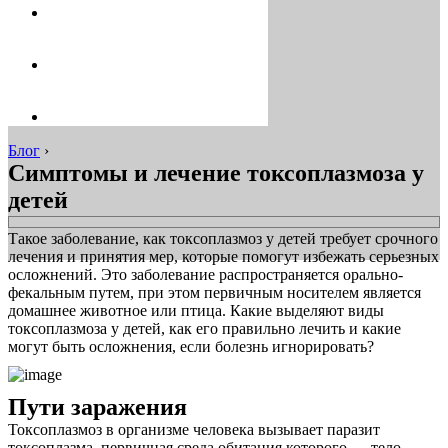
Блог
›
Симптомы и лечение токсоплазмоза у
детей
Такое заболевание, как токсоплазмоз у детей требует срочного
лечения и принятия мер, которые помогут избежать серьезных
осложнений. Это заболевание распространяется орально-
фекальным путем, при этом первичным носителем является
домашнее животное или птица. Какие выделяют виды
токсоплазмоза у детей, как его правильно лечить и какие
могут быть осложнения, если болезнь игнорировать?
Пути заражения
Токсоплазмоз в организме человека вызывает паразит
токсоплазма, первичная среда обитания которого — тело