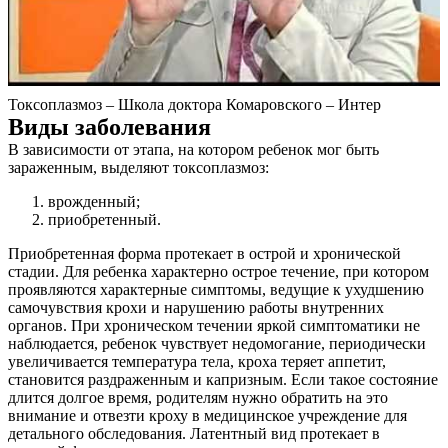
Контакты
Токсоплазмоз – Школа доктора Комаровского – Интер
Виды заболевания
В зависимости от этапа, на котором ребенок мог быть
зараженным, выделяют токсоплазмоз:
врожденный;
приобретенный.
Приобретенная форма протекает в острой и хронической
стадии. Для ребенка характерно острое течение, при котором
проявляются характерные симптомы, ведущие к ухудшению
самочувствия крохи и нарушению работы внутренних
органов. При хроническом течении яркой симптоматики не
наблюдается, ребенок чувствует недомогание, периодически
увеличивается температура тела, кроха теряет аппетит,
становится раздраженным и капризным. Если такое состояние
длится долгое время, родителям нужно обратить на это
внимание и отвезти кроху в медицинское учреждение для
детального обследования. Латентный вид протекает в