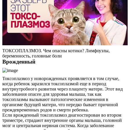
ТОКСОПЛАЗМОЗ. Чем опасны котики? Лимфоузлы,
беременность, головные боли
Врожденный
Токсоплазмоз у новорожденных проявляется в том случае,
когда ребенок заразился токсоплазмой еще в период
внутриутробного развития через плаценту матери. Этот вид
заболевания опасен для здоровья малыша, так как
токсоплазмы вызывают патологические изменения в
организме будущей матери, что нередко бывает причиной
преждевременных родов и смерти ребенка.
Если врожденный токсоплазмоз диагностирован во втором
триместре, страдают внутренние органы малыша, головной
мозг и центральная нервная система. Когда заболевание