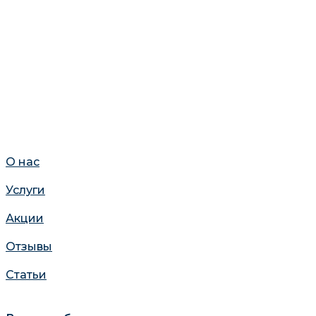
О нас
Услуги
Акции
Отзывы
Статьи