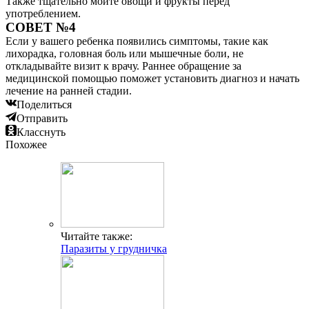
Также тщательно мойте овощи и фрукты перед
употреблением.
СОВЕТ №4
Если у вашего ребенка появились симптомы, такие как
лихорадка, головная боль или мышечные боли, не
откладывайте визит к врачу. Раннее обращение за
медицинской помощью поможет установить диагноз и начать
лечение на ранней стадии.
Поделиться
Отправить
Класснуть
Похожее
Читайте также:
Паразиты у грудничка