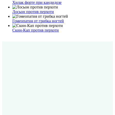
Хилак форте при кандидозе
Лосьон против перхоти
Гомеопатия от грибка ногтей
Скин-Кап против перхоти