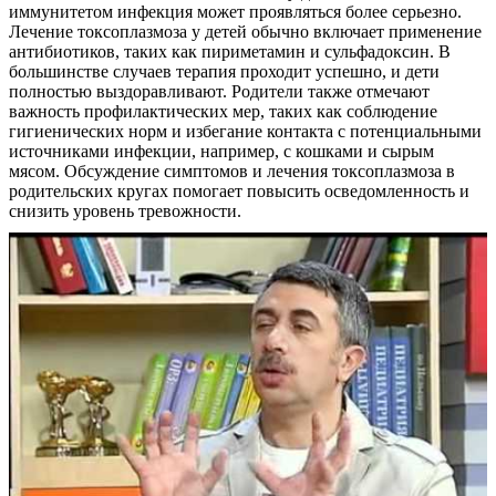
иммунитетом инфекция может проявляться более серьезно.
Лечение токсоплазмоза у детей обычно включает применение
антибиотиков, таких как пириметамин и сульфадоксин. В
большинстве случаев терапия проходит успешно, и дети
полностью выздоравливают. Родители также отмечают
важность профилактических мер, таких как соблюдение
гигиенических норм и избегание контакта с потенциальными
источниками инфекции, например, с кошками и сырым
мясом. Обсуждение симптомов и лечения токсоплазмоза в
родительских кругах помогает повысить осведомленность и
снизить уровень тревожности.
О нас
Услуги
Акции
Отзывы
Статьи