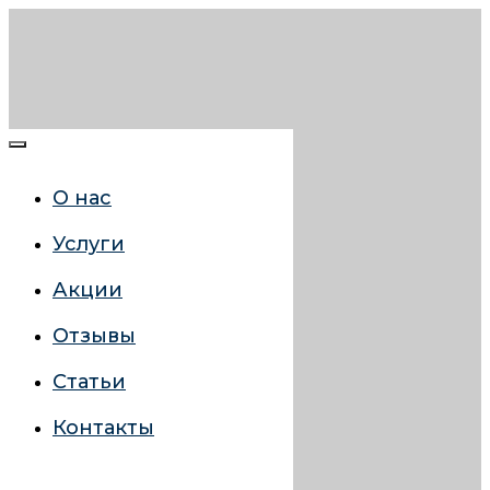
О нас
Услуги
Акции
Отзывы
Статьи
Контакты