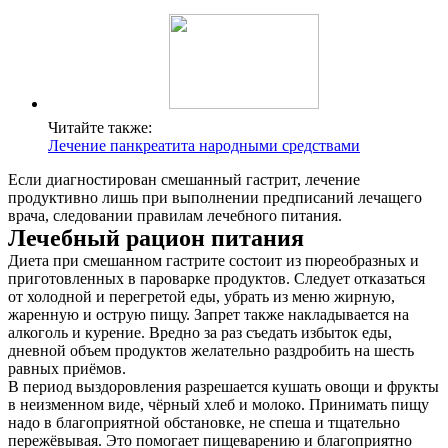
Читайте также:
Лечение панкреатита народными средствами
Если диагностирован смешанный гастрит, лечение
продуктивно лишь при выполнении предписаний лечащего
врача, следовании правилам лечебного питания.
Лечебный рацион питания
Диета при смешанном гастрите состоит из пюреобразных и
приготовленных в пароварке продуктов. Следует отказаться
от холодной и перегретой еды, убрать из меню жирную,
жаренную и острую пищу. Запрет также накладывается на
алкоголь и курение. Вредно за раз съедать избыток еды,
дневной объем продуктов желательно раздробить на шесть
равных приёмов.
В период выздоровления разрешается кушать овощи и фрукты
в неизменном виде, чёрный хлеб и молоко. Принимать пищу
надо в благоприятной обстановке, не спеша и тщательно
пережёвывая. Это помогает пищеварению и благоприятно