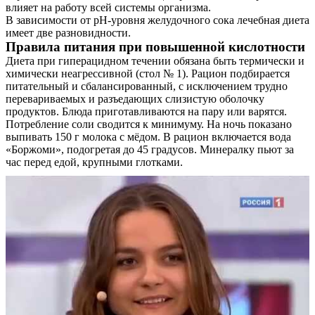
влияет на работу всей системы организма.
В зависимости от pH-уровня желудочного сока лечебная диета
имеет две разновидности.
Правила питания при повышенной кислотности
Диета при гиперацидном течении обязана быть термически и
химически неагрессивной (стол № 1). Рацион подбирается
питательный и сбалансированный, с исключением трудно
перевариваемых и разъедающих слизистую оболочку
продуктов. Блюда приготавливаются на пару или варятся.
Потребление соли сводится к минимуму. На ночь показано
выпивать 150 г молока с мёдом. В рацион включается вода
«Боржоми», подогретая до 45 градусов. Минералку пьют за
час перед едой, крупными глотками.