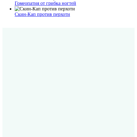
Гомеопатия от грибка ногтей
Скин-Кап против перхоти