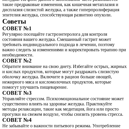
такие предраковые изменения, как кишечная метаплазия и
дисплазия слизистой желудка, а также гиперпролиферация
эпителия желудка, способствующая развитию опухоли.
Советы
СОВЕТ №1
Регулярно посещайте гастроэнтеролога для контроля
состояния вашего желудка. Смешанный гастрит может
требовать индивидуального подхода в лечении, поэтому
важно следить за изменениями и корректировать терапию при
необходимости.
СОВЕТ №2
Обратите внимание на свою диету. Избегайте острых, жирных
и кислых продуктов, которые могут раздражать слизистую
оболочку желудка. Включите в рацион больше овощей,
нежирного мяса и кисломолочных продуктов, которые
помогут улучшить пищеварение.
СОВЕТ №3
Управляйте стрессом. Психоэмоциональное состояние может
существенно влиять на здоровье желудка. Практикуйте
методы релаксации, такие как медитация, йога или просто
прогулки на свежем воздухе, чтобы снизить уровень стресса.
СОВЕТ №4
Не забывайте о важности питьевого режима. Употребление