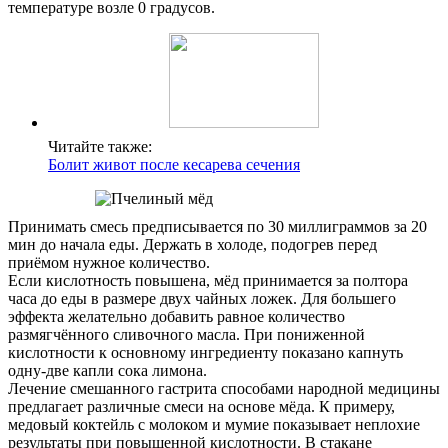
температуре возле 0 градусов.
Читайте также:
Болит живот после кесарева сечения
Принимать смесь предписывается по 30 миллиграммов за 20
мин до начала еды. Держать в холоде, подогрев перед
приёмом нужное количество.
Если кислотность повышена, мёд принимается за полтора
часа до еды в размере двух чайных ложек. Для большего
эффекта желательно добавить равное количество
размягчённого сливочного масла. При пониженной
кислотности к основному ингредиенту показано капнуть
одну-две капли сока лимона.
Лечение смешанного гастрита способами народной медицины
предлагает различные смеси на основе мёда. К примеру,
медовый коктейль с молоком и мумие показывает неплохие
результаты при повышенной кислотности. В стакане