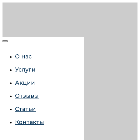
О нас
Услуги
Акции
Отзывы
Статьи
Контакты