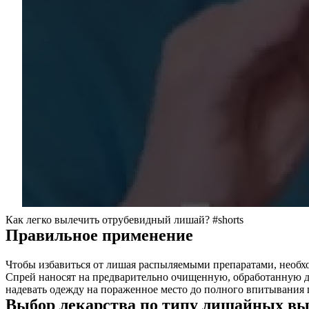
Как легко вылечить отрубевидный лишай? #shorts
Правильное применение
Чтобы избавиться от лишая распыляемыми препаратами, необх
Спрей наносят на предварительно очищенную, обработанную 
надевать одежду на пораженное место до полного впитывания 
Выбор лекарства по типу лишайных в