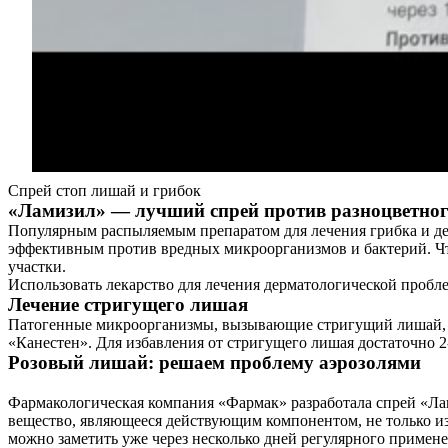
Спрей стоп лишай и грибок
«Ламизил» — лучший спрей против разноцветног
Популярным распыляемым препаратом для лечения грибка и дер
эффективным против вредных микроорганизмов и бактерий. Что
участки.
Использовать лекарство для лечения дерматологической пробл
Лечение стригущего лишая
Патогенные микроорганизмы, вызывающие стригущий лишай, ги
«Канестен». Для избавления от стригущего лишая достаточно 
Розовый лишай: решаем проблему аэрозолями
Фармакологическая компания «Фармак» разработала спрей «Ла
вещество, являющееся действующим компонентом, не только из
можно заметить уже через несколько дней регулярного примене