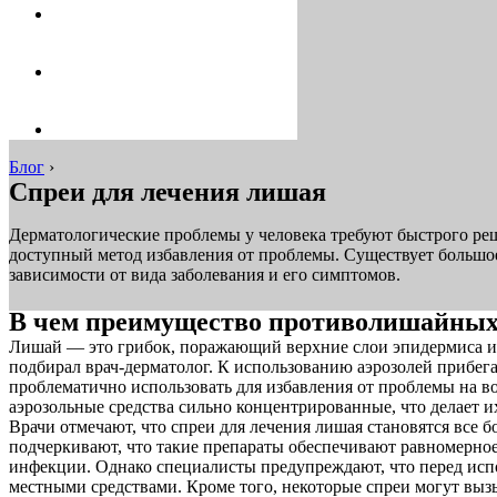
Блог
›
Спреи для лечения лишая
Дерматологические проблемы у человека требуют быстрого ре
доступный метод избавления от проблемы. Существует большое
зависимости от вида заболевания и его симптомов.
В чем преимущество противолишайных
Лишай — это грибок, поражающий верхние слои эпидермиса или
подбирал врач-дерматолог. К использованию аэрозолей прибега
проблематично использовать для избавления от проблемы на в
аэрозольные средства сильно концентрированные, что делает 
Врачи отмечают, что спреи для лечения лишая становятся все
подчеркивают, что такие препараты обеспечивают равномерно
инфекции. Однако специалисты предупреждают, что перед испо
местными средствами. Кроме того, некоторые спреи могут выз