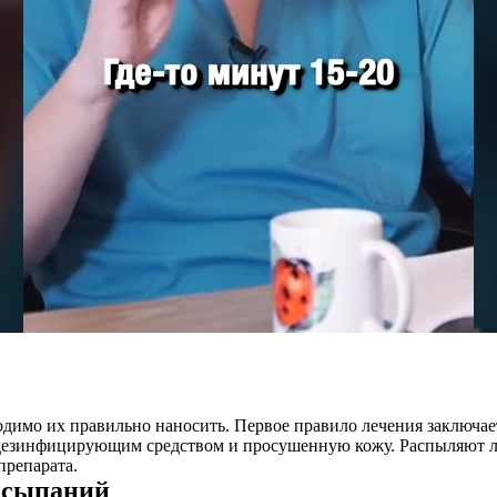
одимо их правильно наносить. Первое правило лечения заключа
дезинфицирующим средством и просушенную кожу. Распыляют лек
препарата.
ысыпаний