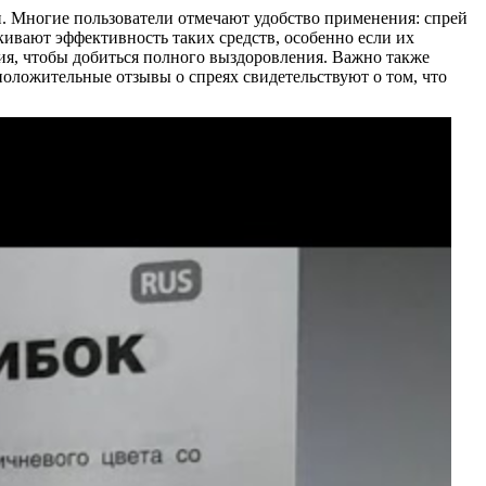
и. Многие пользователи отмечают удобство применения: спрей
кивают эффективность таких средств, особенно если их
ия, чтобы добиться полного выздоровления. Важно также
 положительные отзывы о спреях свидетельствуют о том, что