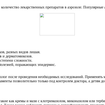
 количество лекарственных препаратов в аэрозоле. Популярные 
ов, разных видов лишая.
в и дерматомикозов.
степени сложности.
болезней, поражающих эпидермис.
олог после проведения необходимых исследований. Применять мо
менты позволительно только под контролем доктора, а детям до
акие как кремы и мази с клотримазолом, миконазолом или терби