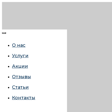
О нас
Услуги
Акции
Отзывы
Статьи
Контакты