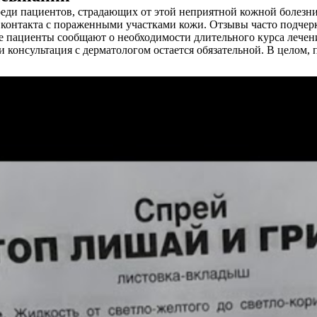
реди пациентов, страдающих от этой неприятной кожной болезн
ь контакта с пораженными участками кожи. Отзывы часто подчер
ые пациенты сообщают о необходимости длительного курса лечен
 и консультация с дерматологом остается обязательной. В целом,
.