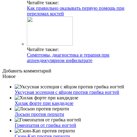
Читайте также:
Как правильно оказывать первую помощь при
переломах костей
Читайте также:
Симптомы, диагностика и терапия при
аппендикулярном инфильтрате
Добавить комментарий
Новое
Уксусная эссенция с яйцом против грибка ногтей
Хилак форте при кандидозе
Лосьон против перхоти
Гомеопатия от грибка ногтей
Скин-Кап против перхоти