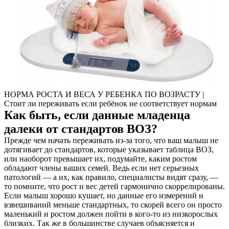
НОРМА РОСТА И ВЕСА У РЕБЕНКА ПО ВОЗРАСТУ |
Стоит ли переживать если ребёнок не соответствует нормам
Как быть, если данные младенца
далеки от стандартов ВОЗ?
Прежде чем начать переживать из-за того, что ваш малыш не
дотягивает до стандартов, которые указывает таблица ВОЗ,
или наоборот превышает их, подумайте, каким ростом
обладают члены ваших семей. Ведь если нет серьезных
патологий — а их, как правило, специалисты видят сразу, —
то помните, что рост и вес детей гармонично скоррелированы.
Если малыш хорошо кушает, но данные его измерений и
взвешиваний меньше стандартных, то скорей всего он просто
маленький и ростом должен пойти в кого-то из низкорослых
близких. Так же в большинстве случаев объясняется и