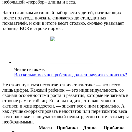
небольшой «перебор» длины и веса.
Часто слишком активный набор веса у детей, начинающих
после полугода ползать, снижается до стандартных
показателей, и они в итоге весят столько, сколько указывает
таблица ВОЗ в строке нормы.
Читайте также:
Во сколько месяцев ребенок должен научиться ползать?
Не стоит пугаться несоответствия статистике — это всего
лишь цифры. Каждый ребенок — это индивидуальность, со
своими особенностями роста и развития, которые не загнать в
строгие рамки таблиц. Если вы видите, что ваш малыш
активен и жизнерадостен, — значит все с ним нормально. А
как лучше скорректировать недостаток или переизбыток веса
вам подскажет ваш участковый педиатр, если сочтет эти меры
необходимыми.
Масса
Прибавка
Длина
Прибавка