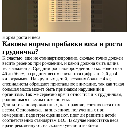
Норма роста и веса
Каковы нормы прибавки веса и роста
грудничка?
К счастью, еще не стандартизировано, сколько точно должен
весить ребенок при рождении, и какой должна быть длина
тела младенца. Средний рост новорожденного колеблется от
46 до 56 см, а средним весом считаются цифры от 2,6 до 4
килограммов. На крупных детей, весящих больше 4 кг,
специалисты обращают пристальное внимание, так как такая
большая масса может быть признаком нарушений в
организме. Так же серьезно врачи относятся и к грудничкам,
родившимся с весом ниже нормы.
Длина тела новорожденных, как правило, соотносится с их
весом. Основываясь на значениях, полученных при
измерении, педиатры оценивают, идет ли развитие детей
соответственно стандартам ВОЗ. В случае недостатка веса,
врачи рекомендуют, на сколько увеличить объем