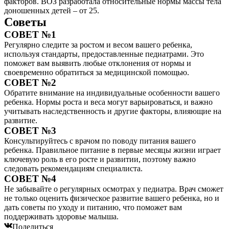
факторов. ВОЗ разработала относительные нормы массы тела
доношенных детей – от 25.
Советы
СОВЕТ №1
Регулярно следите за ростом и весом вашего ребенка,
используя стандарты, предоставленные педиатрами. Это
поможет вам выявить любые отклонения от нормы и
своевременно обратиться за медицинской помощью.
СОВЕТ №2
Обратите внимание на индивидуальные особенности вашего
ребенка. Нормы роста и веса могут варьироваться, и важно
учитывать наследственность и другие факторы, влияющие на
развитие.
СОВЕТ №3
Консультируйтесь с врачом по поводу питания вашего
ребенка. Правильное питание в первые месяцы жизни играет
ключевую роль в его росте и развитии, поэтому важно
следовать рекомендациям специалиста.
СОВЕТ №4
Не забывайте о регулярных осмотрах у педиатра. Врач сможет
не только оценить физическое развитие вашего ребенка, но и
дать советы по уходу и питанию, что поможет вам
поддерживать здоровье малыша.
Поделиться