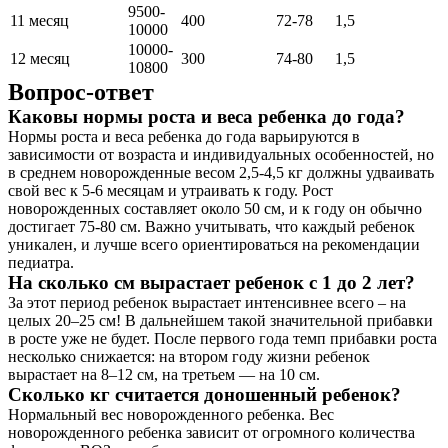
9500-
11 месяц
400
72-78
1,5
10000
10000-
12 месяц
300
74-80
1,5
10800
Вопрос-ответ
Каковы нормы роста и веса ребенка до года?
Нормы роста и веса ребенка до года варьируются в
зависимости от возраста и индивидуальных особенностей, но
в среднем новорожденные весом 2,5-4,5 кг должны удваивать
свой вес к 5-6 месяцам и утраивать к году. Рост
новорожденных составляет около 50 см, и к году он обычно
достигает 75-80 см. Важно учитывать, что каждый ребенок
уникален, и лучше всего ориентироваться на рекомендации
педиатра.
На сколько см вырастает ребенок с 1 до 2 лет?
За этот период ребенок вырастает интенсивнее всего – на
целых 20–25 см! В дальнейшем такой значительной прибавки
в росте уже не будет. После первого года темп прибавки роста
несколько снижается: на втором году жизни ребенок
вырастает на 8–12 см, на третьем — на 10 см.
Сколько кг считается доношенный ребенок?
Нормальный вес новорожденного ребенка. Вес
новорожденного ребенка зависит от огромного количества