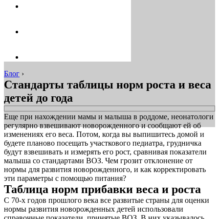
Блог
›
Стандарты таблицы норм роста и веса
детей до года
Еще при нахождении мамы и малыша в роддоме, неонатологи
регулярно взвешивают новорожденного и сообщают ей об
изменениях его веса. Потом, когда вы выпишитесь домой и
будете планово посещать участкового педиатра, грудничка
будут взвешивать и измерять его рост, сравнивая показатели
малыша со стандартами ВОЗ. Чем грозит отклонение от
нормы для развития новорожденного, и как корректировать
эти параметры с помощью питания?
Таблица норм прибавки веса и роста
С 70-х годов прошлого века все развитые страны для оценки
нормы развития новорожденных детей использовали
справочные показатели, принятые ВОЗ. В них указывалось,