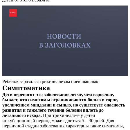
О нас
Услуги
Ребенок заразился трихинеллезом поев шашлык
Акции
Симптоматика
Дети переносят это заболевание легче, чем взрослые,
Отзывы
бывает, что симптомы ограничиваются болью в горле,
увеличением миндалин и сыпью, но существует опасность
Статьи
развития и тяжелого течения болезни вплоть до
летального исхода.
При трихинеллезе у детей
инкубационный период может длиться 5—30 дней. Для
первичной стадии заболевания характерны такие симптомы,