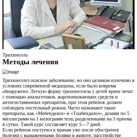
Трихинелла
Методы лечения
Трихинеллез опасное заболевание, но оно целиком излечимо в
условиях современной медицины, если было вовремя
обнаружено. Легкую форму трихинеллеза у детей врачи лечат
с помощью анальгетиков, жаропонижающих средств и
антигистаминных препаратов, при этом ребенок должен
соблюдать постельный режим. Часто назначают такие
препараты, как «Мебендазол» и «Тиабендазол», дозами по 5
миллиграмм на 1 килограмм тела, разделенными на 3 приема
в сутки. Такой курс составляет курс 5—7 дней.
Если ребенок поступил к врачам уже после обострения
болезни с выраженными болями в животе, расстройстве