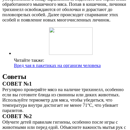
обработанного мышечного мяса. Попав в кишечник, личинки
трихинелл освобождаются от оболочки и дорастают до
половозрелых особей. Далее происходит спаривание этих
особей и появление новых многочисленных личинок.
Читайте также:
Вред чая в пакетиках на организм человека
Советы
СОВЕТ №1
Регулярно проверяйте мясо на наличие трихинелл, особенно
если вы готовите блюда из свинины или диких животных.
Используйте термометр для мяса, чтобы убедиться, что
температура внутри достигает не менее 71°C, что убивает
паразитов.
СОВЕТ №2
Обучите детей правилам гигиены, особенно после игры с
животными или перед едой. Объясните важность мытья рук с