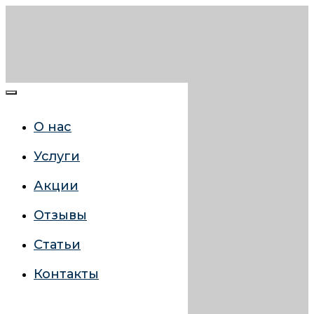
О нас
Услуги
Акции
Отзывы
Статьи
Контакты