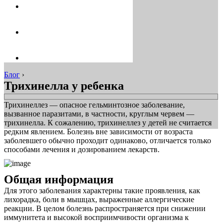
Блог
›
Трихинелла у ребенка
Трихинеллез — опасное гельминтозное заболевание,
вызванное паразитами, в частности, круглым червем —
трихинелла. К сожалению, трихинеллез у детей не считается
редким явлением. Болезнь вне зависимости от возраста
заболевшего обычно проходит одинаково, отличается только
способами лечения и дозированием лекарств.
Общая информация
Для этого заболевания характерны такие проявления, как
лихорадка, боли в мышцах, выраженные аллергические
реакции. В целом болезнь распространяется при снижении
иммунитета и высокой восприимчивости организма к