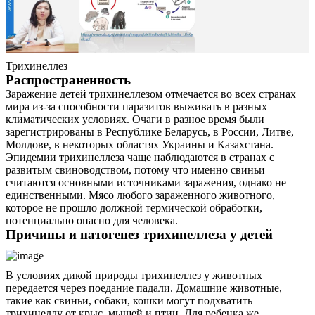
Трихинеллез
Распространенность
Заражение детей трихинеллезом отмечается во всех странах
мира из-за способности паразитов выживать в разных
климатических условиях. Очаги в разное время были
зарегистрированы в Республике Беларусь, в России, Литве,
Молдове, в некоторых областях Украины и Казахстана.
Эпидемии трихинеллеза чаще наблюдаются в странах с
развитым свиноводством, потому что именно свиньи
считаются основными источниками заражения, однако не
единственными. Мясо любого зараженного животного,
которое не прошло должной термической обработки,
потенциально опасно для человека.
Причины и патогенез трихинеллеза у детей
В условиях дикой природы трихинеллез у животных
передается через поедание падали. Домашние животные,
такие как свиньи, собаки, кошки могут подхватить
трихинеллу от крыс, мышей и птиц. Для ребенка же