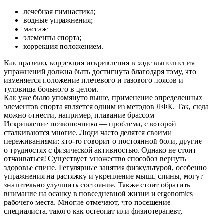
Контакты
лечебная гимнастика;
водные упражнения;
массаж;
элементы спорта;
коррекция положением.
Как правило, коррекция искривления в ходе выполнения
упражнений должна быть достигнута благодаря тому, что
изменяется положение плечевого и тазового поясов и
туловища больного в целом.
Как уже было упомянуто выше, применение определенных
элементов спорта является одним из методов ЛФК. Так, сюда
можно отнести, например, плавание брассом.
Искривление позвоночника — проблема, с которой
сталкиваются многие. Люди часто делятся своими
переживаниями: кто-то говорит о постоянной боли, другие —
о трудностях с физической активностью. Однако не стоит
отчаиваться! Существует множество способов вернуть
здоровье спине. Регулярные занятия физкультурой, особенно
упражнения на растяжку и укрепление мышц спины, могут
значительно улучшить состояние. Также стоит обратить
внимание на осанку в повседневной жизни и ergonomics
рабочего места. Многие отмечают, что посещение
специалиста, такого как остеопат или физиотерапевт,