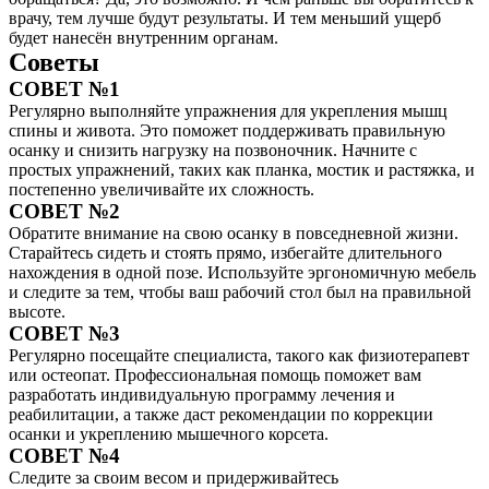
врачу, тем лучше будут результаты. И тем меньший ущерб
будет нанесён внутренним органам.
Советы
СОВЕТ №1
Регулярно выполняйте упражнения для укрепления мышц
спины и живота. Это поможет поддерживать правильную
осанку и снизить нагрузку на позвоночник. Начните с
простых упражнений, таких как планка, мостик и растяжка, и
постепенно увеличивайте их сложность.
СОВЕТ №2
Обратите внимание на свою осанку в повседневной жизни.
Старайтесь сидеть и стоять прямо, избегайте длительного
нахождения в одной позе. Используйте эргономичную мебель
и следите за тем, чтобы ваш рабочий стол был на правильной
высоте.
СОВЕТ №3
Регулярно посещайте специалиста, такого как физиотерапевт
или остеопат. Профессиональная помощь поможет вам
разработать индивидуальную программу лечения и
реабилитации, а также даст рекомендации по коррекции
осанки и укреплению мышечного корсета.
СОВЕТ №4
Следите за своим весом и придерживайтесь