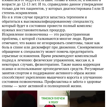
возрасте до 12-13 лет. И то, справедливо данное утверждение
только для тех пациентов, у которых диагностирована I или II
степень искривления.
Но и в этом случае придется запастись терпением и
обратиться к высококвалифицированному специалисту,
который будет в состоянии провести полный комплекс
нужных восстановительных процедур.
Искривление позвоночника — это распространенная
проблема, с которой сталкиваются многие люди. Врачи
отмечают, что важно не игнорировать симптомы, такие как
боль в спине или дискомфорт при движении. Своевременное
обращение к специалисту может помочь предотвратить
серьезные осложнения. Врачи рекомендуют комплексный
подход к лечению: физические упражнения, массаж и, в
некоторых случаях, физиотерапию. Также важна коррекция
осанки и использование ортопедических средств. Регулярные
занятия спортом и поддержание активного образа жизни
способствуют укреплению мышечного корсета и улучшению
состояния позвоночника. Профилактика и забота о здоровье
спины — залог активной и полноценной жизни.