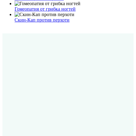
Гомеопатия от грибка ногтей
Скин-Кап против перхоти