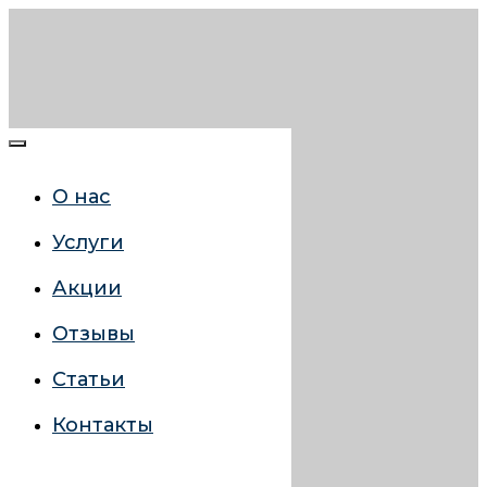
О нас
Услуги
Акции
Отзывы
Статьи
Контакты