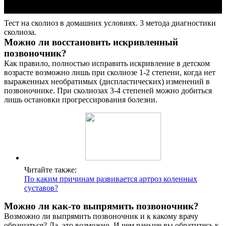
Тест на сколиоз в домашних условиях. 3 метода диагностики
сколиоза.
Можно ли восстановить искривленный
позвоночник?
Как правило, полностью исправить искривление в детском
возрасте возможно лишь при сколиозе 1-2 степени, когда нет
выраженных необратимых (диспластических) изменений в
позвоночнике. При сколиозах 3-4 степеней можно добиться
лишь остановки прогрессирования болезни.
Читайте также:
По каким причинам развивается артроз коленных
суставов?
Можно ли как-то выпрямить позвоночник?
Возможно ли выпрямить позвоночник и к какому врачу
обращаться? Да, это возможно. И чем раньше вы обратитесь к