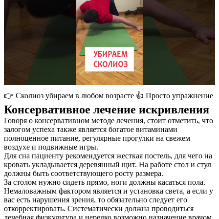
👉 Сколиоз убираем в любом возрасте 👍 Просто упражнение
Консервативное лечение искривления
Говоря о консервативном методе лечения, стоит отметить, что
залогом успеха также является богатое витаминами
полноценное питание, регулярные прогулки на свежем
воздухе и подвижные игры.
Для сна пациенту рекомендуется жесткая постель, для чего на
кровать укладывается деревянный щит. На работе стол и стул
должны быть соответствующего росту размера.
За столом нужно сидеть прямо, ноги должны касаться пола.
Немаловажным фактором является и установка света, а если у
вас есть нарушения зрения, то обязательно следует его
откорректировать. Систематически должна проводиться
лечебная физкультура и нередко возможно назначение врачом