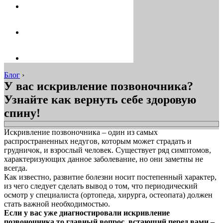
Блог
›
У вас искривление позвоночника?
Узнайте как вернуть себе здоровую
спину!
Искривление позвоночника – один из самых
распространенных недугов, которым может страдать и
грудничок, и взрослый человек. Существует ряд симптомов,
характеризующих данное заболевание, но они заметны не
всегда.
Как известно, развитие болезни носит постепенный характер,
из чего следует сделать вывод о том, что периодический
осмотр у специалиста (ортопеда, хирурга, остеопата) должен
стать важной необходимостью.
Если у вас уже диагностировали искривление
позвоночника,то главный вопрос, встающий перед вами –