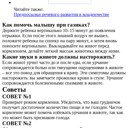
Читайте также:
Предпосылки речевого развития в младенчестве
Как помочь малышу при газиках?
Держите ребенка вертикально 10–15 минут до появления
отрыжки. Если после этого лишний воздух не вышел,
положите ребенка на спинку на пару минут, а затем вновь
поносите вертикально. Выкладывайте на живот перед
кормлением, делайте легкий массаж животика между ними.
Какие звуки в животе должны насторожить?
Если живот урчит часто до и после еды, если урчание
сопровождается болью или тянущими ощущениями в животе
– все это повод для обращения к врачу. Эти симптомы должны
насторожить: вы замечаете прожилки крови в стуле. Урчание
сопровождается болезненными спазмами в животе.
Советы
СОВЕТ №1
Проверьте режим кормления. Убедитесь, что ваш грудничок
получает достаточное количество пищи и не голоден. Частое
кормление может помочь избежать урчания в животе, так как
это может быть признаком голода.
СОВЕТ №2