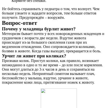
Кормите без спешки.
Не бойтесь спрашивать у педиатра о том, что волнует. Чем
больше узнаете и зададите вопросов, тем больше ответов
получите. Предупреждён – вооружён.
Вопрос-ответ
Почему у младенца бурлит живот?
Метеоризм бывает почти у всех новорожденных младенцев и
грудничков с возраста две недели. Вздутие живота
происходит из-за большого скопления газов при их
медленном отхождении. Оно сопровождается коликами,
болями в животе. Когда газы выходят, прекращается и боль.
Урчит ли живот при коликах?
Признаки колик. Приступ колики, как правило, возникает
неожиданно в одно и то же время – до или после кормления.
Они могут длиться до 3-х часов в день и сохраняться на
несколько недель. Неприятный симптом вызывает плач,
беспокойство у малыша, вздутие, урчание в животе,
покраснение кожи лица, притягивание ножек к животу.