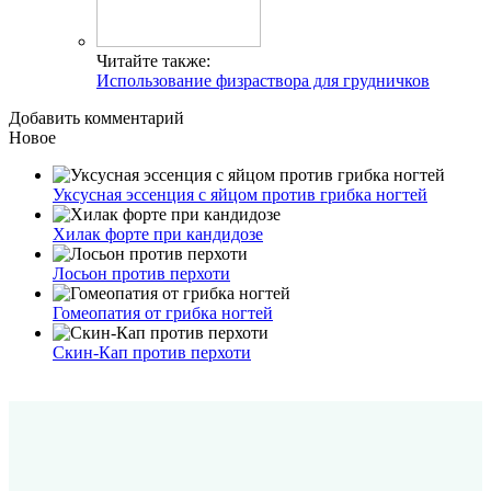
Читайте также:
Использование физраствора для грудничков
Добавить комментарий
Новое
Уксусная эссенция с яйцом против грибка ногтей
Хилак форте при кандидозе
Лосьон против перхоти
Гомеопатия от грибка ногтей
Скин-Кап против перхоти