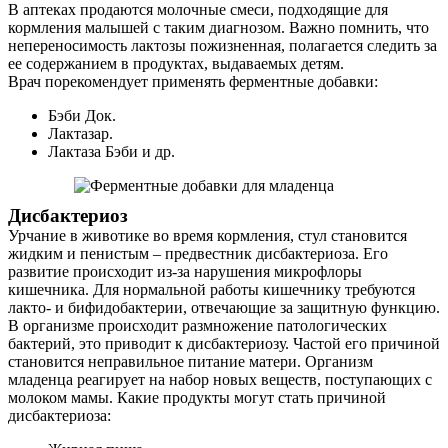
В аптеках продаются молочные смеси, подходящие для
кормления малышей с таким диагнозом. Важно помнить, что
непереносимость лактозы пожизненная, полагается следить за
ее содержанием в продуктах, выдаваемых детям.
Врач порекомендует применять ферментные добавки:
Бэби Док.
Лактазар.
Лактаза Бэби и др.
Дисбактериоз
Урчание в животике во время кормления, стул становится
жидким и пенистым – предвестник дисбактериоза. Его
развитие происходит из-за нарушения микрофлоры
кишечника. Для нормальной работы кишечнику требуются
лакто- и бифидобактерии, отвечающие за защитную функцию.
В организме происходит размножение патологических
бактерий, это приводит к дисбактериозу. Частой его причиной
становится неправильное питание матери. Организм
младенца реагирует на набор новых веществ, поступающих с
молоком мамы. Какие продукты могут стать причиной
дисбактериоза: