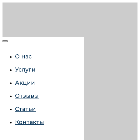
О нас
Услуги
Акции
Отзывы
Статьи
Контакты