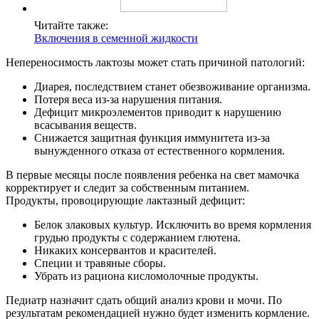
Читайте также:
Включения в семенной жидкости
Непереносимость лактозы может стать причиной патологий:
Диарея, последствием станет обезвоживание организма.
Потеря веса из-за нарушения питания.
Дефицит микроэлементов приводит к нарушению
всасывания веществ.
Снижается защитная функция иммунитета из-за
вынужденного отказа от естественного кормления.
В первые месяцы после появления ребенка на свет мамочка
корректирует и следит за собственным питанием.
Продукты, провоцирующие лактазный дефицит:
Белок злаковых культур. Исключить во время кормления
грудью продукты с содержанием глютена.
Никаких консервантов и красителей.
Специи и травяные сборы.
Убрать из рациона кисломолочные продукты.
Педиатр назначит сдать общий анализ крови и мочи. По
результатам рекомендацией нужно будет изменить кормление.