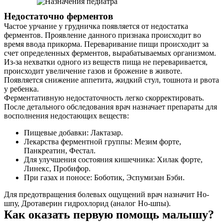
Недостаточно ферментов
Частое урчание у грудничка появляется от недостатка
ферментов. Проявление данного признака происходит во
время ввода прикорма. Переваривание пищи происходит за
счет определенных ферментов, вырабатываемых организмом.
Из-за нехватки одного из веществ пища не переваривается,
происходит увеличение газов и брожение в животе.
Появляется снижение аппетита, жидкий стул, тошнота и рвота
у ребенка.
Ферментативную недостаточность легко скорректировать.
После детального обследования врач назначает препараты для
восполнения недостающих веществ:
Пищевые добавки: Лактазар.
Лекарства ферментной группы: Мезим форте,
Панкреатин, Фестал.
Для улучшения состояния кишечника: Хилак форте,
Линекс, Пробифор.
При газах и поносе: Боботик, Эспумизан Бэби.
Для предотвращения болевых ощущений врач назначит Но-
шпу, Дротаверин гидрохлорид (аналог Но-шпы).
Как оказать первую помощь малышу?