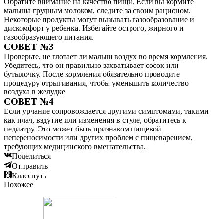
Обратите внимание на качество пищи. Если вы кормите
малыша грудным молоком, следите за своим рационом.
Некоторые продукты могут вызывать газообразование и
дискомфорт у ребенка. Избегайте острого, жирного и
газообразующего питания.
СОВЕТ №3
Проверьте, не глотает ли малыш воздух во время кормления.
Убедитесь, что он правильно захватывает сосок или
бутылочку. После кормления обязательно проводите
процедуру отрыгивания, чтобы уменьшить количество
воздуха в желудке.
СОВЕТ №4
Если урчание сопровождается другими симптомами, такими
как плач, вздутие или изменения в стуле, обратитесь к
педиатру. Это может быть признаком пищевой
непереносимости или других проблем с пищеварением,
требующих медицинского вмешательства.
Поделиться
Отправить
Класснуть
Похожее