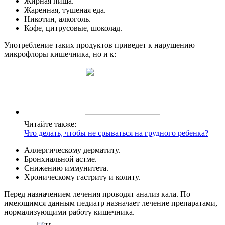
Жирная пища.
Жаренная, тушеная еда.
Никотин, алкоголь.
Кофе, цитрусовые, шоколад.
Употребление таких продуктов приведет к нарушению
микрофлоры кишечника, но и к:
Читайте также:
Что делать, чтобы не срываться на грудного ребенка?
Аллергическому дерматиту.
Бронхиальной астме.
Снижению иммунитета.
Хроническому гастриту и колиту.
Перед назначением лечения проводят анализ кала. По
имеющимся данным педиатр назначает лечение препаратами,
нормализующими работу кишечника.