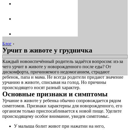
Блог
›
Урчит в животе у грудничка
Каждый новоиспечённый родитель задаётся вопросом: из-за
чего урчит в животе у новорожденного после еды? От
дискомфорта, причиняемого недомоганием, страдают
ребенок, папа и мама. Не всегда родители придают значение
урчанию в животе, списывая на голод. Но причины
происходящего носят разный характер.
Основные признаки и симптомы
Урчание в животе у ребенка обычно сопровождается рядом
симптомов. Признаки характерны для новорожденного, его
организм только приспосабливается к новой пище. Уделите
происходящему особое внимание, увидев симптомы:.
У малыша болит живот при нажатии на него,