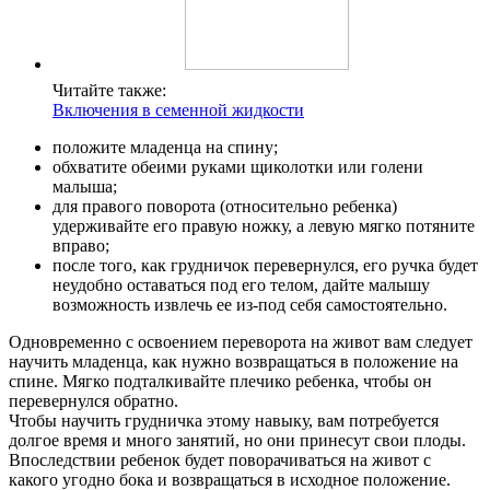
Читайте также:
Включения в семенной жидкости
положите младенца на спину;
обхватите обеими руками щиколотки или голени
малыша;
для правого поворота (относительно ребенка)
удерживайте его правую ножку, а левую мягко потяните
вправо;
после того, как грудничок перевернулся, его ручка будет
неудобно оставаться под его телом, дайте малышу
возможность извлечь ее из-под себя самостоятельно.
Одновременно с освоением переворота на живот вам следует
научить младенца, как нужно возвращаться в положение на
спине. Мягко подталкивайте плечико ребенка, чтобы он
перевернулся обратно.
Чтобы научить грудничка этому навыку, вам потребуется
долгое время и много занятий, но они принесут свои плоды.
Впоследствии ребенок будет поворачиваться на живот с
какого угодно бока и возвращаться в исходное положение.