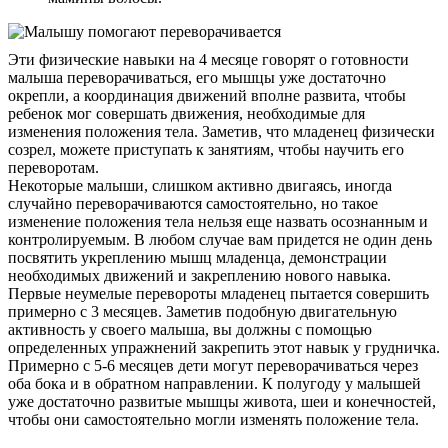
Эти физические навыки на 4 месяце говорят о готовности
малыша переворачиваться, его мышцы уже достаточно
окрепли, а координация движений вполне развита, чтобы
ребенок мог совершать движения, необходимые для
изменения положения тела. Заметив, что младенец физически
созрел, можете приступать к занятиям, чтобы научить его
переворотам.
Некоторые малыши, слишком активно двигаясь, иногда
случайно переворачиваются самостоятельно, но такое
изменение положения тела нельзя еще назвать осознанным и
контролируемым. В любом случае вам придется не один день
посвятить укреплению мышц младенца, демонстрации
необходимых движений и закреплению нового навыка.
Первые неумелые перевороты младенец пытается совершить
примерно с 3 месяцев. Заметив подобную двигательную
активность у своего малыша, вы должны с помощью
определенных упражнений закрепить этот навык у грудничка.
Примерно с 5-6 месяцев дети могут переворачиваться через
оба бока и в обратном направлении. К полугоду у малышей
уже достаточно развитые мышцы живота, шеи и конечностей,
чтобы они самостоятельно могли изменять положение тела.