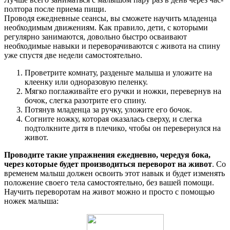
полтора после приема пищи.
Проводя ежедневные сеансы, вы сможете научить младенца
необходимым движениям. Как правило, дети, с которыми
регулярно занимаются, довольно быстро осваивают
необходимые навыки и переворачиваются с живота на спину
уже спустя две недели самостоятельно.
Проветрите комнату, разденьте малыша и уложите на
клеенку или одноразовую пеленку.
Мягко поглаживайте его ручки и ножки, перевернув на
бочок, слегка разотрите его спину.
Потянув младенца за ручку, уложите его бочок.
Согните ножку, которая оказалась сверху, и слегка
подтолкните дитя в плечико, чтобы он перевернулся на
живот.
Проводите такие упражнения ежедневно, чередуя бока,
через которые будет производиться переворот на живот
. Со
временем малыш должен освоить этот навык и будет изменять
положение своего тела самостоятельно, без вашей помощи.
Научить переворотам на живот можно и просто с помощью
ножек малыша: