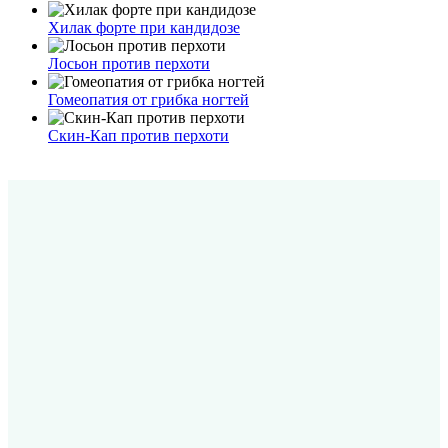
Хилак форте при кандидозе
Лосьон против перхоти
Гомеопатия от грибка ногтей
Скин-Кап против перхоти