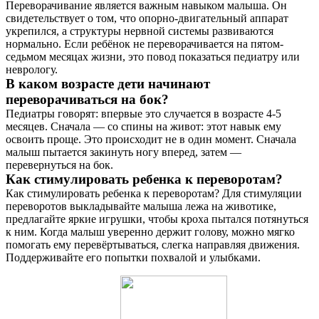
Переворачивание является важным навыком малыша. Он
свидетельствует о том, что опорно-двигательный аппарат
укрепился, а структуры нервной системы развиваются
нормально. Если ребёнок не переворачивается на пятом-
седьмом месяцах жизни, это повод показаться педиатру или
неврологу.
В каком возрасте дети начинают
переворачиваться на бок?
Педиатры говорят: впервые это случается в возрасте 4-5
месяцев. Сначала — со спины на живот: этот навык ему
освоить проще. Это происходит не в один момент. Сначала
малыш пытается закинуть ногу вперед, затем —
перевернуться на бок.
Как стимулировать ребенка к переворотам?
Как стимулировать ребенка к переворотам? Для стимуляции
переворотов выкладывайте малыша лежа на животике,
предлагайте яркие игрушки, чтобы кроха пытался потянуться
к ним. Когда малыш уверенно держит голову, можно мягко
помогать ему перевёртываться, слегка направляя движения.
Поддерживайте его попытки похвалой и улыбками.