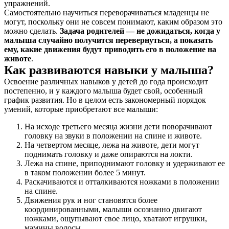
упражнений.
Самостоятельно научиться переворачиваться младенцы не
могут, поскольку они не совсем понимают, каким образом это
можно сделать.
Задача родителей — не дожидаться, когда у
малыша случайно получится перевернуться, а показать
ему, какие движения будут приводить его в положение на
животе
.
Как развиваются навыки у малыша?
Освоение различных навыков у детей до года происходит
постепенно, и у каждого малыша будет свой, особенный
график развития. Но в целом есть закономерный порядок
умений, которые приобретают все малыши:
На исходе третьего месяца жизни дети поворачивают
головку на звуки в положении на спине и животе.
На четвертом месяце, лежа на животе, дети могут
поднимать головку и даже опираются на локти.
Лежа на спине, приподнимают головку и удерживают ее
в таком положении более 5 минут.
Раскачиваются и отталкиваются ножками в положении
на спине.
Движения рук и ног становятся более
координированными, малыши осознанно двигают
ножками, ощупывают свое лицо, хватают игрушки,
мамины волосы.