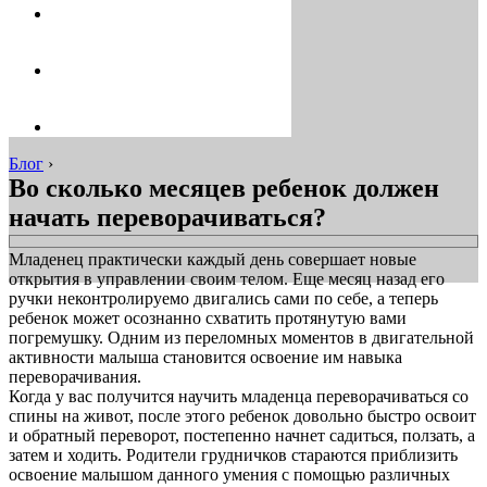
Блог
›
Во сколько месяцев ребенок должен
начать переворачиваться?
Младенец практически каждый день совершает новые
открытия в управлении своим телом. Еще месяц назад его
ручки неконтролируемо двигались сами по себе, а теперь
ребенок может осознанно схватить протянутую вами
погремушку. Одним из переломных моментов в двигательной
активности малыша становится освоение им навыка
переворачивания.
Когда у вас получится научить младенца переворачиваться со
спины на живот, после этого ребенок довольно быстро освоит
и обратный переворот, постепенно начнет садиться, ползать, а
затем и ходить. Родители грудничков стараются приблизить
освоение малышом данного умения с помощью различных