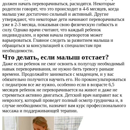
должен начать переворачиваться, расходятся. Некоторые
родители говорят, что это происходит в 4-6 месяцев, когда
малыш уже достаточно сильный и активный. Другие
утверждают, что некоторые дети начинают переворачиваться
уже в 2-3 месяца, показывая свою физическую гибкость и
силу. Однако врачи считают, что каждый ребенок
индивидуален, и время начала переворотов может
варьироваться. Главное следить за развитием малыша и
обращаться за консультацией к специалистам при
необходимости.
Что делать, если малыш отстает?
Даже если ребенок не смог освоить к полугоду необходимый
навык переворачивания, не нужно бить тревогу раньше
времени. Продолжайте заниматься с младенцем, и у вас
обязательно получится научить его. Но проконсультироваться
с педиатром все же нужно, особенно если в возрасте 6,5
месяцев ребенок не переворачивается на живот и даже не
стремиться активно двигаться. Детский врач направит вас к
неврологу, который проведет полный осмотр грудничка и, в
случае необходимости, назначит вам курс профессионального
массажа и поддерживающей терапии.