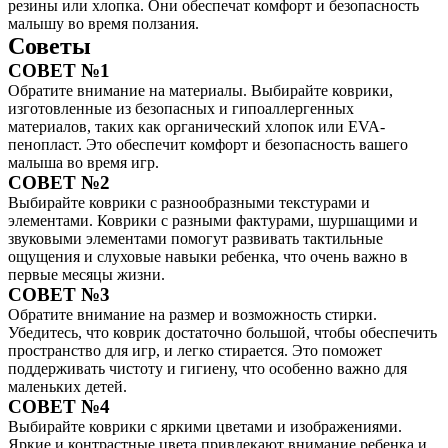
резины или хлопка. Они обеспечат комфорт и безопасность
малышу во время ползания.
Советы
СОВЕТ №1
Обратите внимание на материалы. Выбирайте коврики,
изготовленные из безопасных и гипоаллергенных
материалов, таких как органический хлопок или EVA-
пенопласт. Это обеспечит комфорт и безопасность вашего
малыша во время игр.
СОВЕТ №2
Выбирайте коврики с разнообразными текстурами и
элементами. Коврики с разными фактурами, шуршащими и
звуковыми элементами помогут развивать тактильные
ощущения и слуховые навыки ребенка, что очень важно в
первые месяцы жизни.
СОВЕТ №3
Обратите внимание на размер и возможность стирки.
Убедитесь, что коврик достаточно большой, чтобы обеспечить
пространство для игр, и легко стирается. Это поможет
поддерживать чистоту и гигиену, что особенно важно для
маленьких детей.
СОВЕТ №4
Выбирайте коврики с яркими цветами и изображениями.
Яркие и контрастные цвета привлекают внимание ребенка и