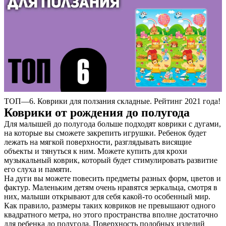
ТОП—6. Коврики для ползания складные. Рейтинг 2021 года!
Коврики от рождения до полугода
Для малышей до полугода больше подходят коврики с дугами,
на которые вы сможете закрепить игрушки. Ребенок будет
лежать на мягкой поверхности, разглядывать висящие
объекты и тянуться к ним. Можете купить для крохи
музыкальный коврик, который будет стимулировать развитие
его слуха и памяти.
На дуги вы можете повесить предметы разных форм, цветов и
фактур. Маленьким детям очень нравятся зеркальца, смотря в
них, малыши открывают для себя какой-то особенный мир.
Как правило, размеры таких ковриков не превышают одного
квадратного метра, но этого пространства вполне достаточно
для ребенка до полугода. Поверхность подобных изделий