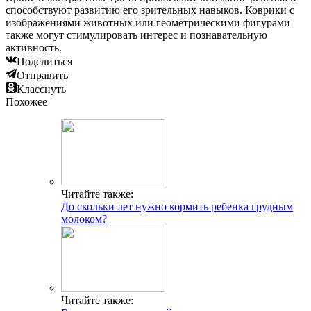
способствуют развитию его зрительных навыков. Коврики с
изображениями животных или геометрическими фигурами
также могут стимулировать интерес и познавательную
активность.
Поделиться
Отправить
Класснуть
Похожее
Читайте также:
До скольки лет нужно кормить ребенка грудным
молоком?
Читайте также: