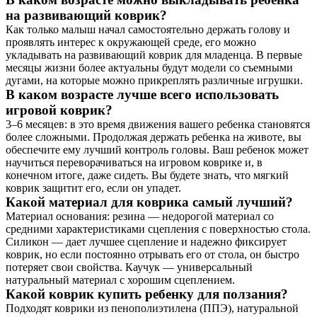
на развивающий коврик?
Как только малыш начал самостоятельно держать голову и
проявлять интерес к окружающей среде, его можно
укладывать на развивающий коврик для младенца. В первые
месяцы жизни более актуальны будут модели со съемными
дугами, на которые можно прикреплять различные игрушки.
В каком возрасте лучше всего использовать
игровой коврик?
3–6 месяцев: в это время движения вашего ребенка становятся
более сложными. Продолжая держать ребенка на животе, вы
обеспечите ему лучший контроль головы. Ваш ребенок может
научиться переворачиваться на игровом коврике и, в
конечном итоге, даже сидеть. Вы будете знать, что мягкий
коврик защитит его, если он упадет.
Какой материал для коврика самый лучший?
Материал основания: резина — недорогой материал со
средними характеристиками сцепления с поверхностью стола.
Силикон — дает лучшее сцепление и надежно фиксирует
коврик, но если постоянно отрывать его от стола, он быстро
потеряет свои свойства. Каучук — универсальный
натуральный материал с хорошим сцеплением.
Какой коврик купить ребенку для ползания?
Подходят коврики из пенополиэтилена (ППЭ), натуральной