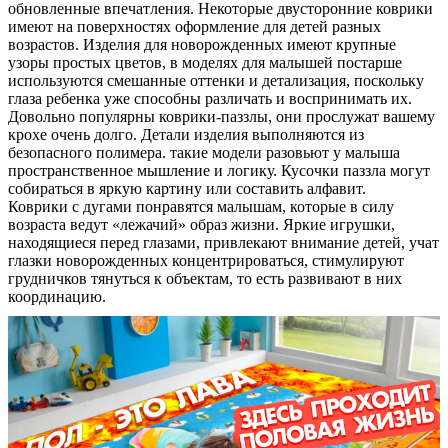
обновленные впечатления. Некоторые двусторонние коврики
Контакты
имеют на поверхностях оформление для детей разных
возрастов. Изделия для новорожденных имеют крупные
узоры простых цветов, в моделях для малышей постарше
используются смешанные оттенки и детализация, поскольку
глаза ребенка уже способны различать и воспринимать их.
Довольно популярны коврики-паззлы, они прослужат вашему
крохе очень долго. Детали изделия выполняются из
безопасного полимера. такие модели разовьют у малыша
пространственное мышление и логику. Кусочки паззла могут
собираться в яркую картину или составить алфавит.
Коврики с дугами понравятся малышам, которые в силу
возраста ведут «лежачий» образ жизни. Яркие игрушки,
находящиеся перед глазами, привлекают внимание детей, учат
глазки новорожденных концентрироваться, стимулируют
грудничков тянуться к объектам, то есть развивают в них
координацию.