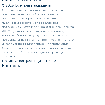
пн-пт с 9:00 до 20:00
© 2026. Все права защищены
Обращаем ваше внимание на то, что вся
представленная на сайте информация
приведена как справочная и не является
публичной офертой, определяемой
положениями статьи 437 Гражданского кодекса
РФ. Сведения о ценах на услуги Клиники, а
также изображения услуг на фотографиях,
представленных на сайте, носят исключительно
информационный характер. Для получения
более полной информации о стоимости услуг
вы можете обратиться к администратору
Клиники
Политика конфиденциальности
Контакты