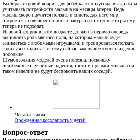
Выбирая игровой коврик для ребенка от полугода, вы должны
учитывать потребности малыша на месяцы вперед. Ведь
малыш скоро научится ползать и сидеть, для него мир
откроется с совершенно иного ракурса и статичные игры ему
теперь не подходят.
Игровой коврик в этом возрасте должен в первую очередь
выполнять роль мягкого поля, на котором малыш будет
заниматься с любимыми игрушками и тренироваться ползать,
садиться и ходить. Поэтому сейчас вам лучше купить изделие
побольше.
Шумоизоляция моделей очень полезна, поскольку
неизбежные случайные падения, топот и прыжки малыша на
таком изделии не будут беспокоить ваших соседей.
Читайте также:
Врожденная косолапость у детей
Вопрос-ответ
В каком возрасте можно выкладывать ребенка