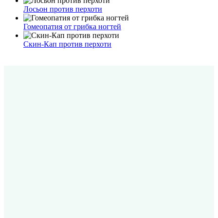
Лосьон против перхоти
Гомеопатия от грибка ногтей
Скин-Кап против перхоти