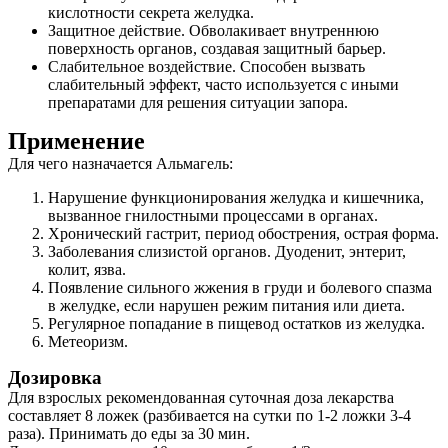
кислотности секрета желудка.
Защитное действие. Обволакивает внутреннюю
поверхность органов, создавая защитный барьер.
Слабительное воздействие. Способен вызвать
слабительный эффект, часто используется с иными
препаратами для решения ситуации запора.
Применение
Для чего назначается Альмагель:
Нарушение функционирования желудка и кишечника,
вызванное гнилостными процессами в органах.
Хронический гастрит, период обострения, острая форма.
Заболевания слизистой органов. Дуоденит, энтерит,
колит, язва.
Появление сильного жжения в груди и болевого спазма
в желудке, если нарушен режим питания или диета.
Регулярное попадание в пищевод остатков из желудка.
Метеоризм.
Дозировка
Для взрослых рекомендованная суточная доза лекарства
составляет 8 ложек (разбивается на сутки по 1-2 ложки 3-4
раза). Принимать до еды за 30 мин.