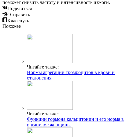
поможет снизить частоту и интенсивность изжоги.
Поделиться
Отправить
Класснуть
Похожее
Читайте также:
Нормы агрегации тромбоцитов в крови и
отклонения
Читайте также:
Функции гормона кальцитонин и его норма в
организме женщины