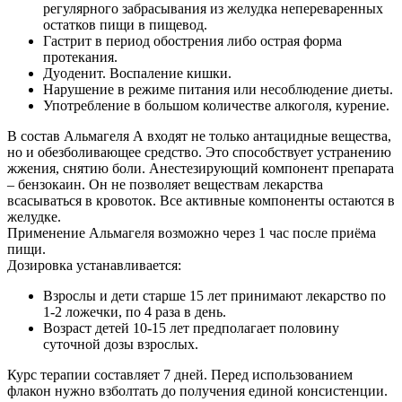
регулярного забрасывания из желудка непереваренных
остатков пищи в пищевод.
Гастрит в период обострения либо острая форма
протекания.
Дуоденит. Воспаление кишки.
Нарушение в режиме питания или несоблюдение диеты.
Употребление в большом количестве алкоголя, курение.
В состав Альмагеля А входят не только антацидные вещества,
но и обезболивающее средство. Это способствует устранению
жжения, снятию боли. Анестезирующий компонент препарата
– бензокаин. Он не позволяет веществам лекарства
всасываться в кровоток. Все активные компоненты остаются в
желудке.
Применение Альмагеля возможно через 1 час после приёма
пищи.
Дозировка устанавливается:
Взрослы и дети старше 15 лет принимают лекарство по
1-2 ложечки, по 4 раза в день.
Возраст детей 10-15 лет предполагает половину
суточной дозы взрослых.
Курс терапии составляет 7 дней. Перед использованием
флакон нужно взболтать до получения единой консистенции.