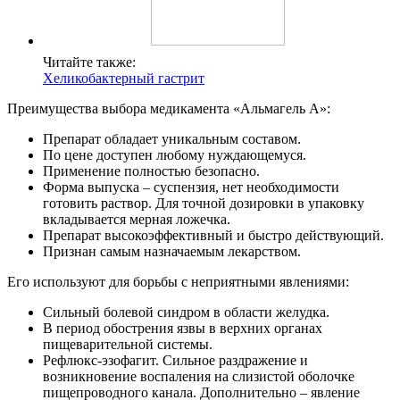
Читайте также:
Хеликобактерный гастрит
Преимущества выбора медикамента «Альмагель А»:
Препарат обладает уникальным составом.
По цене доступен любому нуждающемуся.
Применение полностью безопасно.
Форма выпуска – суспензия, нет необходимости
готовить раствор. Для точной дозировки в упаковку
вкладывается мерная ложечка.
Препарат высокоэффективный и быстро действующий.
Признан самым назначаемым лекарством.
Его используют для борьбы с неприятными явлениями:
Сильный болевой синдром в области желудка.
В период обострения язвы в верхних органах
пищеварительной системы.
Рефлюкс-эзофагит. Сильное раздражение и
возникновение воспаления на слизистой оболочке
пищепроводного канала. Дополнительно – явление