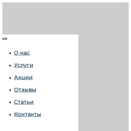
О нас
Услуги
Акции
Отзывы
Статьи
Контакты