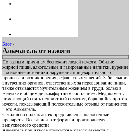
Блог
›
Альмагель от изжоги
По разным причинам беспокоит людей изжога. Обилие
жирной пищи, алкогольные и газированные напитки, курение
– основные источники нарушения пищеварительного
процесса и возникновения рефлюксных явлений. Заболевания
внутренних органов, ответственных за переваривание пищи,
также отзываются мучительным жжением в груди, болью в
желудке и общим дискомфортным состоянием. Медикамент,
помогающий снять неприятный симптом, борющийся против
изжоги, показывающий положительные отзывы от пациентов
– это Альмагель.
Сегодня на полках аптек представлены аналогичные
препараты. Все зависит от формы и производителя
выпускаемого средства.
Альмагель при изжоге относится к классу лекарств с