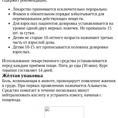
содержит рекомендации:
Контакты
Лекарство принимается исключительно перорально.
Флакон в обязательном порядке взбалтывается для
перемешивания действующих веществ.
Для взрослых пациентов дозировка устанавливается на
уровне одной-двух мерных ложечек. Не превышать 15
шт. за сутки.
Детям не старше 10-летнего возраста назначают третью
часть от взрослой дозы.
Детям 10-15 лет прописывается половина дозировки
взрослых.
Использование лекарственного средства устанавливается
перед каждым приёмом пищи. Пить до еды (30 мин). Курс
терапии составляет 14 дней.
Жёлтая упаковка
Боль, возникающая в животе, провоцирует появление жжения
в груди. При первых проявлениях назначается Альмагель.
Средство помогает в течение нескольких минут
нейтрализовать кислоту и устранить изжогу, начиная с
пищевода.