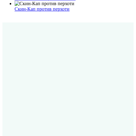
Скин-Кап против перхоти