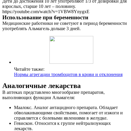
Дети до достижения 10 лет употребляют 1/3 от дозировки для
взрослых, старше 10 лет – половину.
https://youtube.com/watch?v=1VBW8YnygxE
Использование при беременности
Медицинские работники не советуют в период беременности
употреблять Альмагель дольше 3 дней.
Читайте также:
Нормы агрегации тромбоцитов в крови и отклонения
Аналогичные лекарства
В аптеках представлено многообразие препаратов,
выполняющих функции Альмагеля:
Маалокс. Аналог антацидного препарата. Обладает
обволакивающими свойствами, помогает от изжоги и
справляется с болевыми явлениями в желудке.
Гевискон. Относится к группе нейтрализующих
лекарств.