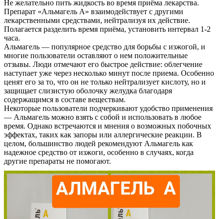
Не желательно пить жидкость во время приёма лекарства.
Препарат «Альмагель А» взаимодействует с другими
лекарственными средствами, нейтрализуя их действие.
Полагается разделить время приёма, установить интервал 1-2
часа.
Альмагель — популярное средство для борьбы с изжогой, и
многие пользователи оставляют о нем положительные
отзывы. Люди отмечают его быстрое действие: облегчение
наступает уже через несколько минут после приема. Особенно
ценят его за то, что он не только нейтрализует кислоту, но и
защищает слизистую оболочку желудка благодаря
содержащимся в составе веществам.
Некоторые пользователи подчеркивают удобство применения
— Альмагель можно взять с собой и использовать в любое
время. Однако встречаются и мнения о возможных побочных
эффектах, таких как запоры или аллергические реакции. В
целом, большинство людей рекомендуют Альмагель как
надежное средство от изжоги, особенно в случаях, когда
другие препараты не помогают.