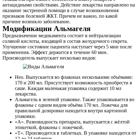
антацидными свойствами. Действие лекарства направлено на
оказание экстренной помощи в случае возникновения
признаков болезней ЖКТ. Причем не важно, по какой
причине возникло заболевание.
Модификации Альмагеля
Предназначение медикамента состоит в нейтрализации
соляной кислоты, входящей в состав желудочного секрета.
Улучшение состояние пациента наступает через 5 мин после
применения. Эффект держится в течение 60 мин.
Производитель выпускает несколько видов:
Нео. Выпускается во флаконах несколькими объёмами:
170 и 200 мл. Присутствует возможность приобрести в
саше. Каждая маленькая упаковка содержит 10 мл
лекарства.
Альмагель в зеленой упаковке. Также упаковывается во
флаконы с одним видом объёма 170 мл. Ложечка для
правильной дозировки находится внутри картонной
упаковки.
«А». Разновидность препарата, выпускается с жёлтой
этикеткой, флаконы с ложечкой.
«Т». Производится в таблетках. В упаковке находится от
12 до 24 таблеток.