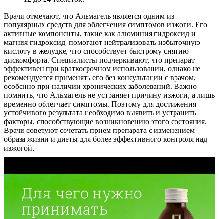
Врачи отмечают, что Альмагель является одним из
популярных средств для облегчения симптомов изжоги. Его
активные компоненты, такие как алюминия гидроксид и
магния гидроксид, помогают нейтрализовать избыточную
кислоту в желудке, что способствует быстрому снятию
дискомфорта. Специалисты подчеркивают, что препарат
эффективен при краткосрочном использовании, однако не
рекомендуется применять его без консультации с врачом,
особенно при наличии хронических заболеваний. Важно
помнить, что Альмагель не устраняет причину изжоги, а лишь
временно облегчает симптомы. Поэтому для достижения
устойчивого результата необходимо выявить и устранить
факторы, способствующие возникновению этого состояния.
Врачи советуют сочетать прием препарата с изменением
образа жизни и диеты для более эффективного контроля над
изжогой.