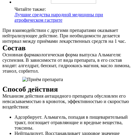
Читайте также:
Лучшие средства народной медицины при
атрофическом гастрите
При взаимодействии с другими препаратами оказывает
нейтрализующее действие. При необходимости делается
интервал между приёмами лекарственных средств на 1 час.
Состав
Основная фармакологическая форма выпуска Альмагеля:
суспензия. В зависимости от вида препарата, в его состав
входят: алгелдрат, бензоат, гидроокись магния, масло лимона,
этанол, сорбитол.
Способ действия
Механизм действия антацидного препарата обусловлен его
невсасываемостью в кровоток, эффективностью и скоростью
воздействия:
Адсорбирует. Альмагель, попадая в пищеварительный
тракт, поглощает отравляющие и вредные вещества,
токсины.
Нейтрализует. Восстанавливает здоровое значение