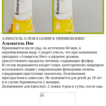
АЛМАГЕЛЬ А ПОКАЗАНИЯ К ПРИМЕНЕНИЮ
Альмагель Нео
Принимается после еды, по истечении 60 мин, в
неразбавленном виде. Следует учесть, что при назначении
препарата «Альмагель Нео» в рационе должны
присутствовать продукты питания, содержащие фосфор.
В состав медикамента входит спирт, категорически запрещено
использовать людям с нарушенными функциями печени,
страдающим приступами эпилепсии, болезненным
пристрастием к алкоголю. Не назначается для детей до 18 лет
и в случае беременности у женщин.
Дозирование для взрослых: 2 ложки 4 раза в сутки, после еды.