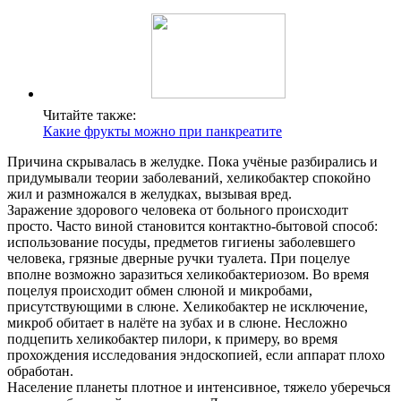
Читайте также:
Какие фрукты можно при панкреатите
Причина скрывалась в желудке. Пока учёные разбирались и
придумывали теории заболеваний, хеликобактер спокойно
жил и размножался в желудках, вызывая вред.
Заражение здорового человека от больного происходит
просто. Часто виной становится контактно-бытовой способ:
использование посуды, предметов гигиены заболевшего
человека, грязные дверные ручки туалета. При поцелуе
вполне возможно заразиться хеликобактериозом. Во время
поцелуя происходит обмен слюной и микробами,
присутствующими в слюне. Хеликобактер не исключение,
микроб обитает в налёте на зубах и в слюне. Несложно
подцепить хеликобактер пилори, к примеру, во время
прохождения исследования эндоскопией, если аппарат плохо
обработан.
Население планеты плотное и интенсивное, тяжело уберечься