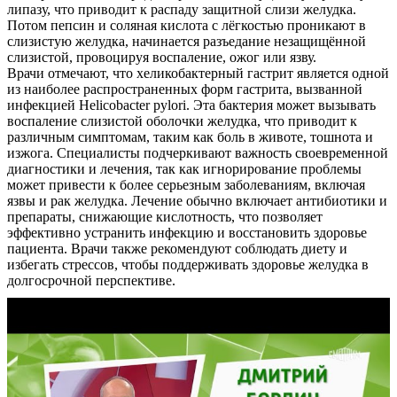
липазу, что приводит к распаду защитной слизи желудка.
Потом пепсин и соляная кислота с лёгкостью проникают в
слизистую желудка, начинается разъедание незащищённой
слизистой, провоцируя воспаление, ожог или язву.
Врачи отмечают, что хеликобактерный гастрит является одной
из наиболее распространенных форм гастрита, вызванной
инфекцией Helicobacter pylori. Эта бактерия может вызывать
воспаление слизистой оболочки желудка, что приводит к
различным симптомам, таким как боль в животе, тошнота и
изжога. Специалисты подчеркивают важность своевременной
диагностики и лечения, так как игнорирование проблемы
может привести к более серьезным заболеваниям, включая
язвы и рак желудка. Лечение обычно включает антибиотики и
препараты, снижающие кислотность, что позволяет
эффективно устранить инфекцию и восстановить здоровье
пациента. Врачи также рекомендуют соблюдать диету и
избегать стрессов, чтобы поддерживать здоровье желудка в
долгосрочной перспективе.