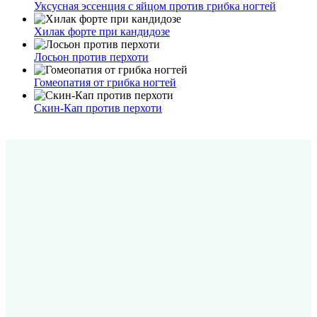
Уксусная эссенция с яйцом против грибка ногтей
Хилак форте при кандидозе
Лосьон против перхоти
Гомеопатия от грибка ногтей
Скин-Кап против перхоти