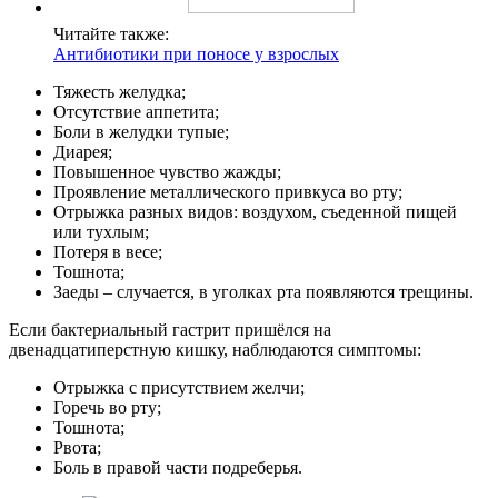
Читайте также:
Антибиотики при поносе у взрослых
Тяжесть желудка;
Отсутствие аппетита;
Боли в желудки тупые;
Диарея;
Повышенное чувство жажды;
Проявление металлического привкуса во рту;
Отрыжка разных видов: воздухом, съеденной пищей
или тухлым;
Потеря в весе;
Тошнота;
Заеды – случается, в уголках рта появляются трещины.
Если бактериальный гастрит пришёлся на
двенадцатиперстную кишку, наблюдаются симптомы:
Отрыжка с присутствием желчи;
Горечь во рту;
Тошнота;
Рвота;
Боль в правой части подреберья.