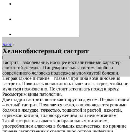
Блог
›
Хеликобактерный гастрит
Гастрит – заболевание, носящее воспалительный характер
слизистой желудка. Пищеварительная система любого
современного человека подвержена упомянутой болезни.
Неправильное питание – главная причина возникновения
гастрита. Появилась возможность вылечить гастрит, чтобы не
мучиться пожизненно. Не стоит затягивать поход к врачу.
Рассмотрим виды патологии.
Две стадии гастрита возникают друг за другом. Первая стадия
– острый гастрит. Появляется резко, сопровождается резкими
болями в желудке, тяжестью, тошнотой и рвотой, изжогой,
отрыжкой кислой, головокружением или недомоганием.
Такой гастрит вызывается неправильным питанием,
употреблением алкоголя в больших количествах, по причине
приёма лекарственных средств либо острой инфекции.