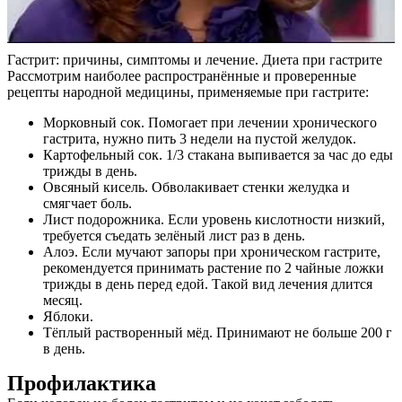
Гастрит: причины, симптомы и лечение. Диета при гастрите
Рассмотрим наиболее распространённые и проверенные
рецепты народной медицины, применяемые при гастрите:
Морковный сок. Помогает при лечении хронического
гастрита, нужно пить 3 недели на пустой желудок.
Картофельный сок. 1/3 стакана выпивается за час до еды
трижды в день.
Овсяный кисель. Обволакивает стенки желудка и
смягчает боль.
Лист подорожника. Если уровень кислотности низкий,
требуется съедать зелёный лист раз в день.
Алоэ. Если мучают запоры при хроническом гастрите,
рекомендуется принимать растение по 2 чайные ложки
трижды в день перед едой. Такой вид лечения длится
месяц.
Яблоки.
Тёплый растворенный мёд. Принимают не больше 200 г
в день.
Профилактика