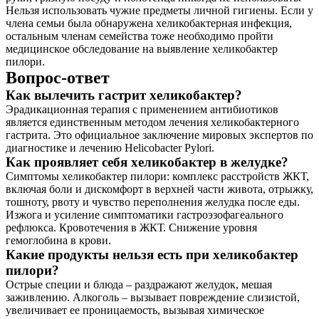
Нельзя использовать чужие предметы личной гигиены. Если у
члена семьи была обнаружена хеликобактерная инфекция,
остальным членам семейства тоже необходимо пройти
медицинское обследование на выявление хеликобактер
пилори.
Вопрос-ответ
Как вылечить гастрит хеликобактер?
Эрадикационная терапия с применением антибиотиков
является единственным методом лечения хеликобактерного
гастрита. Это официальное заключение мировых экспертов по
диагностике и лечению Helicobacter Pylori.
Как проявляет себя хеликобактер в желудке?
Симптомы хеликобактер пилори: комплекс расстройств ЖКТ,
включая боли и дискомфорт в верхней части живота, отрыжку,
тошноту, рвоту и чувство переполнения желудка после еды.
Изжога и усиление симптоматики гастроэзофагеального
рефлюкса. Кровотечения в ЖКТ. Снижение уровня
гемоглобина в крови.
Какие продукты нельзя есть при хеликобактер
пилори?
Острые специи и блюда – раздражают желудок, мешая
заживлению. Алкоголь – вызывает повреждение слизистой,
увеличивает ее проницаемость, вызывая химическое