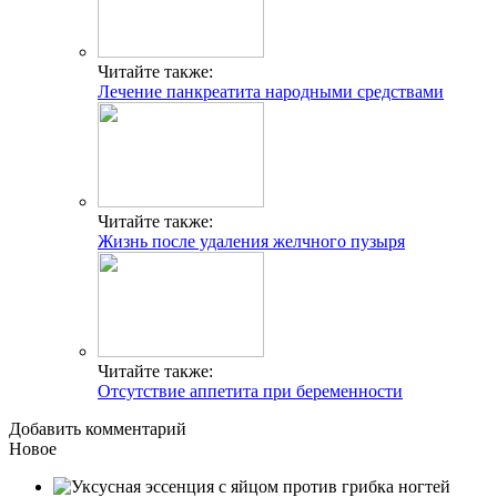
Читайте также:
Лечение панкреатита народными средствами
Читайте также:
Жизнь после удаления желчного пузыря
Читайте также:
Отсутствие аппетита при беременности
Добавить комментарий
Новое