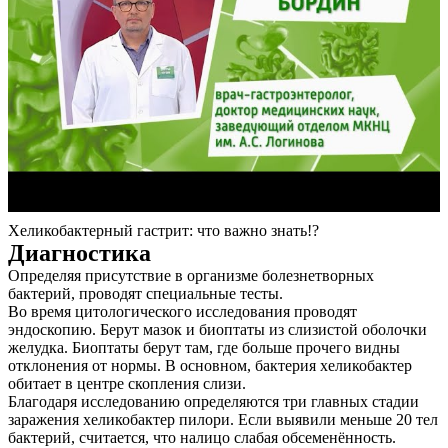
Хеликобактерный гастрит: что важно знать!?
Диагностика
Определяя присутствие в организме болезнетворных
бактерий, проводят специальные тесты.
Во время цитологического исследования проводят
эндоскопию. Берут мазок и биоптаты из слизистой оболочки
желудка. Биоптаты берут там, где больше прочего видны
отклонения от нормы. В основном, бактерия хеликобактер
обитает в центре скопления слизи.
Благодаря исследованию определяются три главных стадии
заражения хеликобактер пилори. Если выявили меньше 20 тел
бактерий, считается, что налицо слабая обсеменённость.