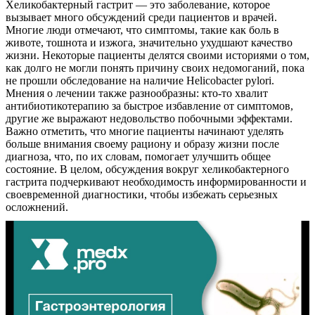
Хеликобактерный гастрит — это заболевание, которое
вызывает много обсуждений среди пациентов и врачей.
Многие люди отмечают, что симптомы, такие как боль в
животе, тошнота и изжога, значительно ухудшают качество
жизни. Некоторые пациенты делятся своими историями о том,
как долго не могли понять причину своих недомоганий, пока
не прошли обследование на наличие Helicobacter pylori.
Мнения о лечении также разнообразны: кто-то хвалит
антибиотикотерапию за быстрое избавление от симптомов,
другие же выражают недовольство побочными эффектами.
Важно отметить, что многие пациенты начинают уделять
больше внимания своему рациону и образу жизни после
диагноза, что, по их словам, помогает улучшить общее
состояние. В целом, обсуждения вокруг хеликобактерного
гастрита подчеркивают необходимость информированности и
своевременной диагностики, чтобы избежать серьезных
осложнений.