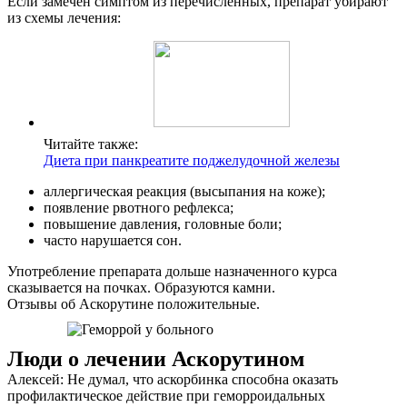
Если замечен симптом из перечисленных, препарат убирают
из схемы лечения:
Читайте также:
Диета при панкреатите поджелудочной железы
аллергическая реакция (высыпания на коже);
появление рвотного рефлекса;
повышение давления, головные боли;
часто нарушается сон.
Употребление препарата дольше назначенного курса
сказывается на почках. Образуются камни.
Отзывы об Аскорутине положительные.
Люди о лечении Аскорутином
Алексей: Не думал, что аскорбинка способна оказать
профилактическое действие при геморроидальных