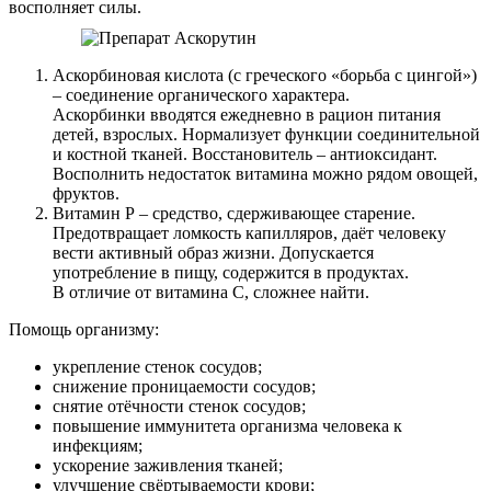
восполняет силы.
Аскорбиновая кислота (с греческого «борьба с цингой»)
– соединение органического характера.
Аскорбинки вводятся ежедневно в рацион питания
детей, взрослых. Нормализует функции соединительной
и костной тканей. Восстановитель – антиоксидант.
Восполнить недостаток витамина можно рядом овощей,
фруктов.
Витамин Р – средство, сдерживающее старение.
Предотвращает ломкость капилляров, даёт человеку
вести активный образ жизни. Допускается
употребление в пищу, содержится в продуктах.
В отличие от витамина С, сложнее найти.
Помощь организму:
укрепление стенок сосудов;
снижение проницаемости сосудов;
снятие отёчности стенок сосудов;
повышение иммунитета организма человека к
инфекциям;
ускорение заживления тканей;
улучшение свёртываемости крови;