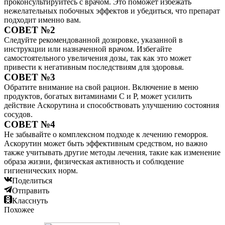
проконсультируйтесь с врачом. Это поможет избежать
нежелательных побочных эффектов и убедиться, что препарат
подходит именно вам.
СОВЕТ №2
Следуйте рекомендованной дозировке, указанной в
инструкции или назначенной врачом. Избегайте
самостоятельного увеличения дозы, так как это может
привести к негативным последствиям для здоровья.
СОВЕТ №3
Обратите внимание на свой рацион. Включение в меню
продуктов, богатых витаминами C и P, может усилить
действие Аскорутина и способствовать улучшению состояния
сосудов.
СОВЕТ №4
Не забывайте о комплексном подходе к лечению геморроя.
Аскорутин может быть эффективным средством, но важно
также учитывать другие методы лечения, такие как изменение
образа жизни, физическая активность и соблюдение
гигиенических норм.
Поделиться
Отправить
Класснуть
Похожее