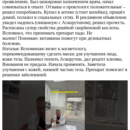
проявлениях. Был шокирован назначением врача, начал
сомневаться в опыте. Отзывы о проктологе положительные –
решил попробовать. Купил в аптеке (стоит копейки), пришёл
домой, полазил в социальных сетях. В рекламном объявлении
увидел надпись (связанную с Аскорутином), решил прочесть.
Расписаны супер свойства дешёвой скорбиновой кислоты.
Вспомнил, что принимать препарат надо. Не
жалею! Понимаю: витамины помогут при деликатных
болезнях.
Наталья: Вспоминаю визит к косметологу,
порекомендовавшему сделать маски для улучшения лица,
кожи тела. Назначил попить Аскорутин, дал рецепт клизмы.
Внимания не придала. Начала применять. Заметила
улучшения с кожей, нижней частью тела. Препарат помогает в
решении заболеваний.