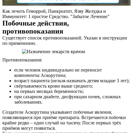
Как лечить Геморрой, Панкреатит, Язву Желудка и
Иммунитет: 1 простое Средство. "Забытое Лечение"
Побочные действия,
противопоказания
Существует список противопоказаний. Указан в инструкции
по применению.
Противопоказания:
если человек индивидуально не переносит
компоненты Аскорутина;
возраст пациента (нельзя назначать детям младше 3 лет);
свёртываемость крови выше среднего;
на первых месяцах беременности;
при сахарном диабете, дисфункции почек, сложных
заболеваниях.
Создатели Аскорутина указывают побочные явления,
появляющиеся при приёме препарата. Встречаются побочки
крайне редко – один случай на тысячу. После первых трёх
приёмов могут появиться.