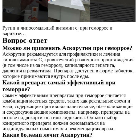
Рутин и липосомальный витамин с, при геморрое и
варикозе…
Вопрос-ответ
Можно ли применять Аскорутин при геморрое?
Аскорутин рекомендуется для профилактики и лечения
гиповитаминоза С, кровотечений различного происхождения
(в том числе из-за геморроя), капиллярного гепатита,
давления и ревматизма. Препарат доступен в форме таблеток,
которые принимаются внутрь после еды.
Какой препарат самый эффективный при
геморрое?
Самым эффективным препаратом при геморрое считается
комбинация местных средств, таких как ректальные свечи и
мази, содержащие противовоспалительные, обезболивающие
и сосудосуживающие компоненты, например, препараты на
основе гидрокортизона или лидокаина. Однако выбор
конкретного препарата должен основываться на
индивидуальных симптомах и рекомендациях врача.
Какие болезни лечит Аскорутин?