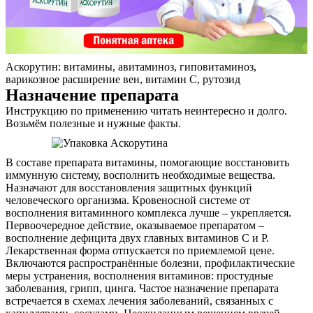
Аскорутин: витамины, авитаминоз, гиповитаминоз,
варикозное расширение вен, витамин С, рутозид
Назначение препарата
Инструкцию по применению читать неинтересно и долго.
Возьмём полезные и нужные факты.
В составе препарата витамины, помогающие восстановить
иммунную систему, восполнить необходимые вещества.
Назначают для восстановления защитных функций
человеческого организма. Кровеносной системе от
восполнения витаминного комплекса лучше – укрепляется.
Первоочередное действие, оказываемое препаратом –
восполнение дефицита двух главных витаминов С и Р.
Лекарственная форма отпускается по приемлемой цене.
Включаются распространённые болезни, профилактические
меры устранения, восполнения витаминов: простудные
заболевания, грипп, цинга. Частое назначение препарата
встречается в схемах лечения заболеваний, связанных с