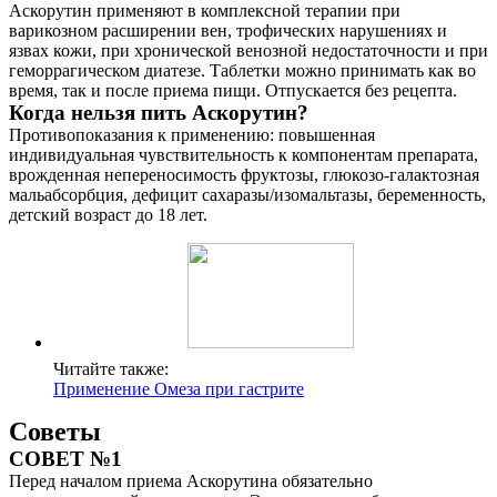
Аскорутин применяют в комплексной терапии при
варикозном расширении вен, трофических нарушениях и
язвах кожи, при хронической венозной недостаточности и при
геморрагическом диатезе. Таблетки можно принимать как во
время, так и после приема пищи. Отпускается без рецепта.
Когда нельзя пить Аскорутин?
Противопоказания к применению: повышенная
индивидуальная чувствительность к компонентам препарата,
врожденная непереносимость фруктозы, глюкозо-галактозная
мальабсорбция, дефицит сахаразы/изомальтазы, беременность,
детский возраст до 18 лет.
Читайте также:
Применение Омеза при гастрите
Советы
СОВЕТ №1
Перед началом приема Аскорутина обязательно