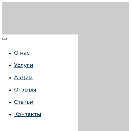
О нас
Услуги
Акции
Отзывы
Статьи
Контакты