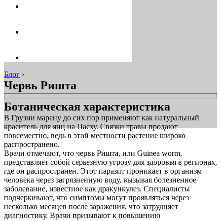
Блог
›
Червь Ришта
Ботаническая характеристика
В Грузии марену до сих пор применяют как натуральный
краситель для яиц на Пасху. Связки травы продают
повсеместно, ведь в этой местности растение широко
распространено.
Врачи отмечают, что червь Ришта, или Guinea worm,
представляет собой серьезную угрозу для здоровья в регионах,
где он распространен. Этот паразит проникает в организм
человека через загрязненную воду, вызывая болезненное
заболевание, известное как дракункулез. Специалисты
подчеркивают, что симптомы могут проявляться через
несколько месяцев после заражения, что затрудняет
диагностику. Врачи призывают к повышению