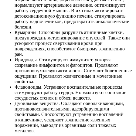
нормализуют артериальное давление, оптимизируют
работу сердечной мышцы. В их силах активировать
детоксикационную функцию печени, стимулировать
работу надпочечников, предотвратить онкологические
болезни.
Кумарины. Способны разрушать атипичные клетки,
предупреждать метастазирование опухолей. Также они
ускоряют процесс свертывания крови при
повреждениях, способствуют быстрому заживлению
ран.
Иридоиды. Стимулируют иммунитет, ускоряя
созревание лимфоцитов и фагоцитов. Проявляют
противоопухолевую активность. Снимают болезненные
ощущения. Проявляют желчегонные и мочегонные
свойства.
Флавоноиды. Устраняют воспалительные процессы,
стимулируют работу сердца. Нормализуют состояние
сосудистых стенок и обмен веществ.
Дубильные вещества. Обладают обволакивающими,
противовоспалительными, адсорбирующими
свойствами. Способствуют устранению воспалений
в кишечнике, ускоряют заживление язвенных
поражений, выводят из организма соли тяжелых
металлов.