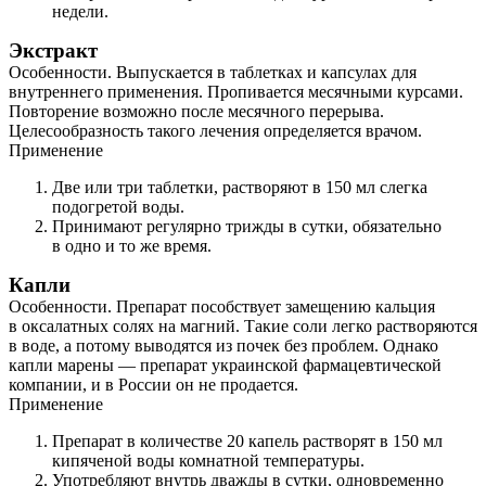
недели.
Экстракт
Особенности. Выпускается в таблетках и капсулах для
внутреннего применения. Пропивается месячными курсами.
Повторение возможно после месячного перерыва.
Целесообразность такого лечения определяется врачом.
Применение
Две или три таблетки, растворяют в 150 мл слегка
подогретой воды.
Принимают регулярно трижды в сутки, обязательно
в одно и то же время.
Капли
Особенности. Препарат пособствует замещению кальция
в оксалатных солях на магний. Такие соли легко растворяются
в воде, а потому выводятся из почек без проблем. Однако
капли марены — препарат украинской фармацевтической
компании, и в России он не продается.
Применение
Препарат в количестве 20 капель растворят в 150 мл
кипяченой воды комнатной температуры.
Употребляют внутрь дважды в сутки, одновременно