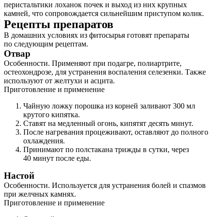
перистальтики лоханок почек и выход из них крупных
камней, что сопровождается сильнейшим приступом колик.
Рецепты препаратов
В домашних условиях из фитосырья готовят препараты
по следующим рецептам.
Отвар
Особенности. Применяют при подагре, полиартрите,
остеохондрозе, для устранения воспаления селезенки. Также
используют от желтухи и асцита.
Приготовление и применение
Чайную ложку порошка из корней заливают 300 мл
крутого кипятка.
Ставят на медленный огонь, кипятят десять минут.
После нагревания процеживают, оставляют до полного
охлаждения.
Принимают по полстакана трижды в сутки, через
40 минут после еды.
Настой
Особенности. Используется для устранения болей и спазмов
при желчных камнях.
Приготовление и применение