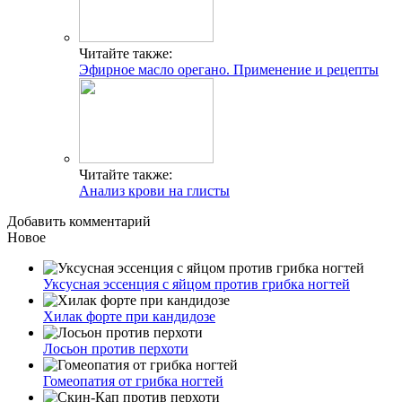
Читайте также:
Эфирное масло орегано. Применение и рецепты
Читайте также:
Анализ крови на глисты
Добавить комментарий
Новое
Уксусная эссенция с яйцом против грибка ногтей
Хилак форте при кандидозе
Лосьон против перхоти
Гомеопатия от грибка ногтей