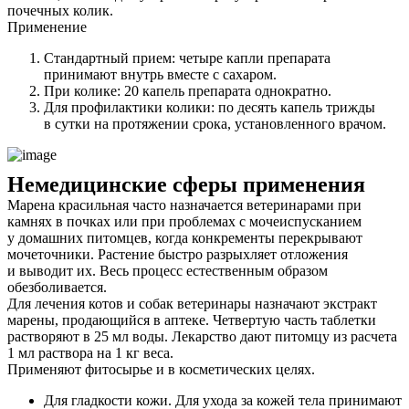
почечных колик.
Применение
Стандартный прием: четыре капли препарата
принимают внутрь вместе с сахаром.
При колике: 20 капель препарата однократно.
Для профилактики колики: по десять капель трижды
в сутки на протяжении срока, установленного врачом.
Немедицинские сферы применения
Марена красильная часто назначается ветеринарами при
камнях в почках или при проблемах с мочеиспусканием
у домашних питомцев, когда конкременты перекрывают
мочеточники. Растение быстро разрыхляет отложения
и выводит их. Весь процесс естественным образом
обезболивается.
Для лечения котов и собак ветеринары назначают экстракт
марены, продающийся в аптеке. Четвертую часть таблетки
растворяют в 25 мл воды. Лекарство дают питомцу из расчета
1 мл раствора на 1 кг веса.
Применяют фитосырье и в косметических целях.
Для гладкости кожи. Для ухода за кожей тела принимают