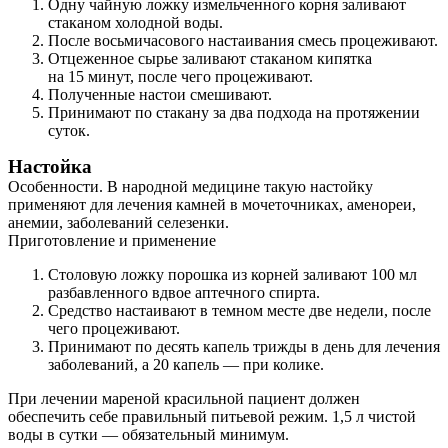
Одну чайную ложку измельченного корня заливают
стаканом холодной воды.
После восьмичасового настаивания смесь процеживают.
Отцеженное сырье заливают стаканом кипятка
на 15 минут, после чего процеживают.
Полученные настои смешивают.
Принимают по стакану за два подхода на протяжении
суток.
Настойка
Особенности. В народной медицине такую настойку
применяют для лечения камней в мочеточниках, аменореи,
анемии, заболеваний селезенки.
Приготовление и применение
Столовую ложку порошка из корней заливают 100 мл
разбавленного вдвое аптечного спирта.
Средство настаивают в темном месте две недели, после
чего процеживают.
Принимают по десять капель трижды в день для лечения
заболеваний, а 20 капель — при колике.
При лечении мареной красильной пациент должен
обеспечить себе правильный питьевой режим. 1,5 л чистой
воды в сутки — обязательный минимум.