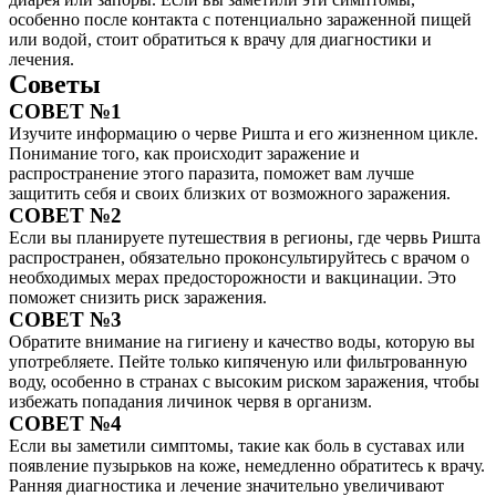
особенно после контакта с потенциально зараженной пищей
или водой, стоит обратиться к врачу для диагностики и
лечения.
Советы
СОВЕТ №1
Изучите информацию о черве Ришта и его жизненном цикле.
Понимание того, как происходит заражение и
распространение этого паразита, поможет вам лучше
защитить себя и своих близких от возможного заражения.
СОВЕТ №2
Если вы планируете путешествия в регионы, где червь Ришта
распространен, обязательно проконсультируйтесь с врачом о
необходимых мерах предосторожности и вакцинации. Это
поможет снизить риск заражения.
СОВЕТ №3
Обратите внимание на гигиену и качество воды, которую вы
употребляете. Пейте только кипяченую или фильтрованную
воду, особенно в странах с высоким риском заражения, чтобы
избежать попадания личинок червя в организм.
СОВЕТ №4
Если вы заметили симптомы, такие как боль в суставах или
появление пузырьков на коже, немедленно обратитесь к врачу.
Ранняя диагностика и лечение значительно увеличивают