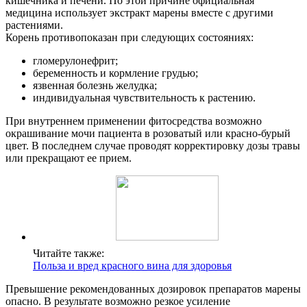
кишечника и печени. По этой причине официальная
медицина использует экстракт марены вместе с другими
растениями.
Корень противопоказан при следующих состояниях:
гломерулонефрит;
беременность и кормление грудью;
язвенная болезнь желудка;
индивидуальная чувствительность к растению.
При внутреннем применении фитосредства возможно
окрашивание мочи пациента в розоватый или красно-бурый
цвет. В последнем случае проводят корректировку дозы травы
или прекращают ее прием.
Читайте также:
Польза и вред красного вина для здоровья
Превышение рекомендованных дозировок препаратов марены
опасно. В результате возможно резкое усиление