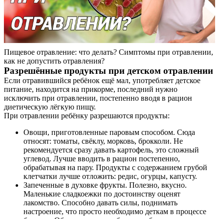
Пищевое отравление: что делать? Симптомы при отравлении,
как не допустить отравления?
Разрешённые продукты при детском отравлении
Если отравившийся ребёнок ещё мал, употребляет детское
питание, находится на прикорме, последний нужно
исключить при отравлении, постепенно вводя в рацион
диетическую лёгкую пищу.
При отравлении ребёнку разрешаются продукты:
Овощи, приготовленные паровым способом. Сюда
относят: томаты, свёклу, морковь, брокколи. Не
рекомендуется сразу давать картофель, это сложный
углевод. Лучше вводить в рацион постепенно,
обрабатывая на пару. Продукты с содержанием грубой
клетчатки лучше отложить: редис, огурцы, капусту.
Запеченные в духовке фрукты. Полезно, вкусно.
Маленькие сладкоежки по достоинству оценят
лакомство. Способно давать силы, поднимать
настроение, что просто необходимо деткам в процессе