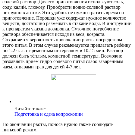
солевой раствор. Для его приготовления используют соль,
соду, калий, глюкозу. Приобрести водно-солевой раствор
нетрудно в аптеке. Это удобно: не нужно тратить время на
приготовление. Порошки уже содержат нужное количество
веществ, достаточно размешать в стакане воды. В инструкции
к препаратам указана дозировка. Суточное потребление
раствора обеспечивается исходя из веса, возраста.
Сохраняется вероятность провокации рвоты посредством
этого питья. В этом случае рекомендуется предлагать ребёнку
по 1-2 ч. л. с временным интервалом в 10-15 мин. Раствор
должен быть тёплым, комнатной температуры. Возможно
разбавлять приём гидро-солевого питья слабо заваренным
чаем, отварами трав для детей 4-7 лет.
Читайте также:
Подготовка и сдача копроскопии
По окончании рвоты, поноса нужно также соблюдать
питьевой режим.