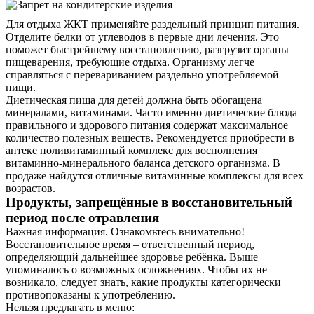
Для отдыха ЖКТ применяйте раздельный принцип питания.
Отделите белки от углеводов в первые дни лечения. Это
поможет быстрейшему восстановлению, разгрузит органы
пищеварения, требующие отдыха. Организму легче
справляться с перевариванием раздельно употребляемой
пищи.
Диетическая пища для детей должна быть обогащена
минералами, витаминами. Часто именно диетические блюда
правильного и здорового питания содержат максимальное
количество полезных веществ. Рекомендуется приобрести в
аптеке поливитаминный комплекс для восполнения
витаминно-минерального баланса детского организма. В
продаже найдутся отличные витаминные комплексы для всех
возрастов.
Продукты, запрещённые в восстановительный
период после отравления
Важная информация. Ознакомьтесь внимательно!
Восстановительное время – ответственный период,
определяющий дальнейшее здоровье ребёнка. Выше
упоминалось о возможных осложнениях. Чтобы их не
возникало, следует знать, какие продукты категорически
противопоказаны к употреблению.
Нельзя предлагать в меню: