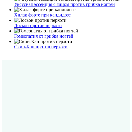
Уксусная эссенция с яйцом против грибка ногтей
Хилак форте при кандидозе
Лосьон против перхоти
Гомеопатия от грибка ногтей
Скин-Кап против перхоти