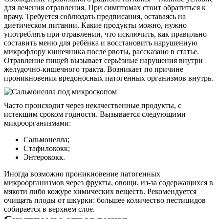
для лечения отравления. При симптомах стоит обратиться к
врачу. Требуется соблюдать предписания, оставаясь на
диетическом питании. Какие продукты можно, нужно
употреблять при отравлении, что исключить, как правильно
составить меню для ребёнка и восстановить нарушенную
микрофлору кишечника после рвоты, рассказано в статье.
Отравление пищей вызывает серьёзные нарушения внутри
желудочно-кишечного тракта. Возникает по причине
проникновения вредоносных патогенных организмов внутрь.
Часто происходит через некачественные продукты, с
истекшим сроком годности. Вызывается следующими
микроорганизмами:
Сальмонелла;
Стафилококк;
Энтерококк.
Иногда возможно проникновение патогенных
микроорганизмов через фрукты, овощи, из-за содержащихся в
мякоти либо кожуре химических веществ. Рекомендуется
очищать плоды от шкурки: большее количество пестицидов
собирается в верхнем слое.