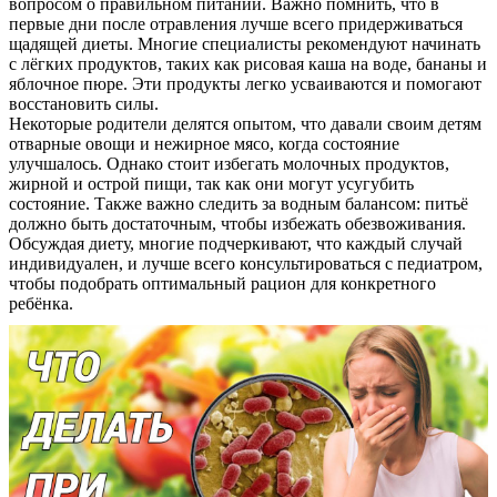
вопросом о правильном питании. Важно помнить, что в
первые дни после отравления лучше всего придерживаться
щадящей диеты. Многие специалисты рекомендуют начинать
с лёгких продуктов, таких как рисовая каша на воде, бананы и
яблочное пюре. Эти продукты легко усваиваются и помогают
восстановить силы.
Некоторые родители делятся опытом, что давали своим детям
отварные овощи и нежирное мясо, когда состояние
улучшалось. Однако стоит избегать молочных продуктов,
жирной и острой пищи, так как они могут усугубить
состояние. Также важно следить за водным балансом: питьё
должно быть достаточным, чтобы избежать обезвоживания.
Обсуждая диету, многие подчеркивают, что каждый случай
индивидуален, и лучше всего консультироваться с педиатром,
чтобы подобрать оптимальный рацион для конкретного
ребёнка.