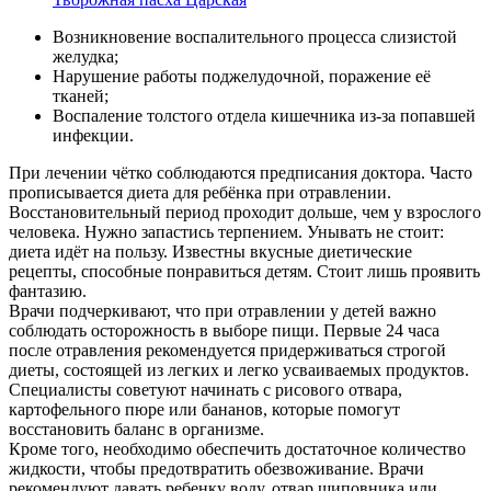
Возникновение воспалительного процесса слизистой
желудка;
Нарушение работы поджелудочной, поражение её
тканей;
Воспаление толстого отдела кишечника из-за попавшей
инфекции.
При лечении чётко соблюдаются предписания доктора. Часто
прописывается диета для ребёнка при отравлении.
Восстановительный период проходит дольше, чем у взрослого
человека. Нужно запастись терпением. Унывать не стоит:
диета идёт на пользу. Известны вкусные диетические
рецепты, способные понравиться детям. Стоит лишь проявить
фантазию.
Врачи подчеркивают, что при отравлении у детей важно
соблюдать осторожность в выборе пищи. Первые 24 часа
после отравления рекомендуется придерживаться строгой
диеты, состоящей из легких и легко усваиваемых продуктов.
Специалисты советуют начинать с рисового отвара,
картофельного пюре или бананов, которые помогут
восстановить баланс в организме.
Кроме того, необходимо обеспечить достаточное количество
жидкости, чтобы предотвратить обезвоживание. Врачи
рекомендуют давать ребенку воду, отвар шиповника или