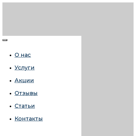
О нас
Услуги
Акции
Отзывы
Статьи
Контакты