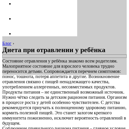
Блог
›
Диета при отравлении у ребёнка
Состояние отравления у ребёнка знакомо всем родителям.
Малоприятное состояние для взрослого человека трудно
переносится детьми. Сопровождается перечнем симптомов:
понос, тошнота, потеря аппетита и другие. Возникновение
отравления связано с пищей ненадлежащего качества,
употреблением аллергенных, несовместимых продуктов.
Продукты питания – не единственный возможный источник.
Нужно чётко следить за детским рационом питания. Организм
в процессе роста у детей особенно чувствителен. С детства
рекомендуется приучать к полноценному здоровому питанию,
кормить полезной пищей. Это станет залогом крепкого
иммунитета пожизненно, исключит вероятность отравлений в
будущем.
Соблюдение правильного рациона питания – главное условие