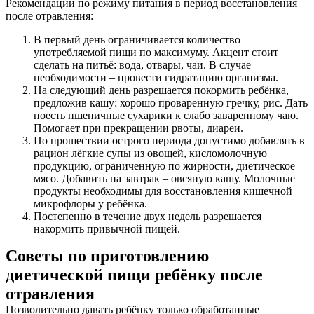
Рекомендации по режиму питания в период восстановления
после отравления:
В первый день ограничивается количество
употребляемой пищи по максимуму. Акцент стоит
сделать на питьё: вода, отвары, чаи. В случае
необходимости – провести гидратацию организма.
На следующий день разрешается покормить ребёнка,
предложив кашу: хорошо проваренную гречку, рис. Дать
поесть пшеничные сухарики к слабо заваренному чаю.
Помогает при прекращении рвоты, диареи.
По прошествии острого периода допустимо добавлять в
рацион лёгкие супы из овощей, кисломолочную
продукцию, ограниченную по жирности, диетическое
мясо. Добавить на завтрак – овсяную кашу. Молочные
продукты необходимы для восстановления кишечной
микрофлоры у ребёнка.
Постепенно в течение двух недель разрешается
накормить привычной пищей.
Советы по приготовлению
диетической пищи ребёнку после
отравления
Позволительно давать ребёнку только обработанные