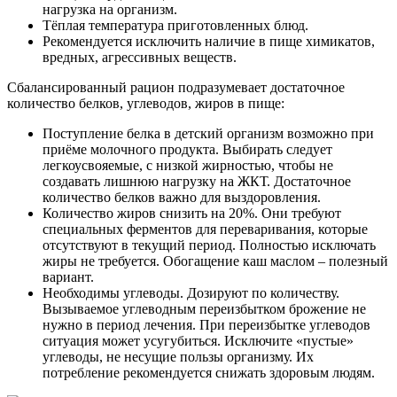
нагрузка на организм.
Тёплая температура приготовленных блюд.
Рекомендуется исключить наличие в пище химикатов,
вредных, агрессивных веществ.
Сбалансированный рацион подразумевает достаточное
количество белков, углеводов, жиров в пище:
Поступление белка в детский организм возможно при
приёме молочного продукта. Выбирать следует
легкоусвояемые, с низкой жирностью, чтобы не
создавать лишнюю нагрузку на ЖКТ. Достаточное
количество белков важно для выздоровления.
Количество жиров снизить на 20%. Они требуют
специальных ферментов для переваривания, которые
отсутствуют в текущий период. Полностью исключать
жиры не требуется. Обогащение каш маслом – полезный
вариант.
Необходимы углеводы. Дозируют по количеству.
Вызываемое углеводным переизбытком брожение не
нужно в период лечения. При переизбытке углеводов
ситуация может усугубиться. Исключите «пустые»
углеводы, не несущие пользы организму. Их
потребление рекомендуется снижать здоровым людям.