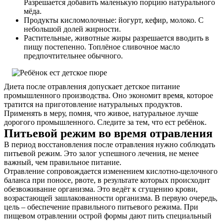
Разрешается добавить маленькую порцию натурального
мёда.
Продукты кисломолочные: йогурт, кефир, молоко. С
небольшой долей жирности.
Растительные, животные жиры разрешается вводить в
пищу постепенно. Топлёное сливочное масло
предпочтительнее обычного.
Диета после отравления допускает детское питание
промышленного производства. Оно экономит время, которое
тратится на приготовление натуральных продуктов.
Применять в меру, помня, что живое, натуральное лучше
дорогого промышленного. Следите за тем, что ест ребёнок.
Питьевой режим во время отравления
В период восстановления после отравления нужно соблюдать
питьевой режим. Это залог успешного лечения, не менее
важный, чем правильное питание.
Отравление сопровождается изменением кислотно-щелочного
баланса при поносе, рвоте, в результате которых происходит
обезвоживание организма. Это ведёт к сгущению крови,
возрастающей зашлакованности организма. В первую очередь,
цель – обеспечение правильного питьевого режима. При
пищевом отравлении острой формы дают пить специальный