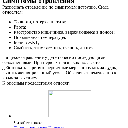
Симптомы отравления
Распознать отравление по симптомам нетрудно. Сюда
относятся:
Тошнота, потеря аппетита;
Рвота;
Расстройство кишечника, выражающееся в поносе;
Повышенная температура;
Боли в ЖКТ;
Слабость, утомляемость, вялость, апатия.
Пищевое отравление у детей опасно последующими
осложнениями. При первых признаках полагается
действовать. Принять первичные меры: промыть желудок,
выпить активированный уголь. Обратиться немедленно к
врачу за лечением.
К опасным последствиям относят:
Читайте также:
Творожная пасха Царская