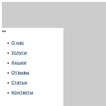
О нас
Услуги
Акции
Отзывы
Статьи
Контакты