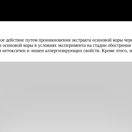
ое действие путем проникновения экстракта осиновой коры чер
и осиновой коры в условиях эксперимента на стадии обострения 
ки нетоксичен и лишен аллергизирующих свойств. Кроме этого, 