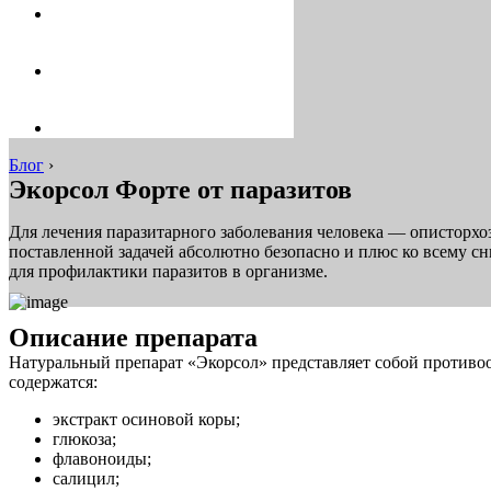
Блог
›
Экорсол Форте от паразитов
Для лечения паразитарного заболевания человека — описторхо
поставленной задачей абсолютно безопасно и плюс ко всему сн
для профилактики паразитов в организме.
Описание препарата
Натуральный препарат «Экорсол» представляет собой противоо
содержатся:
экстракт осиновой коры;
глюкоза;
флавоноиды;
салицил;