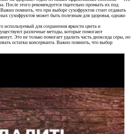
ва. После этого рекомендуется тщательно промыть их под
 Важно помнить, что при выборе сухофруктов стоит отдавать
ных сухофруктов может быть полезным для здоровья, однако
то используемый для сохранения яркости цвета и
 Существуют различные методы, которые помогают
нут. Это не только помогает удалить часть диоксида серы, но
вать остатки консерванта. Важно помнить, что выбор