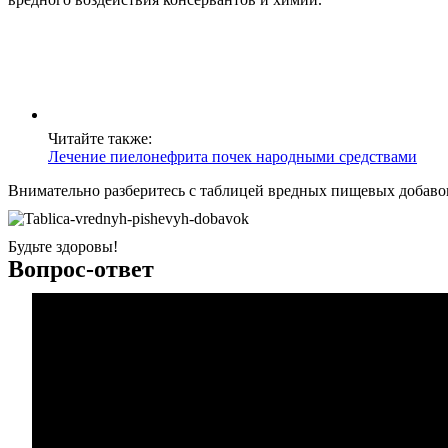
Читайте также:
Лечение пиелонефрита почек народными средствами
Внимательно разберитесь с таблицей вредных пищевых добавок
Будьте здоровы!
Вопрос-ответ