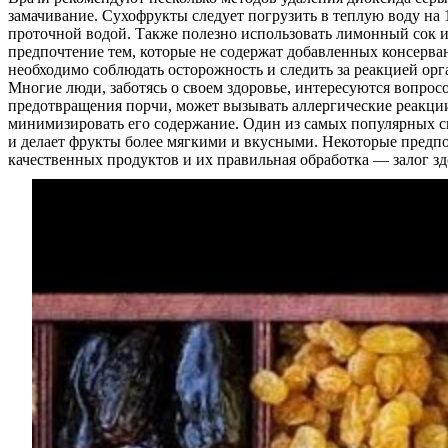
замачивание. Сухофрукты следует погрузить в теплую воду на 
проточной водой. Также полезно использовать лимонный сок ил
предпочтение тем, которые не содержат добавленных консерва
необходимо соблюдать осторожность и следить за реакцией орг
Многие люди, заботясь о своем здоровье, интересуются вопросо
предотвращения порчи, может вызывать аллергические реакци
минимизировать его содержание. Один из самых популярных спо
и делает фрукты более мягкими и вкусными. Некоторые предпо
качественных продуктов и их правильная обработка — залог зд