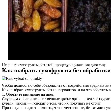
Услуги
Акции
Отзывы
Статьи
Контакты
Не ешьте сухофрукты без этой процедуры удаления диоксида
Как выбрать сухофрукты без обработки
Чтобы полностью себе обезопасить от воздействия вредных хим
Как выбрать сухофрукты без консервантов и на что обратить 
1. Обратите внимание на цвет.
Слушком яркие и неестественные цвета: ярко — желтые (кураг
кураги, изюма — говорят о том, что их покупать не стоит.
При покупке надо запомнить, что качественные, без химии с