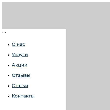
О нас
Услуги
Акции
Отзывы
Статьи
Контакты