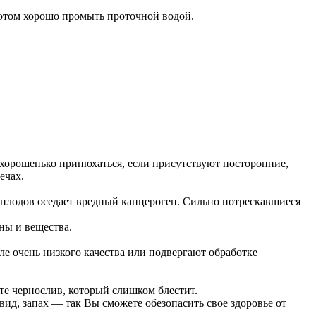
потом хорошо промыть проточной водой.
хорошенько принюхаться, если присутствуют посторонние,
ечах.
 плодов оседает вредный канцероген. Сильно потрескавшиеся
ны и вещества.
е очень низкого качества или подвергают обработке
йте чернослив, который слишком блестит.
ид, запах — так Вы сможете обезопасить свое здоровье от