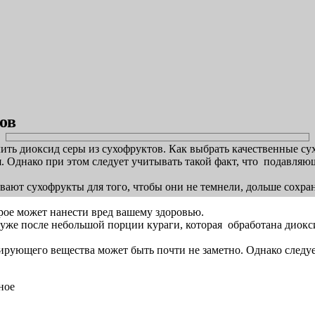
ов
лить диоксид серы из сухофруктов. Как выбрать качественные су
ья. Однако при этом следует учитывать такой факт, что подав
вают сухофрукты для того, чтобы они не темнели, дольше сохр
рое может нанести вред вашему здоровью.
уже после небольшой порции кураги, которая обработана диокс
ирующего вещества может быть почти не заметно. Однако следу
ное