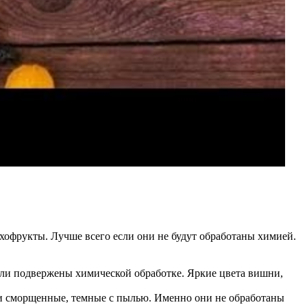
хофрукты. Лучше всего если они не будут обработаны химией.
были подвержены химической обработке. Яркие цвета вишни,
и сморщенные, темные с пылью. Именно они не обработаны