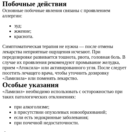
Побочные действия
Основные побочные явления связаны с проявлением
аллергии:
зуд;
жжение;
краснота.
Симптоматическая терапия не нужна — после отмены
лекарства неприятные ощущения исчезают. При
передозировке развивается тошнота, рвота, головная боль. В
случае их проявления рекомендуют промывание желудка,
прием «Атоксила» или активированного угля. После следует
посетить лечащего врача, чтобы уточнить дозировку
«Ламизила» или поменять лекарство.
Особые указания
«Ламизил» необходимо использовать с осторожностью при
таких патологических отклонениях:
при алкоголизме;
в присутствии опухолевых новообразований;
если есть эндокринные заболевания;
при почечной недостаточности.