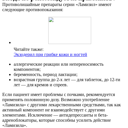
Противолишайные препараты серии «Ламизил» имеют
следующие противопоказания:
Читайте также:
Экзодерил при грибке кожи и ногтей
аллергические реакции или непереносимость
компонентов;
беременность, период лактации;
возрастная группа до 2-х лет — для таблеток, до 12-ти
лет — для кремов и спреев.
Если пациент имеет проблемы с почками, рекомендуется
применять половинную дозу. Возможно употребление
«Ламизила» с другими лекарственными средствами, так как
активный компонент не взаимодействует с другими
элементами. Исключение — антидепрессанты и бета-
адреноблокаторы, которые способны усилить действие
«Ламизила».