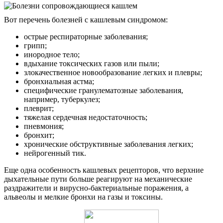
Вот перечень болезней с кашлевым синдромом:
острые респираторные заболевания;
грипп;
инородное тело;
вдыхание токсических газов или пыли;
злокачественное новообразование легких и плевры;
бронхиальная астма;
специфические гранулематозные заболевания,
например, туберкулез;
плеврит;
тяжелая сердечная недостаточность;
пневмония;
бронхит;
хронические обструктивные заболевания легких;
нейрогенный тик.
Еще одна особенность кашлевых рецепторов, что верхние
дыхательные пути больше реагируют на механические
раздражители и вирусно-бактериальные поражения, а
альвеолы и мелкие бронхи на газы и токсины.