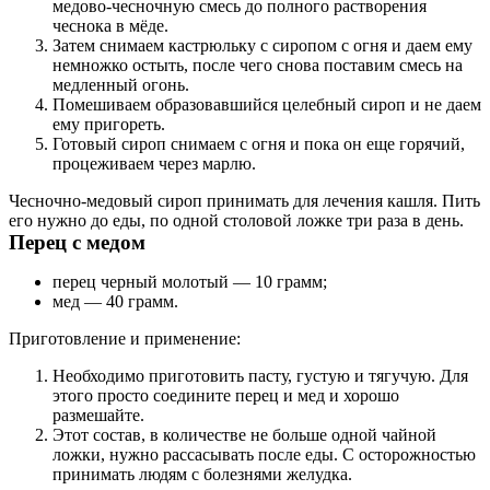
медово-чесночную смесь до полного растворения
чеснока в мёде.
Затем снимаем кастрюльку с сиропом с огня и даем ему
немножко остыть, после чего снова поставим смесь на
медленный огонь.
Помешиваем образовавшийся целебный сироп и не даем
ему пригореть.
Готовый сироп снимаем с огня и пока он еще горячий,
процеживаем через марлю.
Чесночно-медовый сироп принимать для лечения кашля. Пить
его нужно до еды, по одной столовой ложке три раза в день.
Перец с медом
перец черный молотый — 10 грамм;
мед — 40 грамм.
Приготовление и применение:
Необходимо приготовить пасту, густую и тягучую. Для
этого просто соедините перец и мед и хорошо
размешайте.
Этот состав, в количестве не больше одной чайной
ложки, нужно рассасывать после еды. С осторожностью
принимать людям с болезнями желудка.