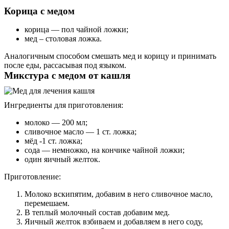
Корица с медом
корица — пол чайной ложки;
мед – столовая ложка.
Аналогичным способом смешать мед и корицу и принимать
после еды, рассасывая под языком.
Микстура с медом от кашля
Ингредиенты для приготовления:
молоко — 200 мл;
сливочное масло — 1 ст. ложка;
мёд -1 ст. ложка;
сода — немножко, на кончике чайной ложки;
один яичный желток.
Приготовление:
Молоко вскипятим, добавим в него сливочное масло,
перемешаем.
В теплый молочный состав добавим мед.
Яичный желток взбиваем и добавляем в него соду,