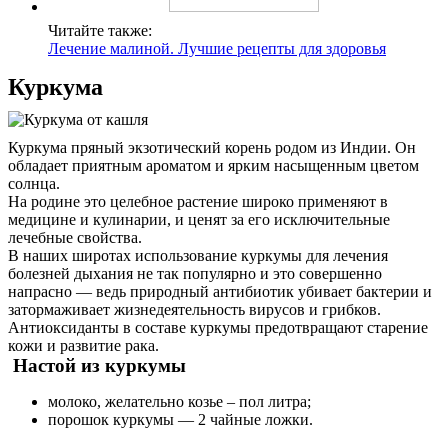
Читайте также:
Лечение малиной. Лучшие рецепты для здоровья
Куркума
Куркума пряный экзотический корень родом из Индии. Он
обладает приятным ароматом и ярким насыщенным цветом
солнца.
На родине это целебное растение широко применяют в
медицине и кулинарии, и ценят за его исключительные
лечебные свойства.
В наших широтах использование куркумы для лечения
болезней дыхания не так популярно и это совершенно
напрасно — ведь природный антибиотик убивает бактерии и
затормаживает жизнедеятельность вирусов и грибков.
Антиоксиданты в составе куркумы предотвращают старение
кожи и развитие рака.
Настой из куркумы
молоко, желательно козье – пол литра;
порошок куркумы — 2 чайные ложки.