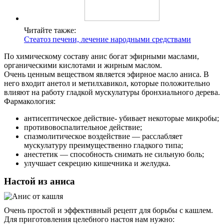
Читайте также:
Стеатоз печени, лечение народными средствами
По химическому составу анис богат эфирными маслами,
органическими кислотами и жирным маслом.
Очень ценным веществом является эфирное масло аниса. В
него входит анетол и метилхавикол, которые положительно
влияют на работу гладкой мускулатуры бронхиального дерева.
Фармакология:
антисептическое действие- убивает некоторые микробы;
противовоспалительное действие;
спазмолитическое воздействие — расслабляет
мускулатуру преимущественно гладкого типа;
анестетик — способность снимать не сильную боль;
улучшает секрецию кишечника и желудка.
Настой из аниса
Очень простой и эффективный рецепт для борьбы с кашлем.
Для приготовления целебного настоя нам нужно: