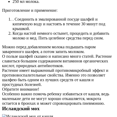
250 мл молока.
Приготовление и применение:
. Соединить в эмалированной посуде шалфей и
кипяченую воду и настоять в течение 30 минут под
крышкой.
Когда настой немного остынет, процедить и добавить
молоко и мед. Пить целебное средства перед сном.
Можно перед добавлением молока подышать паром
заваренного шалфея, а потом запить молоком.
О пользе шалфей сказано и написано много статей. Растение
славиться большим содержанием витаминов органических
кислот, природных антибиотиков.
Растение имеет выраженный противомикробный эффект и
противовоспалительные свойства. Именно это позволяет
шалфею быть одним из лучших средств от кашля и
простудных болезней.
Обратите внимание!
Особенно важно помочь ребенку избавиться от кашля, ведь
маленькие дети не могут хорошо откашляется, мокрота
остается в бронхах и может спровоцировать пневмонию.
Исландский мох