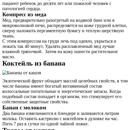
пациент ребенок до десяти лет или пожилой человек с
патологией сердца.
Компресс из меда
Мед, предварительно разогретый на водяной бане или в
микроволновой печи, распределяется на коже грудной клетки,
сверху наложить пергаментную бумагу и теплую шерстяную
ткань.
С этим компрессом на груди лечь под одеяло, укрыться и
лежать так 40 минут. Удалять расплавленный мед лучше
влажной тряпочкой. Затем на кожу нанести растительное
масло.
Коктейль из банана
Экзотический фрукт обладает массой целебных свойств, в том
числе бананы имеют богатый витаминный состав
колоссальные питательные и энергетические запасы. Когда
подобный состав попадает в организм, это стимулирует его
собственные защитные свойства.
Банан с молоком
Два банана измельчаются в блендере и заливаются литром
молока. Оставить кастрюлю с коктейлем в духовке на час.
Пить 7 раз в сутки по одной чайной ложке.