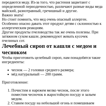
передаются меду. Из-за того, что растения зацветают с
определенной периодичностью, различают разные виды меда
майский, разнотравный, гречишный и другие.
Важно знать!
Но стоит помнить, что мед очень опасный аллерген.
Особенно опасно давать этот продукт детям с склонностью к
аллергическим реакциям.
Другие продукты пчеловодства так же очень полезны. При
затяжном сухом кашле, рекомендуют жевать кусочек
пчелиных сот.
Лечебный сироп от кашля с медом и
чесноком
Чтобы приготовить целебный сироп, нам понадобятся такие
ингредиенты:
чеснок — 2 головки среднего размера;
мёд натуральный — 200 грамм.
Приготовление:
Почистим и нарежем мелко чеснок, после этого
поместим чесночок в жаростойкую посуду и зальем
медом.
Ставим посуду на небольшой огонь и помешиваем