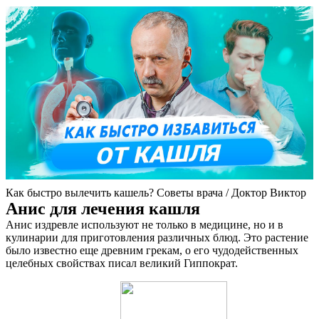
Как быстро вылечить кашель? Советы врача / Доктор Виктор
Анис для лечения кашля
Анис издревле используют не только в медицине, но и в
кулинарии для приготовления различных блюд. Это растение
было известно еще древним грекам, о его чудодейственных
целебных свойствах писал великий Гиппократ.