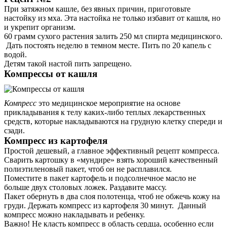
При затяжном кашле, без явных причин, приготовьте
настойку из мха. Эта настойка не только избавит от кашля, но
и укрепит организм.
60 грамм сухого растения залить 250 мл спирта медицинского.
Дать постоять неделю в темном месте. Пить по 20 капель с
водой.
Детям такой настой пить запрещено.
Компрессы от кашля
Компресс
это медицинское мероприятие на основе
прикладывания к телу каких-либо теплых лекарственных
средств, которые накладываются на грудную клетку спереди и
сзади.
Компресс из картофеля
Простой дешевый, а главное эффективный рецепт компресса.
Сварить картошку в «мундире» взять хороший качественный
полиэтиленовый пакет, чтоб он не расплавился.
Поместите в пакет картофель и подсолнечное масло не
больше двух столовых ложек. Раздавите массу.
Пакет обернуть в два слоя полотенца, чтоб не обжечь кожу на
груди. Держать компресс из картофеля 30 минут. Данный
компресс можно накладывать и ребенку.
Важно! Не класть компресс в область сердца, особенно если