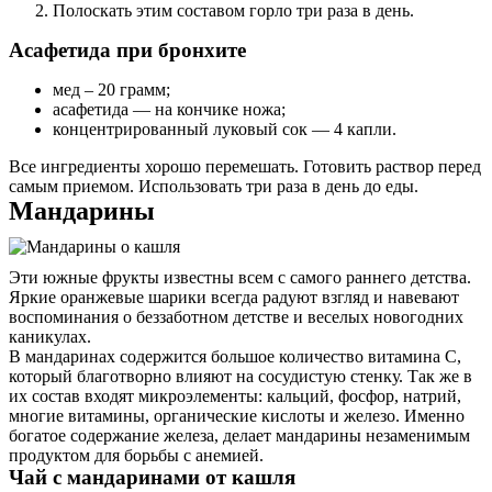
Полоскать этим составом горло три раза в день.
Асафетида при бронхите
мед – 20 грамм;
асафетида — на кончике ножа;
концентрированный луковый сок — 4 капли.
Все ингредиенты хорошо перемешать. Готовить раствор перед
самым приемом. Использовать три раза в день до еды.
Мандарины
Эти южные фрукты известны всем с самого раннего детства.
Яркие оранжевые шарики всегда радуют взгляд и навевают
воспоминания о беззаботном детстве и веселых новогодних
каникулах.
В мандаринах содержится большое количество витамина С,
который благотворно влияют на сосудистую стенку. Так же в
их состав входят микроэлементы: кальций, фосфор, натрий,
многие витамины, органические кислоты и железо. Именно
богатое содержание железа, делает мандарины незаменимым
продуктом для борьбы с анемией.
Чай с мандаринами от кашля