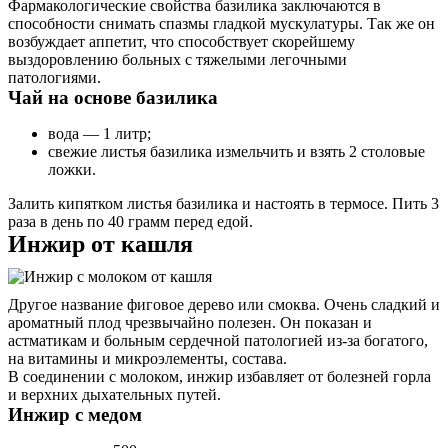
Фармакологические свойства базилика заключаются в
способности снимать спазмы гладкой мускулатуры. Так же он
возбуждает аппетит, что способствует скорейшему
выздоровлению больных с тяжелыми легочными
патологиями.
Чай на основе базилика
вода — 1 литр;
свежие листья базилика измельчить и взять 2 столовые
ложки.
Залить кипятком листья базилика и настоять в термосе. Пить 3
раза в день по 40 грамм перед едой.
Инжир от кашля
Другое название фиговое дерево или смоква. Очень сладкий и
ароматный плод чрезвычайно полезен. Он показан и
астматикам и больным сердечной патологией из-за богатого,
на витамины и микроэлементы, состава.
В соединении с молоком, инжир избавляет от болезней горла
и верхних дыхательных путей.
Инжир с медом