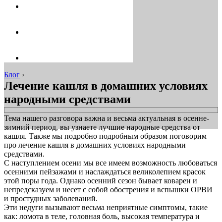
Блог
›
Лечение кашля в домашних условиях
народными средствами
Тема нашего разговора важна и весьма актуальная в осенне-
зимний период, вы узнаете лучшие народные средства от
кашля. Также мы подробно подробным образом поговорим
про лечение кашля в домашних условиях народными
средствами.
С наступлением осени мы все имеем возможность любоваться
осенними пейзажами и наслаждаться великолепием красок
этой поры года. Однако осенний сезон бывает коварен и
непредсказуем и несет с собой обострения и вспышки ОРВИ
и простудных заболеваний.
Эти недуги вызывают весьма неприятные симптомы, такие
как: ломота в теле, головная боль, высокая температура и