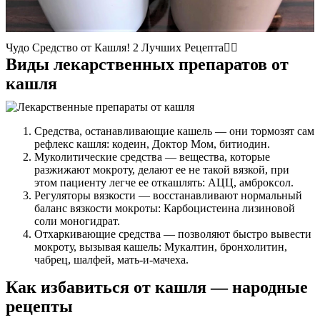
Контакты
Чудо Средство от Кашля! 2 Лучших Рецепта👍🏻
Виды лекарственных препаратов от
кашля
Средства, останавливающие кашель — они тормозят сам
рефлекс кашля: кодеин, Доктор Мом, битиодин.
Муколитические средства — вещества, которые
разжижают мокроту, делают ее не такой вязкой, при
этом пациенту легче ее откашлять: АЦЦ, амброксол.
Регуляторы вязкости — восстанавливают нормальный
баланс вязкости мокроты: Карбоцистеина лизиновой
соли моногидрат.
Отхаркивающие средства — позволяют быстро вывести
мокроту, вызывая кашель: Мукалтин, бронхолитин,
чабрец, шалфей, мать-и-мачеха.
Как избавиться от кашля — народные
рецепты