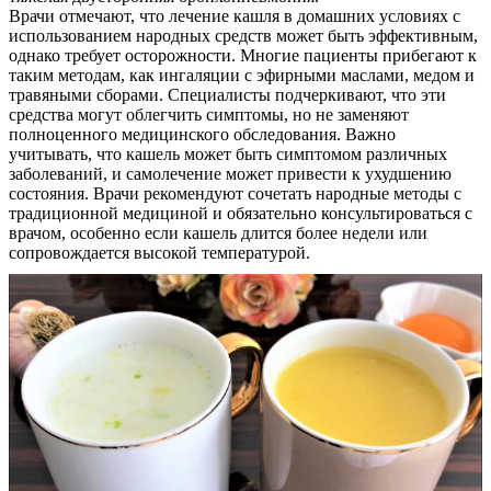
Врачи отмечают, что лечение кашля в домашних условиях с
использованием народных средств может быть эффективным,
однако требует осторожности. Многие пациенты прибегают к
таким методам, как ингаляции с эфирными маслами, медом и
травяными сборами. Специалисты подчеркивают, что эти
средства могут облегчить симптомы, но не заменяют
полноценного медицинского обследования. Важно
учитывать, что кашель может быть симптомом различных
заболеваний, и самолечение может привести к ухудшению
состояния. Врачи рекомендуют сочетать народные методы с
традиционной медициной и обязательно консультироваться с
О нас
врачом, особенно если кашель длится более недели или
сопровождается высокой температурой.
Услуги
Акции
Отзывы
Статьи