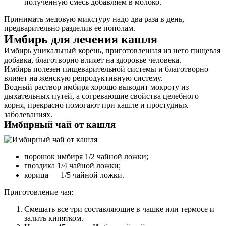
полученную смесь добавляем в молоко.
Принимать медовую микстуру надо два раза в день,
предварительно разделив ее пополам.
Имбирь для лечения кашля
Имбирь уникальный корень, приготовленная из него пищевая
добавка, благотворно влияет на здоровье человека.
Имбирь полезен пищеварительной системы и благотворно
влияет на женскую репродуктивную систему.
Водный раствор имбиря хорошо выводит мокроту из
дыхательных путей, а согревающие свойства целебного
корня, прекрасно помогают при кашле и простудных
заболеваниях.
Имбирный чай от кашля
порошок имбиря 1/2 чайной ложки;
гвоздика 1/4 чайной ложки;
корица — 1/5 чайной ложки.
Приготовление чая:
Смешать все три составляющие в чашке или термосе и
залить кипятком.