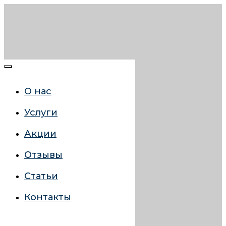
О нас
Услуги
Акции
Отзывы
Статьи
Контакты