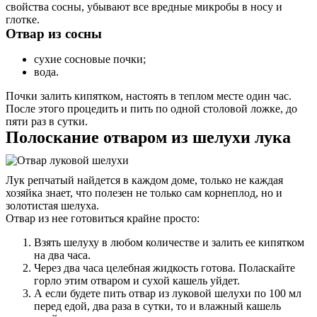
свойства сосны, убывают все вредные микробы в носу и
глотке.
Отвар из сосны
сухие сосновые почки;
вода.
Почки залить кипятком, настоять в теплом месте один час.
После этого процедить и пить по одной столовой ложке, до
пяти раз в сутки.
Полоскание отваром из шелухи лука
Лук репчатый найдется в каждом доме, только не каждая
хозяйка знает, что полезен не только сам корнеплод, но и
золотистая шелуха.
Отвар из нее готовиться крайне просто:
Взять шелуху в любом количестве и залить ее кипятком
на два часа.
Через два часа целебная жидкость готова. Поласкайте
горло этим отваром и сухой кашель уйдет.
А если будете пить отвар из луковой шелухи по 100 мл
перед едой, два раза в сутки, то и влажный кашель