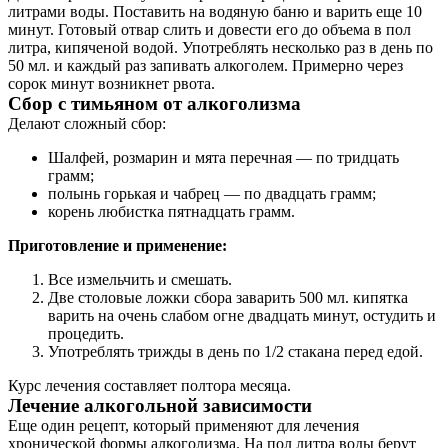
литрами воды. Поставить на водяную баню и варить еще 10
минут. Готовый отвар слить и довести его до объема в пол
литра, кипяченой водой. Употреблять несколько раз в день по
50 мл. и каждый раз запивать алкоголем. Примерно через
сорок минут возникнет рвота.
Сбор с тимьяном от алкоголизма
Делают сложный сбор:
Шалфей, розмарин и мята перечная — по тридцать
грамм;
полынь горькая и чабрец — по двадцать грамм;
корень любистка пятнадцать грамм.
Приготовление и применение:
Все измельчить и смешать.
Две столовые ложки сбора заварить 500 мл. кипятка
варить на очень слабом огне двадцать минут, остудить и
процедить.
Употреблять трижды в день по 1/2 стакана перед едой.
Курс лечения составляет полтора месяца.
Лечение алкогольной зависимости
Еще один рецепт, который применяют для лечения
хронической формы алкоголизма. На пол литра воды берут