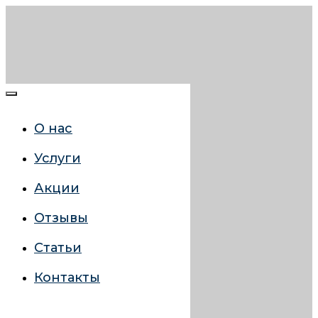
О нас
Услуги
Акции
Отзывы
Статьи
Контакты