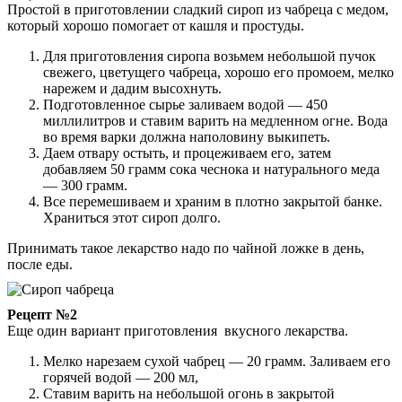
Простой в приготовлении сладкий сироп из чабреца с медом,
который хорошо помогает от кашля и простуды.
Для приготовления сиропа возьмем небольшой пучок
свежего, цветущего чабреца, хорошо его промоем, мелко
нарежем и дадим высохнуть.
Подготовленное сырье заливаем водой — 450
миллилитров и ставим варить на медленном огне. Вода
во время варки должна наполовину выкипеть.
Даем отвару остыть, и процеживаем его, затем
добавляем 50 грамм сока чеснока и натурального меда
— 300 грамм.
Все перемешиваем и храним в плотно закрытой банке.
Храниться этот сироп долго.
Принимать такое лекарство надо по чайной ложке в день,
после еды.
Рецепт №2
Еще один вариант приготовления вкусного лекарства.
Мелко нарезаем сухой чабрец — 20 грамм. Заливаем его
горячей водой — 200 мл,
Ставим варить на небольшой огонь в закрытой