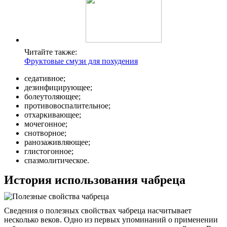
Читайте также:
Фруктовые смузи для похудения
седативное;
дезинфицирующее;
болеутоляющее;
противовоспалительное;
отхаркивающее;
мочегонное;
снотворное;
ранозаживляющее;
глистогонное;
спазмолитическое.
История использования чабреца
Сведения о полезных свойствах чабреца насчитывает
несколько веков. Одно из первых упоминаний о применении