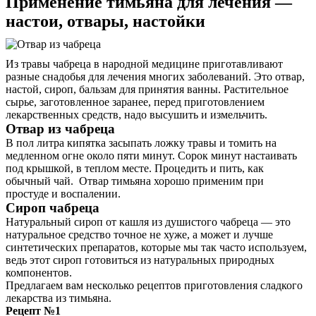
Применение тимьяна для лечения —
настои, отвары, настойки
Из травы чабреца в народной медицине приготавливают
разные снадобья для лечения многих заболеваний. Это отвар,
настой, сироп, бальзам для принятия ванны. Растительное
сырье, заготовленное заранее, перед приготовлением
лекарственных средств, надо высушить и измельчить.
Отвар из чабреца
В пол литра кипятка засыпать ложку травы и томить на
медленном огне около пяти минут. Сорок минут настаивать
под крышкой, в теплом месте. Процедить и пить, как
обычный чай. Отвар тимьяна хорошо применим при
простуде и воспалении.
Сироп чабреца
Натуральный сироп от кашля из душистого чабреца — это
натуральное средство точное не хуже, а может и лучше
синтетических препаратов, которые мы так часто используем,
ведь этот сироп готовиться из натуральных природных
компонентов.
Предлагаем вам несколько рецептов приготовления сладкого
лекарства из тимьяна.
Рецепт №1