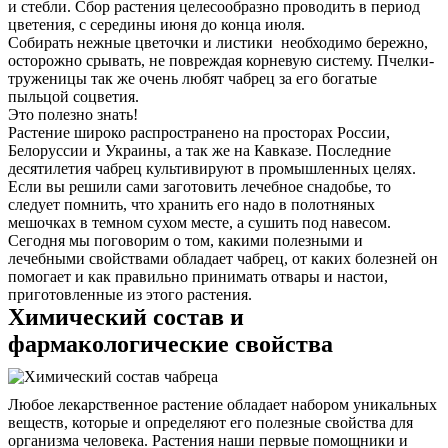
и стебли. Сбор растения целесообразно проводить в период
цветения, с середины июня до конца июля.
Собирать нежные цветочки и листики необходимо бережно,
осторожно срывать, не повреждая корневую систему. Пчелки-
труженицы так же очень любят чабрец за его богатые
пыльцой соцветия.
Это полезно знать!
Растение широко распространено на просторах России,
Белоруссии и Украины, а так же на Кавказе. Последние
десятилетия чабрец культивируют в промышленных целях.
Если вы решили сами заготовить лечебное снадобье, то
следует помнить, что хранить его надо в полотняных
мешочках в темном сухом месте, а сушить под навесом.
Сегодня мы поговорим о том, какими полезными и
лечебными свойствами обладает чабрец, от каких болезней он
помогает и как правильно принимать отвары и настои,
приготовленные из этого растения.
Химический состав и
фармакологические свойства
Любое лекарственное растение обладает набором уникальных
веществ, которые и определяют его полезные свойства для
организма человека. Растения наши первые помощники и