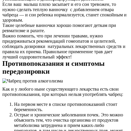
Если ваш малыш плохо засыпает и его сон тревожен, то
нужно сделать теплую ванночку с добавлением отвара
чабреца — и сон ребенка нормализуется, станет спокойным и
здоровым.
Такие целебные ванночки хорошо помогают деткам при
ревматизме и рахите.
Важно помнить, что при лечении травами, нужно
придерживаться рекомендаций гомеопатов и целителей,
соблюдать дозировки натуральных лекарственных средств и
правила их приема. Правильное применение трав дает
лучший оздоровительный эффект!
Противопоказания и симптомы
передозировки
Как и у любого ныне существующего лекарства есть свои
противопоказания, при которых нельзя употреблять чабрец:
На первом месте в списке противопоказаний стоит
беременность.
Острые и хронические заболевания почек. Это можно
объяснить тем, что очистка организма от продуктов
метаболизма затруднена и прием каких-либо
препаратов, в том числе и лекарственных трав, может