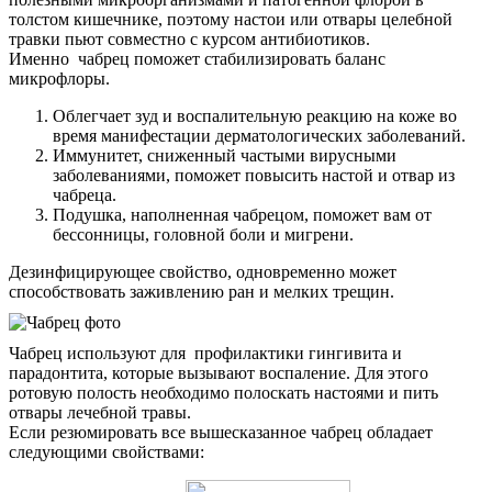
толстом кишечнике, поэтому настои или отвары целебной
травки пьют совместно с курсом антибиотиков.
Именно чабрец поможет стабилизировать баланс
микрофлоры.
Облегчает зуд и воспалительную реакцию на коже во
время манифестации дерматологических заболеваний.
Иммунитет, сниженный частыми вирусными
заболеваниями, поможет повысить настой и отвар из
чабреца.
Подушка, наполненная чабрецом, поможет вам от
бессонницы, головной боли и мигрени.
Дезинфицирующее свойство, одновременно может
способствовать заживлению ран и мелких трещин.
Чабрец используют для профилактики гингивита и
парадонтита, которые вызывают воспаление. Для этого
ротовую полость необходимо полоскать настоями и пить
отвары лечебной травы.
Если резюмировать все вышесказанное чабрец обладает
следующими свойствами: