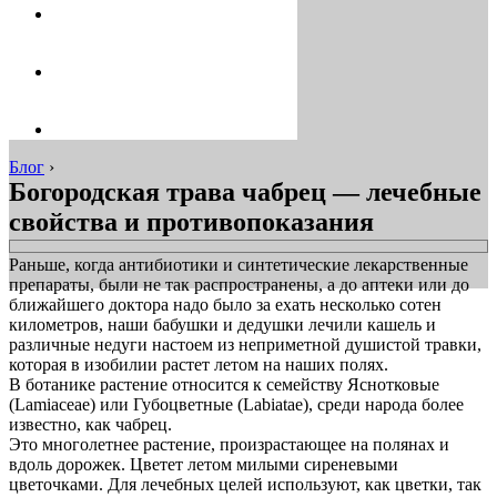
Блог
›
Богородская трава чабрец — лечебные
свойства и противопоказания
Раньше, когда антибиотики и синтетические лекарственные
препараты, были не так распространены, а до аптеки или до
ближайшего доктора надо было за ехать несколько сотен
километров, наши бабушки и дедушки лечили кашель и
различные недуги настоем из неприметной душистой травки,
которая в изобилии растет летом на наших полях.
В ботанике растение относится к семейству Яснотковые
(Lamiaceae) или Губоцветные (Labiatae), среди народа более
известно, как чабрец.
Это многолетнее растение, произрастающее на полянах и
вдоль дорожек. Цветет летом милыми сиреневыми
цветочками. Для лечебных целей используют, как цветки, так