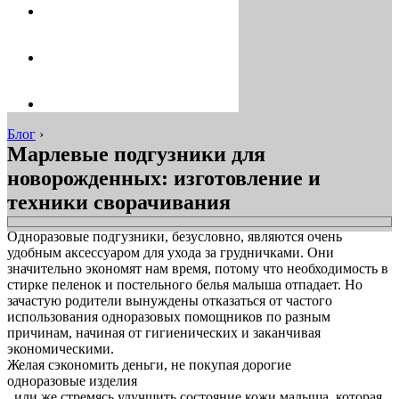
Блог
›
Марлевые подгузники для
новорожденных: изготовление и
техники сворачивания
Одноразовые подгузники, безусловно, являются очень
удобным аксессуаром для ухода за грудничками. Они
значительно экономят нам время, потому что необходимость в
стирке пеленок и постельного белья малыша отпадает. Но
зачастую родители вынуждены отказаться от частого
использования одноразовых помощников по разным
причинам, начиная от гигиенических и заканчивая
экономическими.
Желая сэкономить деньги, не покупая дорогие
одноразовые изделия
, или же стремясь улучшить состояние кожи малыша, которая