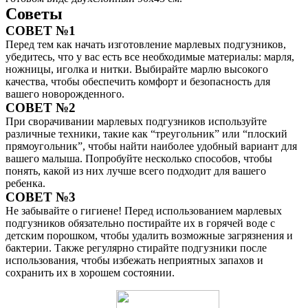
Советы
СОВЕТ №1
Перед тем как начать изготовление марлевых подгузников,
убедитесь, что у вас есть все необходимые материалы: марля,
ножницы, иголка и нитки. Выбирайте марлю высокого
качества, чтобы обеспечить комфорт и безопасность для
вашего новорожденного.
СОВЕТ №2
При сворачивании марлевых подгузников используйте
различные техники, такие как “треугольник” или “плоский
прямоугольник”, чтобы найти наиболее удобный вариант для
вашего малыша. Попробуйте несколько способов, чтобы
понять, какой из них лучше всего подходит для вашего
ребенка.
СОВЕТ №3
Не забывайте о гигиене! Перед использованием марлевых
подгузников обязательно постирайте их в горячей воде с
детским порошком, чтобы удалить возможные загрязнения и
бактерии. Также регулярно стирайте подгузники после
использования, чтобы избежать неприятных запахов и
сохранить их в хорошем состоянии.