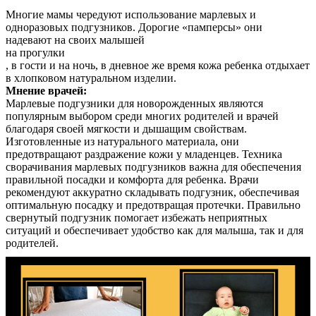
Многие мамы чередуют использование марлевых и
одноразовых подгузников. Дорогие «памперсы» они
надевают на своих малышей
на прогулки
, в гости и на ночь, в дневное же время кожа ребенка отдыхает
в хлопковом натуральном изделии.
Мнение врачей:
Марлевые подгузники для новорожденных являются
популярным выбором среди многих родителей и врачей
благодаря своей мягкости и дышащим свойствам.
Изготовленные из натурального материала, они
предотвращают раздражение кожи у младенцев. Техника
сворачивания марлевых подгузников важна для обеспечения
правильной посадки и комфорта для ребенка. Врачи
рекомендуют аккуратно складывать подгузник, обеспечивая
оптимальную посадку и предотвращая протечки. Правильно
свернутый подгузник помогает избежать неприятных
ситуаций и обеспечивает удобство как для малыша, так и для
родителей.