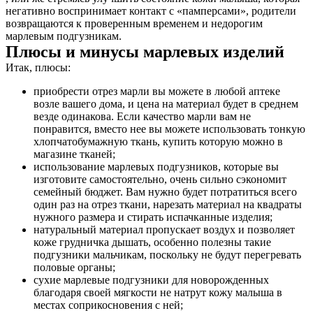
негативно воспринимает контакт с «памперсами», родители
возвращаются к проверенным временем и недорогим
марлевым подгузникам.
Плюсы и минусы марлевых изделий
Итак, плюсы:
приобрести отрез марли вы можете в любой аптеке
возле вашего дома, и цена на материал будет в среднем
везде одинакова. Если качество марли вам не
понравится, вместо нее вы можете использовать тонкую
хлопчатобумажную ткань, купить которую можно в
магазине тканей;
использование марлевых подгузников, которые вы
изготовите самостоятельно, очень сильно сэкономит
семейный бюджет. Вам нужно будет потратиться всего
один раз на отрез ткани, нарезать материал на квадраты
нужного размера и стирать испачканные изделия;
натуральный материал пропускает воздух и позволяет
коже грудничка дышать, особенно полезны такие
подгузники мальчикам, поскольку не будут перегревать
половые органы;
сухие марлевые подгузники для новорожденных
благодаря своей мягкости не натрут кожу малыша в
местах соприкосновения с ней;