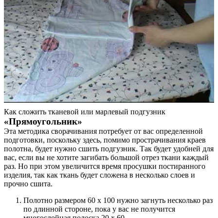
Как сложить тканевой или марлевый подгузник
«Прямоугольник»
Эта методика сворачивания потребует от вас определенной
подготовки, поскольку здесь, помимо прострачивания краев
полотна, будет нужно сшить подгузник. Так будет удобней для
вас, если вы не хотите загибать большой отрез ткани каждый
раз. Но при этом увеличится время просушки постиранного
изделия, так как ткань будет сложена в несколько слоев и
прочно сшита.
Полотно размером 60 х 100 нужно загнуть несколько раз
по длинной стороне, пока у вас не получится
многослойная полоска 20 х 60.