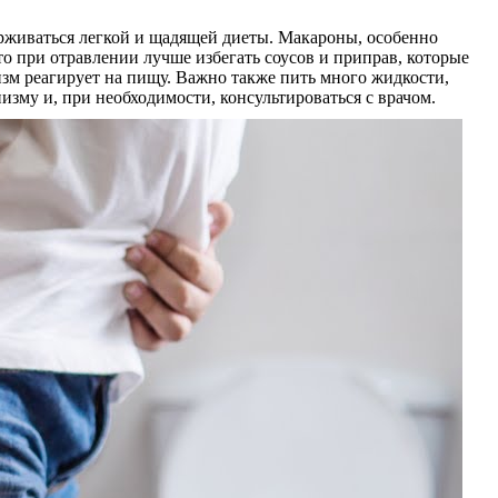
ерживаться легкой и щадящей диеты. Макароны, особенно
то при отравлении лучше избегать соусов и приправ, которые
зм реагирует на пищу. Важно также пить много жидкости,
изму и, при необходимости, консультироваться с врачом.