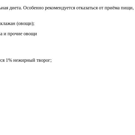
ая диета. Особенно рекомендуется отказаться от приёма пищи, 
аклажан (овощи);
тся 1% нежирный творог;