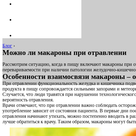
Блог
›
Можно ли макароны при отравлении
Рассмотрим ситуацию, когда в пищу включают макароны при от
перевариваемости при наличии патологии желудочно-кишечног
Особенности взаимосвязи макароны – 
При отравлении функциональность желудка и кишечника подве
продукта в пищу сопровождается сильными запорами и метеор
Случается, что люди травятся при нарушении технологического
вероятность отравления.
Врачи отмечают, что при отравлении важно соблюдать осторож
употребление зависит от состояния пациента. В первые дни по
отравления начинают утихать, можно постепенно вводить в рац
лучше обратиться к врачу. Таким образом, макароны могут быт