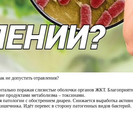
ак не допустить отравления?
тально поражая слизистые оболочки органов ЖКТ. Благоприятн
ие продуктами метаболизма – токсинами.
ия патологии с обострением диареи. Снижается выработка актив
ишечника. Идёт перевес в сторону патогенных видов бактерий.