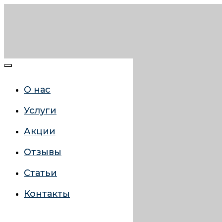
О нас
Услуги
Акции
Отзывы
Статьи
Контакты