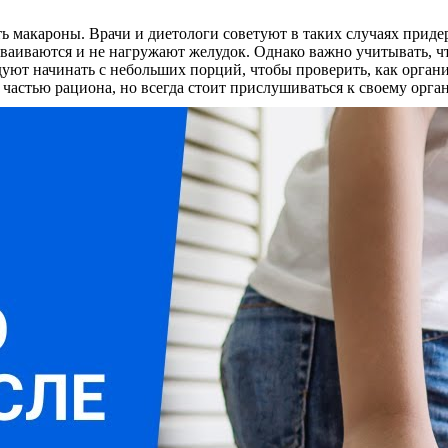
ь макароны. Врачи и диетологи советуют в таких случаях прид
сваиваются и не нагружают желудок. Однако важно учитывать, ч
уют начинать с небольших порций, чтобы проверить, как органи
частью рациона, но всегда стоит прислушиваться к своему орган