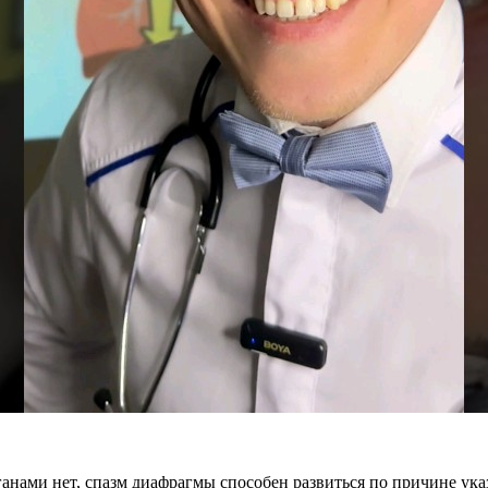
анами нет, спазм диафрагмы способен развиться по причине ука