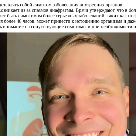
едставлять собой симптом заболевания внутренних органов.
возникает из-за спазмов диафрагмы. Врачи утверждают, что в бо
жет быть симптомом более серьезных заболеваний, таких как ин
 более 48 часов, может привести к истощению организма и даже
ать внимание на сопутствующие симптомы и при необходимости 