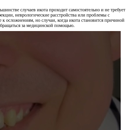
льшинстве случаев икота проходит самостоятельно и не требует
фекции, неврологические расстройства или проблемы с
 к осложнениям, но случаи, когда икота становится причиной
обращаться за медицинской помощью.