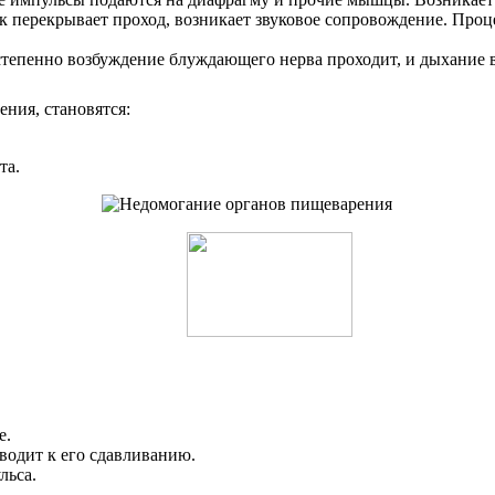
к перекрывает проход, возникает звуковое сопровождение. Проце
степенно возбуждение блуждающего нерва проходит, и дыхание в
ния, становятся:
та.
е.
водит к его сдавливанию.
льса.