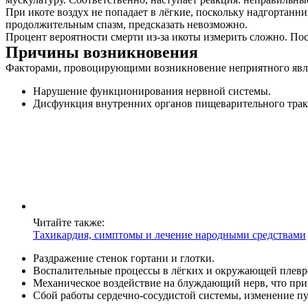
При икоте воздух не попадает в лёгкие, поскольку надгортанни
продолжительным спазм, предсказать невозможно.
Процент вероятности смерти из-за икоты измерить сложно. По
Причины возникновения
Факторами, провоцирующими возникновение неприятного явле
Нарушение функционирования нервной системы.
Дисфункция внутренних органов пищеварительного трак
Читайте также:
Тахикардия, симптомы и лечение народными средствами
Раздражение стенок гортани и глотки.
Воспалительные процессы в лёгких и окружающей плевр
Механическое воздействие на блуждающий нерв, что при
Сбой работы сердечно-сосудистой системы, изменение пу