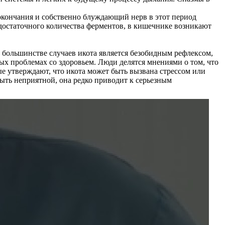
окончания и собственно блуждающий нерв в этот период
достаточного количества ферментов, в кишечнике возникают
В большинстве случаев икота является безобидным рефлексом,
ых проблемах со здоровьем. Люди делятся мнениями о том, что
рые утверждают, что икота может быть вызвана стрессом или
быть неприятной, она редко приводит к серьезным