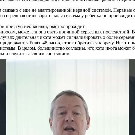
 связано с ещё не адаптированной нервной системой. Нервные 
 созревшая пищеварительная система у ребенка не производит 
кой приступ неопасный, быстро проходит.
опросом, может ли она стать причиной серьезных последствий. 
учаях длительная икота может сигнализировать о более серьезн
 продолжается более 48 часов, стоит обратиться к врачу. Некото
системы. В целом, большинство согласны, что хотя икота может 
ы и следить за своим состоянием.