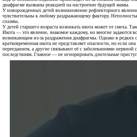
диафрагме вызваны реакцией на настроение будущей мамы.
У новорожденных детей возникновение рефлекторного явления
чувствительны к любому раздражающему фактору. Неполностью
спазмы.
У детей старшего возраста возникать икота может от смеха. Та
Икота — это явление, знакомое каждому, но многие задаются в
возникающим из-за раздражения диафрагмы. Однако в редких сл
кратковременная икота не представляет опасности, но если она
перееданием, а другие связывают её с заболеваниями нервной 
последствиям. Главное — не игнорировать длительные приступ