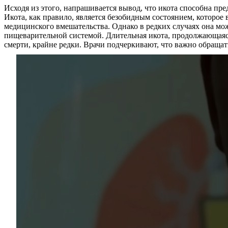
Исходя из этого, напрашивается вывод, что икота способна пр
Икота, как правило, является безобидным состоянием, которое 
медицинского вмешательства. Однако в редких случаях она мо
пищеварительной системой. Длительная икота, продолжающаяся
смерти, крайне редки. Врачи подчеркивают, что важно обращ