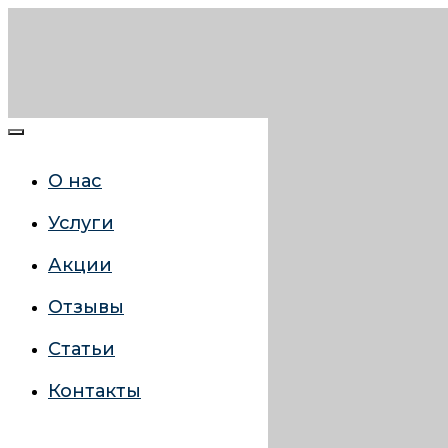
О нас
Услуги
Акции
Отзывы
Статьи
Контакты