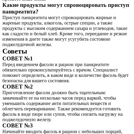
Какие продукты могут спровоцировать приступ
панкреатита?
Приступ панкреатита могут спровоцировать жирные и
жареные продукты, алкоголь, острые специи, а также
продукты с высоким содержанием сахара и углеводов, такие
как сладости и белый хлеб. Кроме того, переедание и резкие
изменения в диете также могут усугубить состояние
поджелудочной железы.
Советы
СОВЕТ №1
Перед введением фасоли в рацион при панкреатите
обязательно проконсультируйтесь с врачом. Специалист
поможет определить, в каком виде и количестве фасоль будет
безопасна для вашего состояния.
СОВЕТ №2
Приготовление фасоли должно быть тщательным:
замачивайте ее на несколько часов перед варкой, чтобы
уменьшить содержание анти питательных веществ и
облегчить переваривание. Также рекомендуется готовить
фасоль в виде пюре или супов, чтобы снизить нагрузку на
поджелудочную железу.
СОВЕТ №3
Начинайте вводить фасоль в рацион с небольших порций,