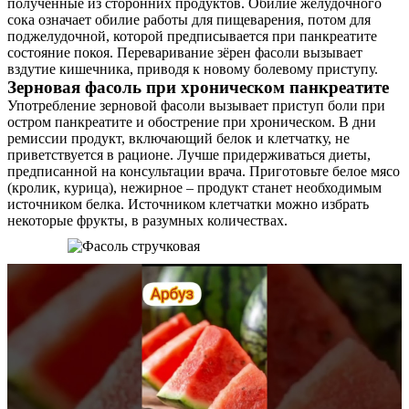
полученные из сторонних продуктов. Обилие желудочного
сока означает обилие работы для пищеварения, потом для
поджелудочной, которой предписывается при панкреатите
состояние покоя. Переваривание зёрен фасоли вызывает
вздутие кишечника, приводя к новому болевому приступу.
Зерновая фасоль при хроническом панкреатите
Употребление зерновой фасоли вызывает приступ боли при
остром панкреатите и обострение при хроническом. В дни
ремиссии продукт, включающий белок и клетчатку, не
приветствуется в рационе. Лучше придерживаться диеты,
предписанной на консультации врача. Приготовьте белое мясо
(кролик, курица), нежирное – продукт станет необходимым
источником белка. Источником клетчатки можно избрать
некоторые фрукты, в разумных количествах.