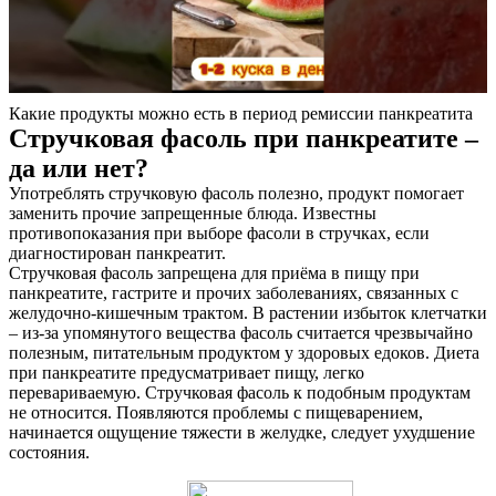
Какие продукты можно есть в период ремиссии панкреатита
Стручковая фасоль при панкреатите –
да или нет?
Употреблять стручковую фасоль полезно, продукт помогает
заменить прочие запрещенные блюда. Известны
противопоказания при выборе фасоли в стручках, если
диагностирован панкреатит.
Стручковая фасоль запрещена для приёма в пищу при
панкреатите, гастрите и прочих заболеваниях, связанных с
желудочно-кишечным трактом. В растении избыток клетчатки
– из-за упомянутого вещества фасоль считается чрезвычайно
полезным, питательным продуктом у здоровых едоков. Диета
при панкреатите предусматривает пищу, легко
перевариваемую. Стручковая фасоль к подобным продуктам
не относится. Появляются проблемы с пищеварением,
начинается ощущение тяжести в желудке, следует ухудшение
состояния.