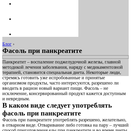
Блог
›
Фасоль при панкреатите
Панкреатит – воспаление поджелудочной железы, главной
методикой лечения заболевания, наряду с медикаментозной
терапией, становится специальная диета. Некоторые люди,
стремясь готовить уже испробованные и принятые
организмом продукты, часто интересуются, разрешено ли
вводить в рацион новый вариант пищи. Фасоль – не
исключение, консервированный продукт кажется доступным
и невредным.
В каком виде следует употреблять
фасоль при панкреатите
Фасоль при панкреатите употреблять разрешено, желательно,
в отварном виде. Отваривание либо готовка на пару – лучший
способ приготовления еды при панкреатите и во время диеты.