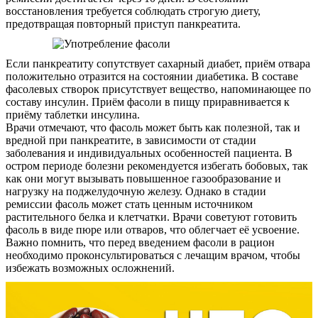
восстановления требуется соблюдать строгую диету,
предотвращая повторный приступ панкреатита.
Если панкреатиту сопутствует сахарный диабет, приём отвара
положительно отразится на состоянии диабетика. В составе
фасолевых створок присутствует вещество, напоминающее по
составу инсулин. Приём фасоли в пищу приравнивается к
приёму таблетки инсулина.
Врачи отмечают, что фасоль может быть как полезной, так и
вредной при панкреатите, в зависимости от стадии
заболевания и индивидуальных особенностей пациента. В
остром периоде болезни рекомендуется избегать бобовых, так
как они могут вызывать повышенное газообразование и
нагрузку на поджелудочную железу. Однако в стадии
ремиссии фасоль может стать ценным источником
растительного белка и клетчатки. Врачи советуют готовить
фасоль в виде пюре или отваров, что облегчает её усвоение.
Важно помнить, что перед введением фасоли в рацион
необходимо проконсультироваться с лечащим врачом, чтобы
избежать возможных осложнений.