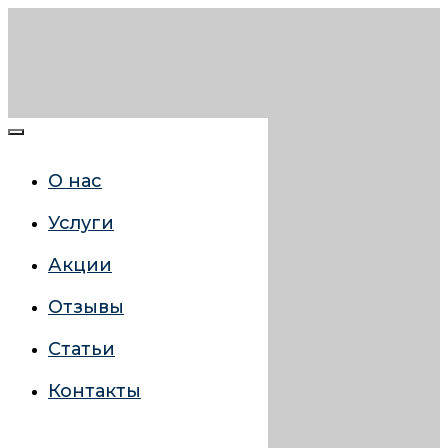
О нас
Услуги
Акции
Отзывы
Статьи
Контакты