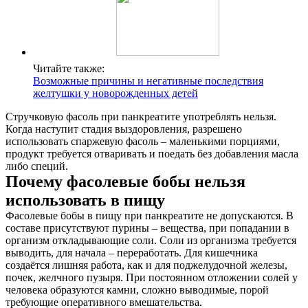
Читайте также:
Возможные причины и негативные последствия
желтушки у новорожденных детей
Стручковую фасоль при панкреатите употреблять нельзя.
Когда наступит стадия выздоровления, разрешено
использовать спаржевую фасоль – маленькими порциями,
продукт требуется отваривать и поедать без добавления масла
либо специй.
Почему фасолевые бобы нельзя
использовать в пищу
Фасолевые бобы в пищу при панкреатите не допускаются. В
составе присутствуют пурины – вещества, при попадании в
организм откладывающие соли. Соли из организма требуется
выводить, для начала – переработать. Для кишечника
создаётся лишняя работа, как и для поджелудочной железы,
почек, желчного пузыря. При постоянном отложении солей у
человека образуются камни, сложно выводимые, порой
требующие оперативного вмешательства.