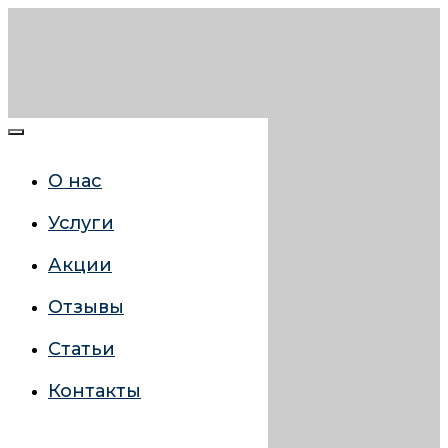
О нас
Услуги
Акции
Отзывы
Статьи
Контакты