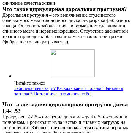
снижение качества жизни.
Что такое циркулярная дорсальная протрузия?
Дорсальная протрузия – это выпячивание студенистого
содержимого межпозвоночного диска без разрыва фиброзного
кольца. Опасность заболевания – в возможном сдавливании
спинного мозга и нервных корешков. Отсутствие адекватной
терапии приводит к образованию межпозвоночной грыжи
(фиброзное кольцо разрывается).
Читайте также:
Заболела шея сзади? Раскалывается голова? Заныло в
затылке? Не терпите – помогите себе!
Что такое задняя циркулярная протрузия диска
L4-L5?
Протрузия L4-L5 – смещение диска между 4 и 5 поясничным
позвонком. Происходит из-за частых и сильных нагрузок на
позвоночник. Заболевание сопровождается сжатием нервных
корешков, что вызывает боль и дискомфорт.