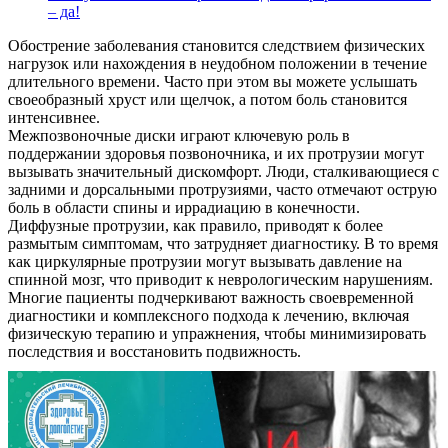
– да!
Обострение заболевания становится следствием физических
нагрузок или нахождения в неудобном положении в течение
длительного времени. Часто при этом вы можете услышать
своеобразный хруст или щелчок, а потом боль становится
интенсивнее.
Межпозвоночные диски играют ключевую роль в
поддержании здоровья позвоночника, и их протрузии могут
вызывать значительный дискомфорт. Люди, сталкивающиеся с
задними и дорсальными протрузиями, часто отмечают острую
боль в области спины и иррадиацию в конечности.
Диффузные протрузии, как правило, приводят к более
размытым симптомам, что затрудняет диагностику. В то время
как циркулярные протрузии могут вызывать давление на
спинной мозг, что приводит к неврологическим нарушениям.
Многие пациенты подчеркивают важность своевременной
диагностики и комплексного подхода к лечению, включая
физическую терапию и упражнения, чтобы минимизировать
последствия и восстановить подвижность.