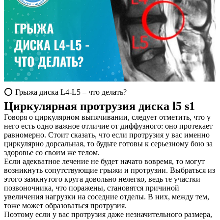
⭕ Грыжа диска L4-L5 – что делать?
Циркулярная протрузия диска l5 s1
Говоря о циркулярном выпячивании, следует отметить, что у
него есть одно важное отличие от диффузного: оно протекает
равномерно. Стоит сказать, что если протрузия у вас именно
циркулярно дорсальная, то будьте готовы к серьезному бою за
здоровье со своим же телом.
Если адекватное лечение не будет начато вовремя, то могут
возникнуть сопутствующие грыжи и протрузии. Выбраться из
этого замкнутого круга довольно нелегко, ведь те участки
позвоночника, что поражены, становятся причиной
увеличения нагрузки на соседние отделы. В них, между тем,
тоже может образоваться протрузия.
Поэтому если у вас протрузия даже незначительного размера,