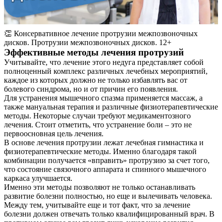
👏 Консервативное лечение протрузии межпозвоночных
дисков. Протрузии межпозвоночных дисков. 12+
Эффективные методы лечения протрузий
Учитывайте, что лечение этого недуга представляет собой
полноценный комплекс различных лечебных мероприятий,
каждое из которых должно не только избавлять вас от
болевого синдрома, но и от причин его появления.
Для устранения мышечного спазма применяется массаж, а
также мануальная терапия и различные физиотерапевтические
методы. Некоторые случаи требуют медикаментозного
лечения. Стоит отметить, что устранение боли – это не
первоосновная цель лечения.
В основе лечения протрузии лежат лечебная гимнастика и
физиотерапевтические методы. Именно благодаря такой
комбинации получается «вправить» протрузию за счет того,
что состояние связочного аппарата и спинного мышечного
каркаса улучшается.
Именно эти методы позволяют не только останавливать
развитие болезни полностью, но еще и вылечивать человека.
Между тем, учитывайте еще и тот факт, что за лечение
болезни должен отвечать только квалифицированный врач. В