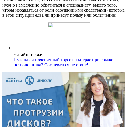
нужно немедленно обратиться к специалисту, вместо того,
чтобы избавляться от боли бабушкиными средствами (которые
в этой ситуации едва ли принесут пользу или облегчение).
Читайте также:
Нужны ли поясничный корсет и матрас при грыже
позвоночника? Сомневаться не стоит!