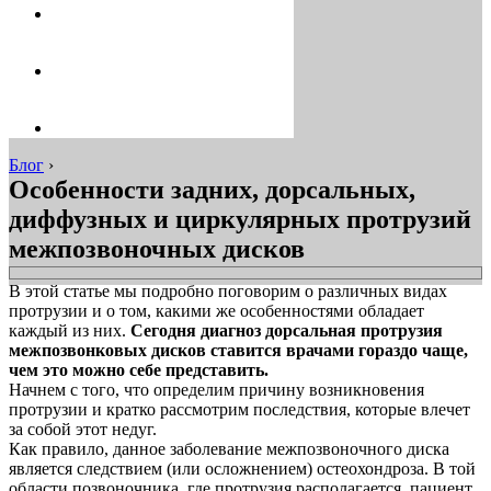
Блог
›
Особенности задних, дорсальных,
диффузных и циркулярных протрузий
межпозвоночных дисков
В этой статье мы подробно поговорим о различных видах
протрузии и о том, какими же особенностями обладает
каждый из них.
Сегодня диагноз дорсальная протрузия
межпозвонковых дисков ставится врачами гораздо чаще,
чем это можно себе представить.
Начнем с того, что определим причину возникновения
протрузии и кратко рассмотрим последствия, которые влечет
за собой этот недуг.
Как правило, данное заболевание межпозвоночного диска
является следствием (или осложнением) остеохондроза. В той
области позвоночника, где протрузия располагается, пациент