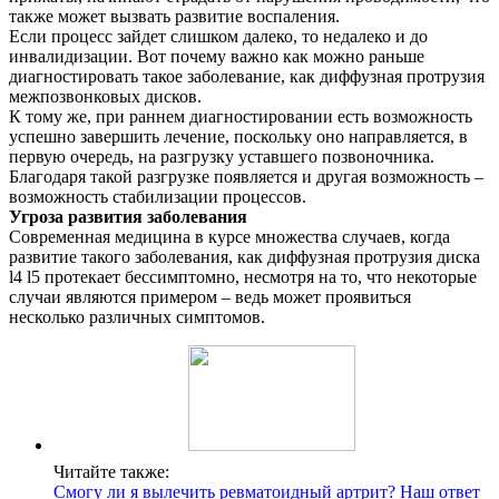
также может вызвать развитие воспаления.
Контакты
Если процесс зайдет слишком далеко, то недалеко и до
инвалидизации. Вот почему важно как можно раньше
диагностировать такое заболевание, как диффузная протрузия
межпозвонковых дисков.
К тому же, при раннем диагностировании есть возможность
успешно завершить лечение, поскольку оно направляется, в
первую очередь, на разгрузку уставшего позвоночника.
Благодаря такой разгрузке появляется и другая возможность –
возможность стабилизации процессов.
Угроза развития заболевания
Современная медицина в курсе множества случаев, когда
развитие такого заболевания, как диффузная протрузия диска
l4 l5 протекает бессимптомно, несмотря на то, что некоторые
случаи являются примером – ведь может проявиться
несколько различных симптомов.
Читайте также:
Смогу ли я вылечить ревматоидный артрит? Наш ответ