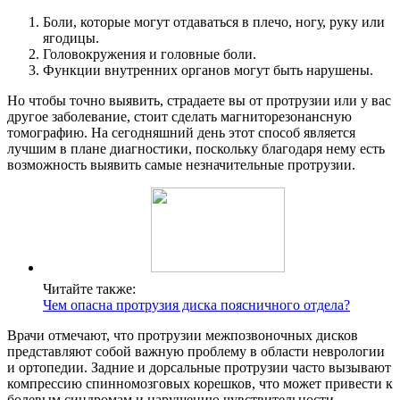
Боли, которые могут отдаваться в плечо, ногу, руку или
ягодицы.
Головокружения и головные боли.
Функции внутренних органов могут быть нарушены.
Но чтобы точно выявить, страдаете вы от протрузии или у вас
другое заболевание, стоит сделать магниторезонансную
томографию. На сегодняшний день этот способ является
лучшим в плане диагностики, поскольку благодаря нему есть
возможность выявить самые незначительные протрузии.
Читайте также:
Чем опасна протрузия диска поясничного отдела?
Врачи отмечают, что протрузии межпозвоночных дисков
представляют собой важную проблему в области неврологии
и ортопедии. Задние и дорсальные протрузии часто вызывают
компрессию спинномозговых корешков, что может привести к
болевым синдромам и нарушению чувствительности.