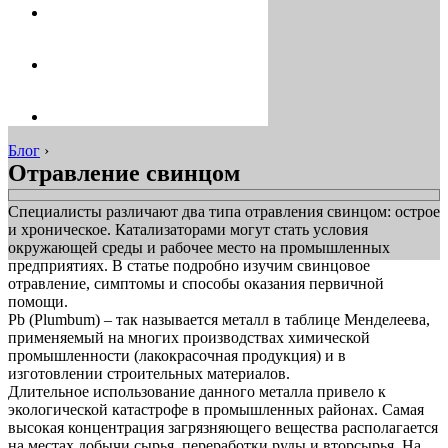
Блог
›
Отравление свинцом
Специалисты различают два типа отравления свинцом: острое
и хроническое. Катализаторами могут стать условия
окружающей среды и рабочее место на промышленных
предприятиях. В статье подробно изучим свинцовое
отравление, симптомы и способы оказания первичной
помощи.
Pb (Plumbum) – так называется металл в таблице Менделеева,
применяемый на многих производствах химической
промышленности (лакокрасочная продукция) и в
изготовлении строительных материалов.
Длительное использование данного металла привело к
экологической катастрофе в промышленных районах. Самая
высокая концентрация загрязняющего вещества располагается
на местах добычи сырья, переработки руды и вторсырья. На