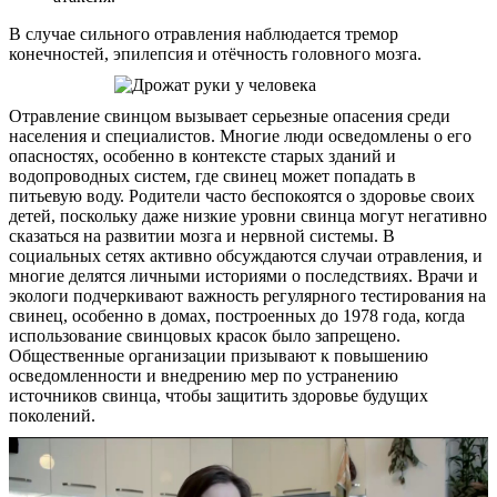
В случае сильного отравления наблюдается тремор
конечностей, эпилепсия и отёчность головного мозга.
Отравление свинцом вызывает серьезные опасения среди
населения и специалистов. Многие люди осведомлены о его
опасностях, особенно в контексте старых зданий и
водопроводных систем, где свинец может попадать в
питьевую воду. Родители часто беспокоятся о здоровье своих
детей, поскольку даже низкие уровни свинца могут негативно
сказаться на развитии мозга и нервной системы. В
социальных сетях активно обсуждаются случаи отравления, и
многие делятся личными историями о последствиях. Врачи и
экологи подчеркивают важность регулярного тестирования на
свинец, особенно в домах, построенных до 1978 года, когда
использование свинцовых красок было запрещено.
Общественные организации призывают к повышению
осведомленности и внедрению мер по устранению
источников свинца, чтобы защитить здоровье будущих
поколений.