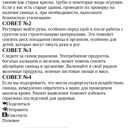
такими как старые краски, трубы и некоторые виды игрушек.
Если у вас есть старые здания, проведите их проверку на
наличие свинца и, при необходимости, выполните
безопасную утилизацию.
СОВЕТ №2
Регулярно мойте руки, особенно перед едой и после работы с
грунтом или строительными материалами. Это поможет
снизить риск попадания свинца в организм, особенно для
детей, которые могут тянуть руки в рот.
СОВЕТ №3
Следите за своим рационом. Употребление продуктов,
богатых кальцием и железом, может помочь снизить
абсорбцию свинца в организме. Включайте в свой рацион
молочные продукты, зеленые листовые овощи и мясо.
СОВЕТ №4
Если вы подозреваете, что могли подвергнуться воздействию
свинца, немедленно обратитесь к врачу для проведения
анализа крови. Раннее выявление поможет избежать
серьезных последствий для здоровья.
Поделиться
Отправить
Класснуть
Похожее