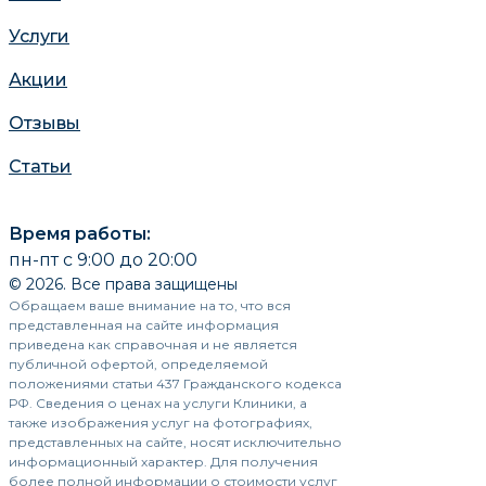
Услуги
Акции
Отзывы
Статьи
Время работы:
пн-пт с 9:00 до 20:00
© 2026. Все права защищены
Обращаем ваше внимание на то, что вся
представленная на сайте информация
приведена как справочная и не является
публичной офертой, определяемой
положениями статьи 437 Гражданского кодекса
РФ. Сведения о ценах на услуги Клиники, а
также изображения услуг на фотографиях,
представленных на сайте, носят исключительно
информационный характер. Для получения
более полной информации о стоимости услуг