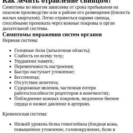
Как лечить отравление свинцом?
Симптомы во многом зависимы от срока пребывания на
опасном производстве или в районе его размещения (близость
жилых кварталов). Легко отравиться парами свинца,
способными проникать через кожные покровы и орган
дыхательной системы.
Симптомы поражения систем органов
Нервная система:
Головные боли (затылочная область);
Слабость по всему телу;
Ухудшение памяти;
Переменчивость настроения;
Быстро наступает утомление;
Бессонница;
Отсутствие аппетита;
Судорожные явления, частичная потеря
работоспособности рецепторов в конечностях;
Побледнение кожных покровов, медленное биение
сердца и низкое давление в артериях.
Кровеносная система:
Низкий уровень белка гемоглобина (бледная кожа,
повышенное утомление, головокружение, боли в