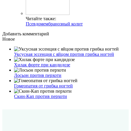
Читайте также:
Псевдомембранозный колит
Добавить комментарий
Новое
Уксусная эссенция с яйцом против грибка ногтей
Хилак форте при кандидозе
Лосьон против перхоти
Гомеопатия от грибка ногтей
Скин-Кап против перхоти