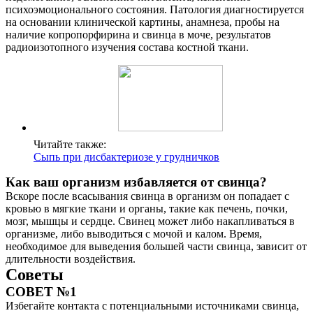
психоэмоционального состояния. Патология диагностируется
на основании клинической картины, анамнеза, пробы на
наличие копропорфирина и свинца в моче, результатов
радиоизотопного изучения состава костной ткани.
Читайте также:
Сыпь при дисбактериозе у грудничков
Как ваш организм избавляется от свинца?
Вскоре после всасывания свинца в организм он попадает с
кровью в мягкие ткани и органы, такие как печень, почки,
мозг, мышцы и сердце. Свинец может либо накапливаться в
организме, либо выводиться с мочой и калом. Время,
необходимое для выведения большей части свинца, зависит от
длительности воздействия.
Советы
СОВЕТ №1
Избегайте контакта с потенциальными источниками свинца,