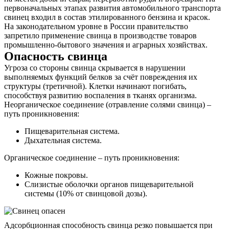
первоначальных этапах развития автомобильного транспорта
свинец входил в состав этилированного бензина и красок.
На законодательном уровне в России правительство
запретило применение свинца в производстве товаров
промышленно-бытового значения и аграрных хозяйствах.
Опасность свинца
Угроза со стороны свинца скрывается в нарушении
выполняемых функций белков за счёт повреждения их
структуры (третичной). Клетки начинают погибать,
способствуя развитию воспаления в тканях организма.
Неорганическое соединение (отравление солями свинца) –
путь проникновения:
Пищеварительная система.
Дыхательная система.
Органическое соединение – путь проникновения:
Кожные покровы.
Слизистые оболочки органов пищеварительной
системы (10% от свинцовой дозы).
Адсорбционная способность свинца резко повышается при