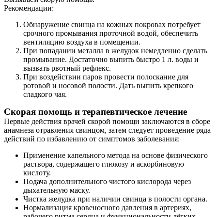
Рекомендации:
Обнаружение свинца на кожных покровах потребует
срочного промывания проточной водой, обеспечить
вентиляцию воздуха в помещении.
При попадании металла в желудок немедленно сделать
промывание. Достаточно выпить быстро 1 л. воды и
вызвать рвотный рефлекс.
При воздействии паров провести полоскание для
ротовой и носовой полости. Дать выпить крепкого
сладкого чая.
Скорая помощь и терапевтическое лечение
Первые действия врачей скорой помощи заключаются в сборе
анамнеза отравления свинцом, затем следует проведение ряда
действий по избавлению от симптомов заболевания:
Применение капельного метода на основе физического
раствора, содержащего глюкозу и аскорбиновую
кислоту.
Подача дополнительного чистого кислорода через
дыхательную маску.
Чистка желудка при наличии свинца в полости органа.
Нормализация кровеносного давления в артериях,
рабочего ритма сердца и функциональности лёгких.