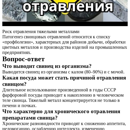
Риск отравления тяжелыми металлами
Патогенез свинцовых отравлений относится к списку
«профболезни», характерных для районов добычи, обработки
цветных металлов и производства изделий на промышленных
предприятиях.
Вопрос-ответ
Что выводит свинец из организма?
Выводится свинец из организма с калом (80–90%) и с мочой.
Какая посуда может стать причиной отравления
свинцом?
Длительное использование произведенной в годы СССР
фарфоровой посуды приводит к накоплению в человеческом
теле свинца. Тяжелый металл концентрируется не только в
печени и почках.
Что характерно для хронического отравления
препаратами свинца?
Хронические разновидности приводят к снижению аппетита,
недомоганию, ослаблению интеллекта, изменению