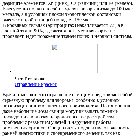
дефиците элементов: Zn (цинк), Ca (кальций) или Fe (железо).
Ежесуточно почки способны удалять из организма до 100 мкг
металла, а в условиях плохой экологической обстановки
вместе с водой и пищей попадает 150 мкг.
В кровяных тельцах (эритроцитах) накапливается 5%, а в
костной ткани 90%, где активность местная форма не
проявляет. Идёт поражение тканей почек и нервной системы.
Читайте также:
Отравление краской
Врачи отмечают, что отравление свинцом представляет собой
серьезную проблему для здоровья, особенно в условиях
urbanизации и промышленного производства. По их мнению,
даже небольшие дозы свинца могут вызывать тяжелые
последствия, включая неврологические расстройства,
проблемы с развитием у детей и нарушения работы
внутренних органов. Специалисты подчеркивают важность
ранней диагностики и своевременного лечения, так как