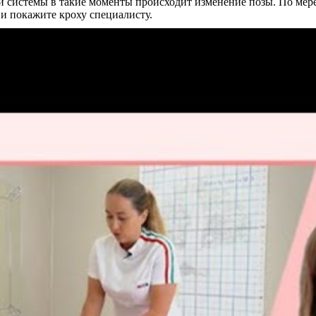
й системы в такие моменты происходит изменение позы. По мере
, и покажите кроху специалисту.