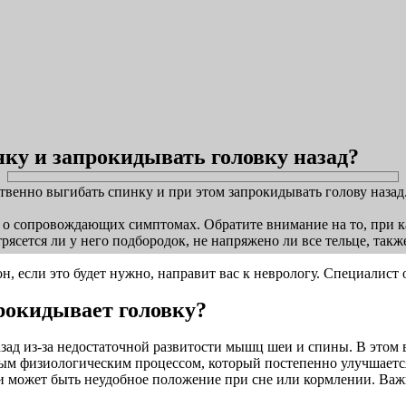
ку и запрокидывать головку назад?
ественно выгибать спинку и при этом запрокидывать голову наза
 о сопровождающих симптомах. Обратите внимание на то, при ка
ясется ли у него подбородок, не напряжено ли все тельце, такж
, если это будет нужно, направит вас к неврологу. Специалист 
рокидывает головку?
зад из-за недостаточной развитости мышц шеи и спины. В этом 
ным физиологическим процессом, который постепенно улучшается
 может быть неудобное положение при сне или кормлении. Важ