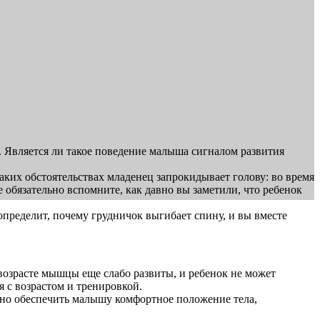
д. Является ли такое поведение малыша сигналом развития
ких обстоятельствах младенец запрокидывает голову: во время
е обязательно вспомните, как давно вы заметили, что ребенок
определит, почему грудничок выгибает спину, и вы вместе
возрасте мышцы еще слабо развиты, и ребенок не может
 с возрастом и тренировкой.
но обеспечить малышу комфортное положение тела,