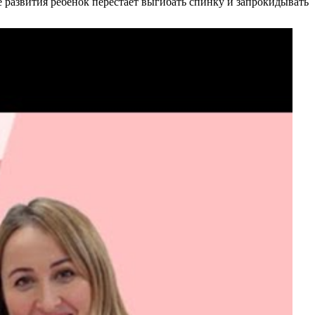
 развития ребенок перестает выгибать спинку и запрокидывать