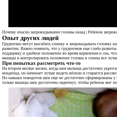
Почему опасно запрокидывание головы назад | Ребенок запрок
Опыт других людей
Груднички могут выгибать спинку и запрокидывать головку на
развитии. Важно помнить, что у грудничков еще слабо развит
поддержку и удобное положение во время кормления и сна, чт
мышцы и контролировать положение головы и спины все лучш
При попытках рассмотреть что-то
На втором месяце жизни, когда шея малыша достаточно укрепле
младенца, он начинает лучше видеть вблизи и старается рассмо
Но навыки поворотов шеи еще не достаточно сформированы у кр
только мышцы шеи достаточно окрепнут, чтобы ребенок мог по