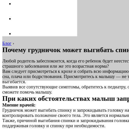
Блог
›
Почему грудничок может выгибать спин
Любой родитель забеспокоится, когда его ребенок будет неест
страшного заболевания или же это возрастная норма?
Вам следует присмотреться к крохе и собрать всю информацию
сна, плача или бодрствования. Присмотритесь к малышу — не тр
выгибается.
Выявив все сопутствующие симптомы, обратитесь к педиатру, он
сможете помочь малышу.
При каких обстоятельствах малыш зап
Мнение врачей:
Грудничок может выгибать спинку и запрокидывать головку на
контролировать положение своего тела. Это является нормаль
Также, причиной выгибания спинки и запрокидывания головки
поддерживая головку и спинку при необходимости.