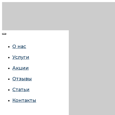
О нас
Услуги
Акции
Отзывы
Статьи
Контакты