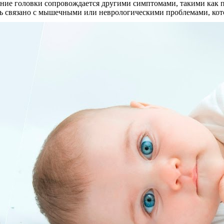
ние головки сопровождается другими симптомами, такими как пл
быть связано с мышечными или неврологическими проблемами, ко