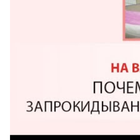
Услуги
Акции
Отзывы
Статьи
Контакты