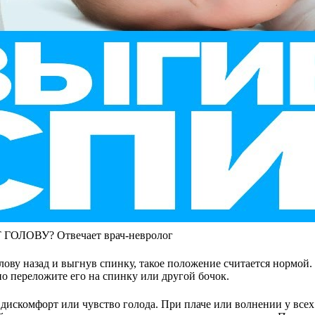
ЛОВУ? Отвечает врач-невролог
олову назад и выгнув спинку, такое положение считается нормой.
о переложите его на спинку или другой бочок.
дискомфорт или чувство голода. При плаче или волнении у все