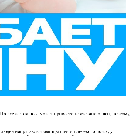
 Но все же эта поза может привести к затеканию шеи, поэтому,
х людей напрягаются мышцы шеи и плечевого пояса, у