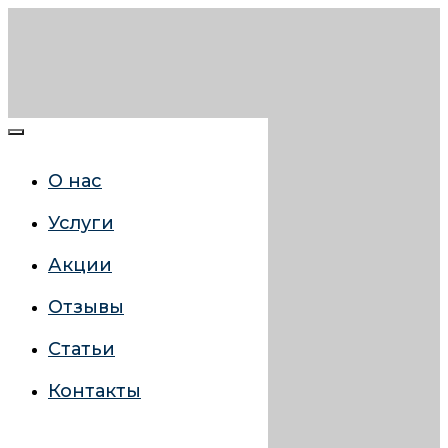
О нас
Услуги
Акции
Отзывы
Статьи
Контакты