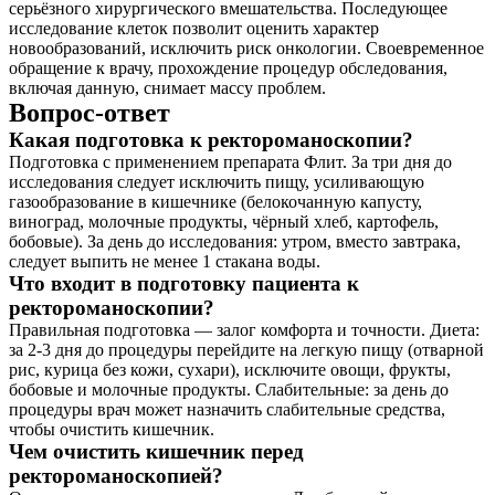
серьёзного хирургического вмешательства. Последующее
исследование клеток позволит оценить характер
новообразований, исключить риск онкологии. Своевременное
обращение к врачу, прохождение процедур обследования,
включая данную, снимает массу проблем.
Вопрос-ответ
Какая подготовка к ректороманоскопии?
Подготовка с применением препарата Флит. За три дня до
исследования следует исключить пищу, усиливающую
газообразование в кишечнике (белокочанную капусту,
виноград, молочные продукты, чёрный хлеб, картофель,
бобовые). За день до исследования: утром, вместо завтрака,
следует выпить не менее 1 стакана воды.
Что входит в подготовку пациента к
ректороманоскопии?
Правильная подготовка — залог комфорта и точности. Диета:
за 2-3 дня до процедуры перейдите на легкую пищу (отварной
рис, курица без кожи, сухари), исключите овощи, фрукты,
бобовые и молочные продукты. Слабительные: за день до
процедуры врач может назначить слабительные средства,
чтобы очистить кишечник.
Чем очистить кишечник перед
ректороманоскопией?