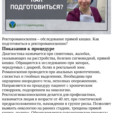
Ректороманоскопия – обследование прямой кишки. Как
подготовиться к ректороманоскопии?
Показания к процедуре
Диагностика назначается при симптомах, жалобах,
указывающих на расстройства, болезни сигмовидной, прямой
кишки. Обращаются к исследованию при запорах,
чередуемых с диареей, болях в ректальной зоне.
Романоскопия проводится при анальных кровотечениях,
слизистых и гнойных выделениях. Необходима при
ощущении инородного тела, неполных опорожнениях.
Направляется на процедуру пациент с хроническим
геморроем, подозрением на онкологию.
Ректосигмоколоноскопия делается для профилактики,
назначается лицам в возрасте от 40 лет, при генетической
предрасположенности, нахождении в группе риска. Позволяет
выявить онкологию на ранних стадиях, трещины прямой
кишки, полипы. Обнаруживаются патологические процессы,