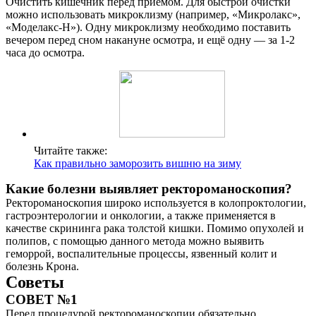
Очистить кишечник перед приемом. Для быстрой очистки
можно использовать микроклизму (например, «Микролакс»,
«Моделакс-Н»). Одну микроклизму необходимо поставить
вечером перед сном накануне осмотра, и ещё одну — за 1-2
часа до осмотра.
Читайте также:
Как правильно заморозить вишню на зиму
Какие болезни выявляет ректороманоскопия?
Ректороманоскопия широко используется в колопроктологии,
гастроэнтерологии и онкологии, а также применяется в
качестве скрининга рака толстой кишки. Помимо опухолей и
полипов, с помощью данного метода можно выявить
геморрой, воспалительные процессы, язвенный колит и
болезнь Крона.
Советы
СОВЕТ №1
Перед процедурой ректороманоскопии обязательно