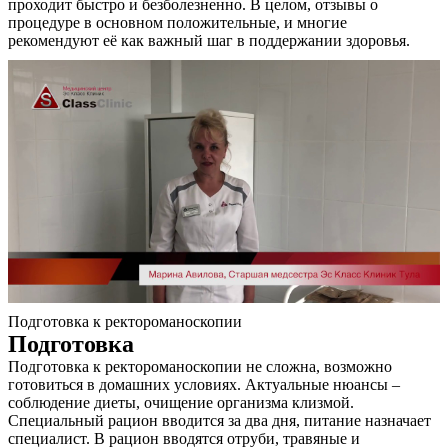
проходит быстро и безболезненно. В целом, отзывы о
процедуре в основном положительные, и многие
Контакты
рекомендуют её как важный шаг в поддержании здоровья.
Подготовка к ректороманоскопии
Подготовка
Подготовка к ректороманоскопии не сложна, возможно
готовиться в домашних условиях. Актуальные нюансы –
соблюдение диеты, очищение организма клизмой.
Специальный рацион вводится за два дня, питание назначает
специалист. В рацион вводятся отруби, травяные и