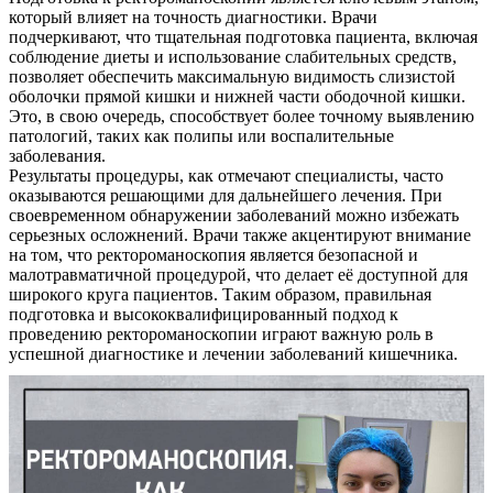
который влияет на точность диагностики. Врачи
подчеркивают, что тщательная подготовка пациента, включая
соблюдение диеты и использование слабительных средств,
позволяет обеспечить максимальную видимость слизистой
оболочки прямой кишки и нижней части ободочной кишки.
Это, в свою очередь, способствует более точному выявлению
патологий, таких как полипы или воспалительные
заболевания.
Результаты процедуры, как отмечают специалисты, часто
оказываются решающими для дальнейшего лечения. При
своевременном обнаружении заболеваний можно избежать
серьезных осложнений. Врачи также акцентируют внимание
на том, что ректороманоскопия является безопасной и
малотравматичной процедурой, что делает её доступной для
широкого круга пациентов. Таким образом, правильная
подготовка и высококвалифицированный подход к
проведению ректороманоскопии играют важную роль в
успешной диагностике и лечении заболеваний кишечника.