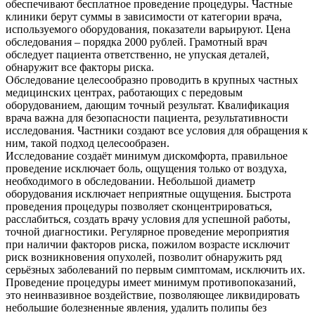
обеспечивают бесплатное проведение процедуры. Частные
клиники берут суммы в зависимости от категории врача,
используемого оборудования, показатели варьируют. Цена
обследования – порядка 2000 рублей. Грамотный врач
обследует пациента ответственно, не упуская деталей,
обнаружит все факторы риска.
Обследование целесообразно проводить в крупных частных
медицинских центрах, работающих с передовым
оборудованием, дающим точный результат. Квалификация
врача важна для безопасности пациента, результативности
исследования. Частники создают все условия для обращения к
ним, такой подход целесообразен.
Исследование создаёт минимум дискомфорта, правильное
проведение исключает боль, ощущения только от воздуха,
необходимого в обследовании. Небольшой диаметр
оборудования исключает неприятные ощущения. Быстрота
проведения процедуры позволяет сконцентрироваться,
расслабиться, создать врачу условия для успешной работы,
точной диагностики. Регулярное проведение мероприятия
при наличии факторов риска, пожилом возрасте исключит
риск возникновения опухолей, позволит обнаружить ряд
серьёзных заболеваний по первым симптомам, исключить их.
Проведение процедуры имеет минимум противопоказаний,
это неинвазивное воздействие, позволяющее ликвидировать
небольшие болезненные явления, удалить полипы без