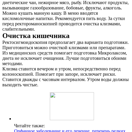
диетические чаи, нежирное мясо, рыбу. Исключают продукты,
вызывающие газообразование, бобовые, фрукты, алкоголь.
Можно кушать манную кашу. В меню вводятся
кисломолочные напитки. Рекомендуется пить воду. За сутки
перед ректороманоскопией проводится очистка клизмами,
слабительными.
Очистка кишечника
Ректосигмоидоскопия предполагает два варианта подготовки.
Приготовиться можно очисткой клизмами или препаратами.
Из медицинских средств помогает подготовка Микролаксом,
диета не исключает очищения. Лучше подготовиться обоими
методами.
Клизма ставится вечером и утром, непосредственно перед
колоноскопией. Помогает при запоре, исключает риски.
Ставится дважды с часовым интервалом. Утром воды должны
выходить чистые.
Читайте также:
Орфанное заболевание и его лечение. перечень редких