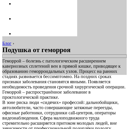
Блог
›
Подушка от геморроя
Геморрой – болезнь с патологическим расширением
кавернозных сплетений вен в прямой кишке, приводящее к
образованию геморроидальных узлов. Процесс на ранних
стадиях развивается бессимптомно. На поздних сроках
признаки заболевания становятся явными. Появляется
необходимость проведения срочной хирургической операции.
Геморрой – распространённое заболевание в
проктологической практике.
В зоне риска люди «сидячих» профессий: дальнобойщики,
автолюбители, часто совершающие затяжные переезды,
офисные работники, сотрудники call-центров, операторы
видеонаблюдения. Сфера малоподвижного труда
стремительно расширяется притоком молодых людей, вне
зависимости от профессиональной подоплёки подолгу