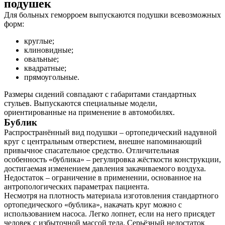
подушек
Для больных геморроем выпускаются подушки всевозможных
форм:
круглые;
клиновидные;
овальные;
квадратные;
прямоугольные.
Размеры сидений совпадают с габаритами стандартных
стульев. Выпускаются специальные модели,
ориентированные на применение в автомобилях.
Бублик
Распространённый вид подушки – ортопедический надувной
круг с центральным отверстием, внешне напоминающий
привычное спасательное средство. Отличительная
особенность «бублика» – регулировка жёсткости конструкции,
достигаемая изменением давления закачиваемого воздуха.
Недостаток – ограничение в применении, основанное на
антропологических параметрах пациента.
Несмотря на плотность материала изготовления стандартного
ортопедического «бублика», накачать круг можно с
использованием насоса. Легко лопнет, если на него присядет
человек с избыточной массой тела. Серьёзный недостаток