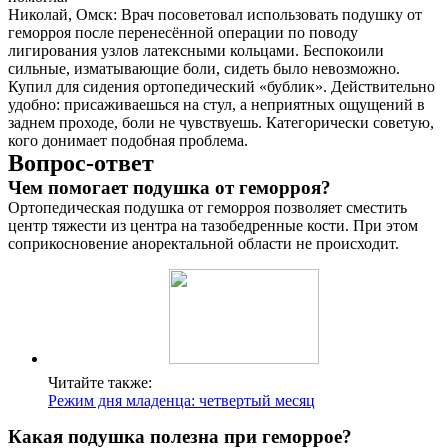
Николай, Омск: Врач посоветовал использовать подушку от
геморроя после перенесённой операции по поводу
лигирования узлов латексными кольцами. Беспокоили
сильные, изматывающие боли, сидеть было невозможно.
Купил для сидения ортопедический «бублик». Действительно
удобно: присаживаешься на стул, а неприятных ощущений в
заднем проходе, боли не чувствуешь. Категорически советую,
кого донимает подобная проблема.
Вопрос-ответ
Чем помогает подушка от геморроя?
Ортопедическая подушка от геморроя позволяет сместить
центр тяжести из центра на тазобедренные кости. При этом
соприкосновение аноректальной области не происходит.
Читайте также:
Режим дня младенца: четвертый месяц
Какая подушка полезна при геморрое?