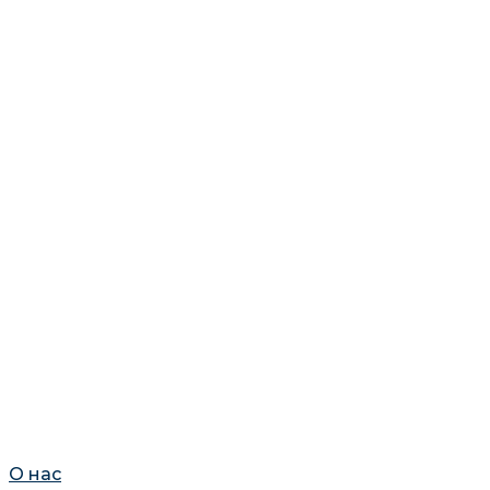
О нас