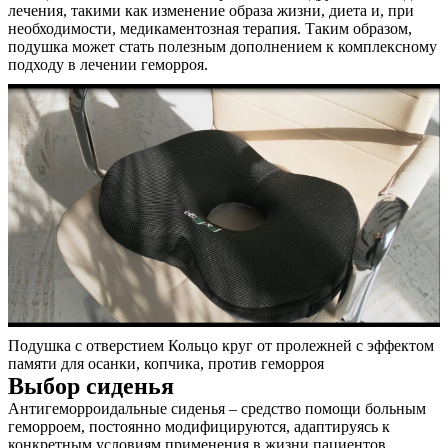
лечения, такими как изменение образа жизни, диета и, при
необходимости, медикаментозная терапия. Таким образом,
подушка может стать полезным дополнением к комплексному
подходу в лечении геморроя.
Подушка с отверстием Кольцо круг от пролежней с эффектом
памяти для осанки, копчика, против геморроя
Выбор сиденья
Антигеморроидальные сиденья – средство помощи больным
геморроем, постоянно модифицируются, адаптируясь к
конкретным условиям применения в жизни пациентов.