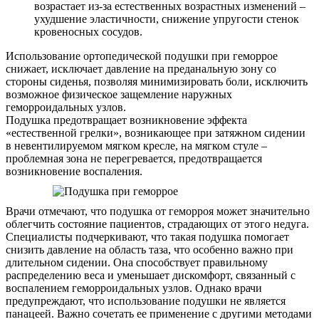
возрастает из-за естественных возрастных изменений –
ухудшение эластичности, снижение упругости стенок
кровеносных сосудов.
Использование ортопедической подушки при геморрое
снижает, исключает давление на преданальную зону со
стороны сиденья, позволяя минимизировать боли, исключить
возможное физическое защемление наружных
геморроидальных узлов.
Подушка предотвращает возникновение эффекта
«естественной грелки», возникающее при затяжном сидении
в невентилируемом мягком кресле, на мягком стуле –
проблемная зона не перегревается, предотвращается
возникновение воспаления.
Врачи отмечают, что подушка от геморроя может значительно
облегчить состояние пациентов, страдающих от этого недуга.
Специалисты подчеркивают, что такая подушка помогает
снизить давление на область таза, что особенно важно при
длительном сидении. Она способствует правильному
распределению веса и уменьшает дискомфорт, связанный с
воспалением геморроидальных узлов. Однако врачи
предупреждают, что использование подушки не является
панацеей. Важно сочетать ее применение с другими методами