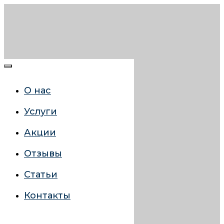
О нас
Услуги
Акции
Отзывы
Статьи
Контакты