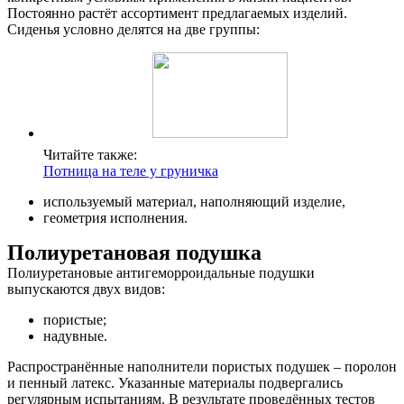
Постоянно растёт ассортимент предлагаемых изделий.
Сиденья условно делятся на две группы:
Читайте также:
Потница на теле у груничка
О нас
используемый материал, наполняющий изделие,
геометрия исполнения.
Услуги
Полиуретановая подушка
Акции
Полиуретановые антигеморроидальные подушки
выпускаются двух видов:
Отзывы
пористые;
Статьи
надувные.
Распространённые наполнители пористых подушек – поролон
и пенный латекс. Указанные материалы подвергались
регулярным испытаниям. В результате проведённых тестов