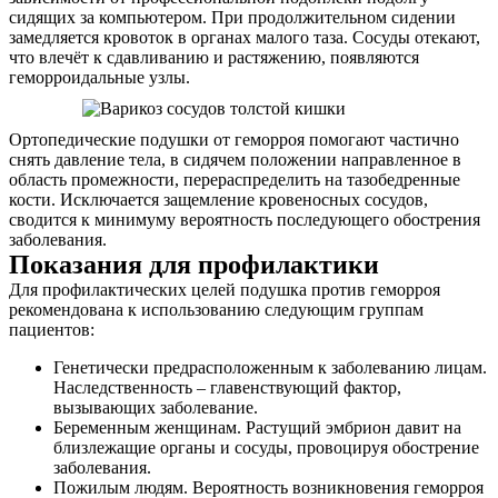
сидящих за компьютером. При продолжительном сидении
замедляется кровоток в органах малого таза. Сосуды отекают,
что влечёт к сдавливанию и растяжению, появляются
геморроидальные узлы.
Ортопедические подушки от геморроя помогают частично
снять давление тела, в сидячем положении направленное в
область промежности, перераспределить на тазобедренные
кости. Исключается защемление кровеносных сосудов,
сводится к минимуму вероятность последующего обострения
заболевания.
Показания для профилактики
Для профилактических целей подушка против геморроя
рекомендована к использованию следующим группам
пациентов:
Генетически предрасположенным к заболеванию лицам.
Наследственность – главенствующий фактор,
вызывающих заболевание.
Беременным женщинам. Растущий эмбрион давит на
близлежащие органы и сосуды, провоцируя обострение
заболевания.
Пожилым людям. Вероятность возникновения геморроя