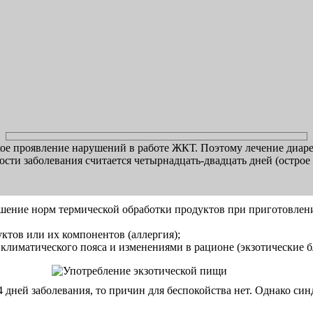
кое проявление нарушений в работе ЖКТ. Поэтому лечение диаре
и заболевания считается четырнадцать-двадцать дней (острое п
ушение норм термической обработки продуктов при приготовлен
ктов или их компонентов (аллергия);
й климатического пояса и изменениями в рационе (экзотические б
-4 дней заболевания, то причин для беспокойства нет. Однако с