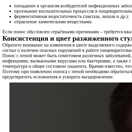
попадание в организм возбудителей инфекционных забол
протекание воспалительных процессов в пищеварительных
ферментативная недостаточность (лактаза, липаза и др.);
отравление химическими веществами.
Если понос обусловлен серьёзными причинами – требуется кв
Консистенция и цвет разжиженного сту
Обратите внимание на изменения в цвете выделяемого содержи
сигнал о наличии опасных нарушений в работе пищеварительн
Понос с пеной может быть симптомом различных заболеваний, и
инфекциями, вызванными вирусами или бактериями, а также с
температура и общее состояние пациента. Врачам известно, ч
Поэтому при появлении поноса с пеной необходимо обратитьс
предотвратить осложнения и ускорить выздоровление.