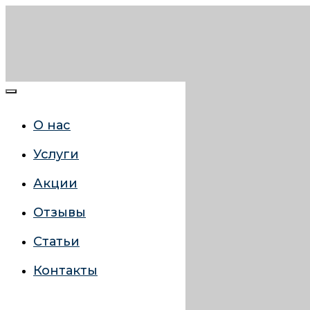
О нас
Услуги
Акции
Отзывы
Статьи
Контакты