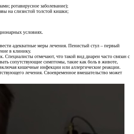
ами; ротавирусное заболевание);
звы на слизистой толстой кишки;
ционарных условиях.
вести адекватные меры лечения. Пенистый стул – первый
ние в клинику.
. Специалисты отмечают, что такой вид диареи часто связан с
ать сопутствующие симптомы, такие как боль в животе,
, включая кишечные инфекции или аллергические реакции.
етствующего лечения. Своевременное вмешательство может