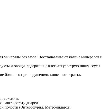
щая минералы без газов. Восстанавливают баланс минералов и
дукты и овощи, содержащие клетчатку; острую пищу, соусы
ие больного при нарушениях кишечного тракта.
ят токсины.
ащают частоту диареи.
й полости (Энтерофурил, Метронидазол).