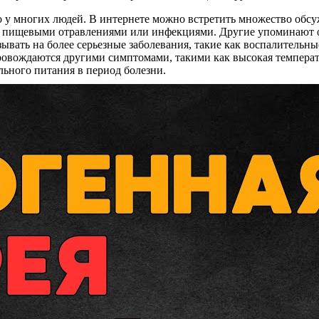
 у многих людей. В интернете можно встретить множество обсуж
о с пищевыми отравлениями или инфекциями. Другие упоминают 
ывать на более серьезные заболевания, такие как воспалительн
опровождаются другими симптомами, такими как высокая темпера
ьного питания в период болезни.