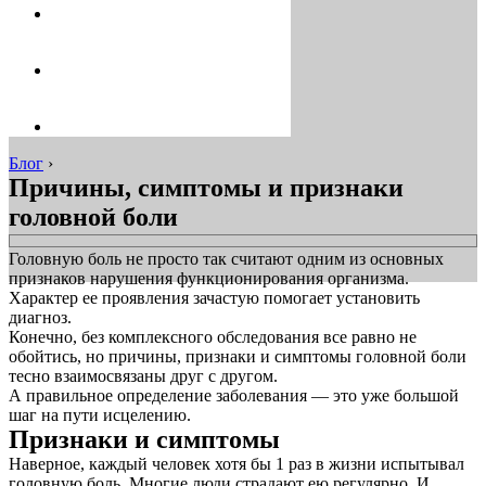
Блог
›
Причины, симптомы и признаки
головной боли
Головную боль не просто так считают одним из основных
признаков нарушения функционирования организма.
Характер ее проявления зачастую помогает установить
диагноз.
Конечно, без комплексного обследования все равно не
обойтись, но причины, признаки и симптомы головной боли
тесно взаимосвязаны друг с другом.
А правильное определение заболевания ― это уже большой
шаг на пути исцелению.
Признаки и симптомы
Наверное, каждый человек хотя бы 1 раз в жизни испытывал
головную боль. Многие люди страдают ею регулярно. И