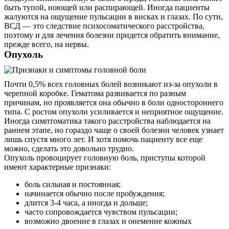
быть тупой, ноющей или распирающей. Иногда пациенты
жалуются на ощущение пульсации в висках и глазах. По сути,
ВСД ― это следствие психосоматического расстройства,
поэтому и для лечения болезни придется обратить внимание,
прежде всего, на нервы.
Опухоль
Почти 0,5% всех головных болей возникают из-за опухоли в
черепной коробке. Гематома развивается по разным
причинам, но проявляется она обычно в боли одностороннего
типа. С ростом опухоли усиливается и неприятное ощущение.
Иногда симптоматика такого расстройства наблюдается на
раннем этапе, но гораздо чаще о своей болезни человек узнает
лишь спустя много лет. И хотя помочь пациенту все еще
можно, сделать это довольно трудно.
Опухоль провоцирует головную боль, приступы которой
имеют характерные признаки:
боль сильная и постоянная;
начинается обычно после пробуждения;
длится 3-4 часа, а иногда и дольше;
часто сопровождается чувством пульсации;
возможно двоение в глазах и онемение кожных