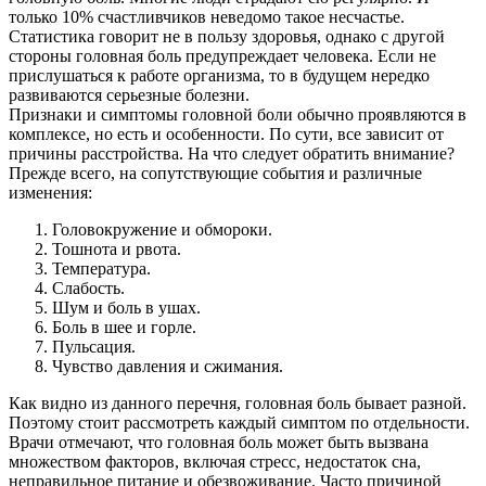
только 10% счастливчиков неведомо такое несчастье.
Статистика говорит не в пользу здоровья, однако с другой
стороны головная боль предупреждает человека. Если не
прислушаться к работе организма, то в будущем нередко
развиваются серьезные болезни.
Признаки и симптомы головной боли обычно проявляются в
комплексе, но есть и особенности. По сути, все зависит от
причины расстройства. На что следует обратить внимание?
Прежде всего, на сопутствующие события и различные
изменения:
Головокружение и обмороки.
Тошнота и рвота.
Температура.
Слабость.
Шум и боль в ушах.
Боль в шее и горле.
Пульсация.
Чувство давления и сжимания.
Как видно из данного перечня, головная боль бывает разной.
Поэтому стоит рассмотреть каждый симптом по отдельности.
Врачи отмечают, что головная боль может быть вызвана
множеством факторов, включая стресс, недостаток сна,
неправильное питание и обезвоживание. Часто причиной