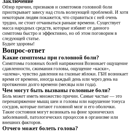
Заключение
Обзор причин, признаков и симптомов головной боли
приоткрывает завесу над столь волнующей проблемой. И хотя
некоторым людям покажется, что справиться с ней очень
трудно, не стоит отчаиваться раньше времени. Существует
масса народных средств, которые избавят от данного
симптома быстро и эффективно, но об этом поговорим в
следующей статье.
Будьте здоровы!
Вопрос-ответ
Какие симптомы при головной боли?
Симптомы головных болей напряжения Возникает ощущение
сдавленности, сжимания головы, ощущение «каски»,
«шлема», чувство давления на глазные яблоки. ГБН возникает
время от времени, иногда каждый день или через день на
протяжении долго времени (месяцы или года).
Чем могут быть вызваны головные боли?
Боль может иметь множество причин. Самые частые — это
перенапряжение мышц шеи и головы или нарушение тонуса
сосудов, которые питают головной мозг и его оболочки.
Такие состояния могут возникать на фоне хронических
заболеваний, патологических процессов в организме или
внешних факторов.
Отчего может болеть голова?