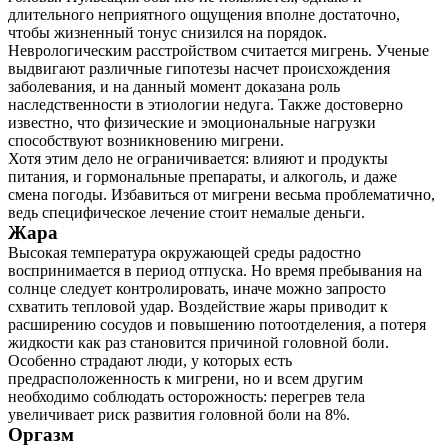
длительного неприятного ощущения вполне достаточно,
чтобы жизненный тонус снизился на порядок.
Неврологическим расстройством считается мигрень. Ученые
выдвигают различные гипотезы насчет происхождения
заболевания, и на данный момент доказана роль
наследственности в этиологии недуга. Также достоверно
известно, что физические и эмоциональные нагрузки
способствуют возникновению мигрени.
Хотя этим дело не ограничивается: влияют и продукты
питания, и гормональные препараты, и алкоголь, и даже
смена погоды. Избавиться от мигрени весьма проблематично,
ведь специфическое лечение стоит немалые деньги.
Жара
Высокая температура окружающей среды радостно
воспринимается в период отпуска. Но время пребывания на
солнце следует контролировать, иначе можно запросто
схватить тепловой удар. Воздействие жары приводит к
расширению сосудов и повышению потоотделения, а потеря
жидкости как раз становится причиной головной боли.
Особенно страдают люди, у которых есть
предрасположенность к мигрени, но и всем другим
необходимо соблюдать осторожность: перегрев тела
увеличивает риск развития головной боли на 8%.
Оргазм