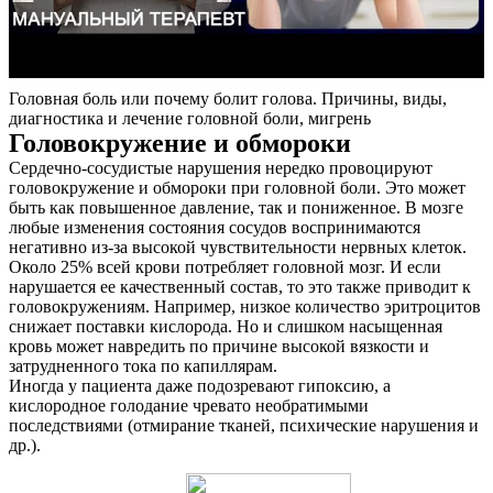
Головная боль или почему болит голова. Причины, виды,
диагностика и лечение головной боли, мигрень
Головокружение и обмороки
Сердечно-сосудистые нарушения нередко провоцируют
головокружение и обмороки при головной боли. Это может
быть как повышенное давление, так и пониженное. В мозге
любые изменения состояния сосудов воспринимаются
негативно из-за высокой чувствительности нервных клеток.
Около 25% всей крови потребляет головной мозг. И если
нарушается ее качественный состав, то это также приводит к
головокружениям. Например, низкое количество эритроцитов
снижает поставки кислорода. Но и слишком насыщенная
кровь может навредить по причине высокой вязкости и
затрудненного тока по капиллярам.
Иногда у пациента даже подозревают гипоксию, а
кислородное голодание чревато необратимыми
последствиями (отмирание тканей, психические нарушения и
др.).