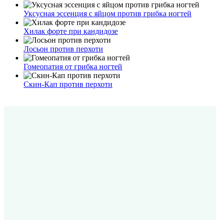
Уксусная эссенция с яйцом против грибка ногтей
Хилак форте при кандидозе
Лосьон против перхоти
Гомеопатия от грибка ногтей
Скин-Кап против перхоти