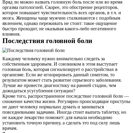
Вряд ли можно назвать головную боль после или во время
оргазма патологией. Скорее, это обострение рецепторов,
которое повышает чувствительность всех органов, в т.ч. и
мозга. Женщины чаще мужчин сталкиваются с подобным
явлением, однако переживать не стоит: такое ощущение
быстро проходит, не оказывая какого-либо негативного
влияния.
Последствия головной боли
Каждому человеку нужно внимательно следить за
собственным здоровьем. И союзником в этом выступает
головная боль, которая сигнализирует о расстройствах в
организме. Если же игнорировать данный симптом, то
результатом может стать развитие серьезного заболевания.
Лучше же провести диагностику на ранней стадии, чем
дожидаться усугубления ситуации?
Кроме того, распространенное последствие головной боли ―
снижение качества жизни. Регулярно происходящие приступы
не дают человеку нормально думать и заниматься
повседневными задачами. Иногда стоит выпить таблетку, но
не каждое лекарство поможет: для начала необходимо
установить точную причину, а сделать это под силу лишь
врачам.