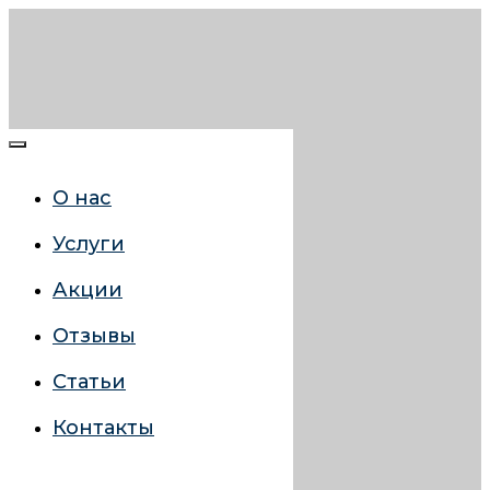
О нас
Услуги
Акции
Отзывы
Статьи
Контакты