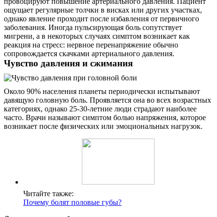
провоцируют повышение артериального давления. Пациент
ощущает регулярные толчки в висках или других участках,
однако явление проходит после избавления от первичного
заболевания. Иногда пульсирующая боль сопутствует
мигрени, а в некоторых случаях симптом возникает как
реакция на стресс: нервное перенапряжение обычно
сопровождается скачками артериального давления.
Чувство давления и сжимания
Около 90% населения планеты периодически испытывают
давящую головную боль. Проявляется она во всех возрастных
категориях, однако 25-30-летние люди страдают наиболее
часто. Врачи называют симптом болью напряжения, которое
возникает после физических или эмоциональных нагрузок.
Читайте также:
Почему болят половые губы?