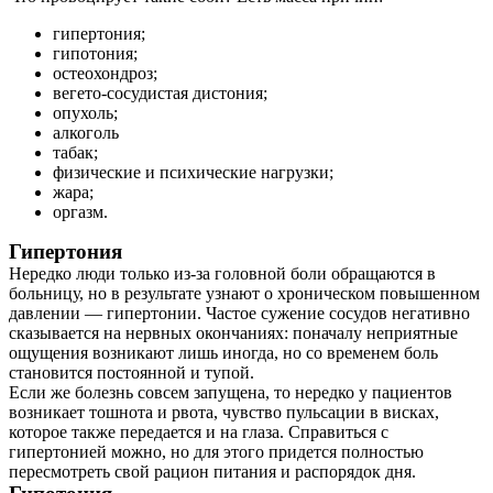
гипертония;
гипотония;
остеохондроз;
вегето-сосудистая дистония;
опухоль;
алкоголь
табак;
физические и психические нагрузки;
жара;
оргазм.
Гипертония
Нередко люди только из-за головной боли обращаются в
больницу, но в результате узнают о хроническом повышенном
давлении ― гипертонии. Частое сужение сосудов негативно
сказывается на нервных окончаниях: поначалу неприятные
ощущения возникают лишь иногда, но со временем боль
становится постоянной и тупой.
Если же болезнь совсем запущена, то нередко у пациентов
возникает тошнота и рвота, чувство пульсации в висках,
которое также передается и на глаза. Справиться с
гипертонией можно, но для этого придется полностью
пересмотреть свой рацион питания и распорядок дня.