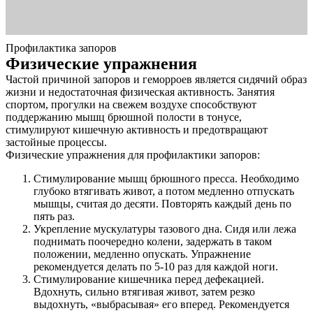
Профилактика запоров
Физические упражнения
Частой причиной запоров и геморроев является сидячий образ
жизни и недостаточная физическая активность. Занятия
спортом, прогулки на свежем воздухе способствуют
поддержанию мышц брюшной полости в тонусе,
стимулируют кишечную активность и предотвращают
застойные процессы.
О нас
Физические упражнения для профилактики запоров:
Услуги
Стимулирование мышц брюшного пресса. Необходимо
глубоко втягивать живот, а потом медленно отпускать
мышцы, считая до десяти. Повторять каждый день по
Акции
пять раз.
Укрепление мускулатуры тазового дна. Сидя или лежа
Отзывы
поднимать поочередно колени, задержать в таком
положении, медленно опускать. Упражнение
Статьи
рекомендуется делать по 5-10 раз для каждой ноги.
Стимулирование кишечника перед дефекацией.
Вдохнуть, сильно втягивая живот, затем резко
выдохнуть, «выбрасывая» его вперед. Рекомендуется