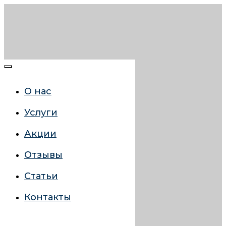
О нас
Услуги
Акции
Отзывы
Статьи
Контакты