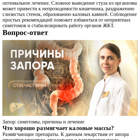
оптимальное лечение. Сложное выведение стула из организма
может привести к непроходимости кишечника, раздражению
слизистых стенок, образованию каловых камней. Соблюдение
простых рекомендаций поможет избавиться от неприятных
симптомов и стабилизировать работу органов ЖКТ.
Вопрос-ответ
Запор: симптомы, причины и лечение
Что хорошо размягчает каловые массы?
Размягчающие препараты. К данным лекарствам от запора
относятся глицерин, миндальное и вазелиновое масла,