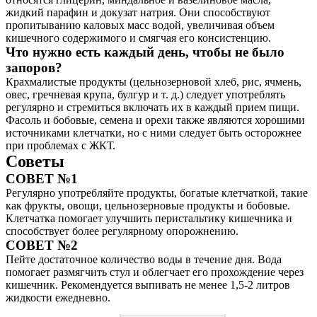
жидкий парафин и докузат натрия. Они способствуют
пропитыванию каловых масс водой, увеличивая объем
кишечного содержимого и смягчая его консистенцию.
Что нужно есть каждый день, чтобы не было
запоров?
Крахмалистые продукты (цельнозерновой хлеб, рис, ячмень,
овес, гречневая крупа, булгур и т. д.) следует употреблять
регулярно и стремиться включать их в каждый прием пищи.
Фасоль и бобовые, семена и орехи также являются хорошими
источниками клетчатки, но с ними следует быть осторожнее
при проблемах с ЖКТ.
Советы
СОВЕТ №1
Регулярно употребляйте продукты, богатые клетчаткой, такие
как фрукты, овощи, цельнозерновые продукты и бобовые.
Клетчатка помогает улучшить перистальтику кишечника и
способствует более регулярному опорожнению.
СОВЕТ №2
Пейте достаточное количество воды в течение дня. Вода
помогает размягчить стул и облегчает его прохождение через
кишечник. Рекомендуется выпивать не менее 1,5-2 литров
жидкости ежедневно.