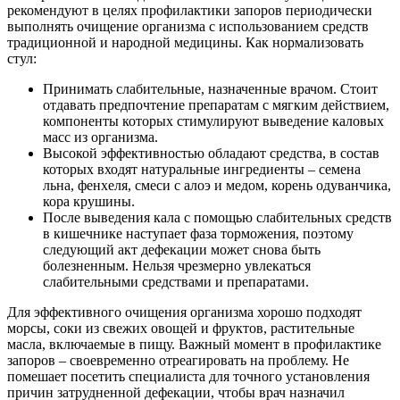
рекомендуют в целях профилактики запоров периодически
выполнять очищение организма с использованием средств
традиционной и народной медицины. Как нормализовать
стул:
Принимать слабительные, назначенные врачом. Стоит
отдавать предпочтение препаратам с мягким действием,
компоненты которых стимулируют выведение каловых
масс из организма.
Высокой эффективностью обладают средства, в состав
которых входят натуральные ингредиенты – семена
льна, фенхеля, смеси с алоэ и медом, корень одуванчика,
кора крушины.
После выведения кала с помощью слабительных средств
в кишечнике наступает фаза торможения, поэтому
следующий акт дефекации может снова быть
болезненным. Нельзя чрезмерно увлекаться
слабительными средствами и препаратами.
Для эффективного очищения организма хорошо подходят
морсы, соки из свежих овощей и фруктов, растительные
масла, включаемые в пищу. Важный момент в профилактике
запоров – своевременно отреагировать на проблему. Не
помешает посетить специалиста для точного установления
причин затрудненной дефекации, чтобы врач назначил