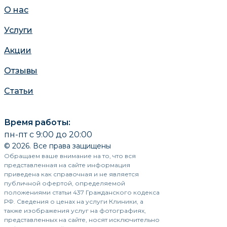
О нас
Услуги
Акции
Отзывы
Статьи
Время работы:
пн-пт с 9:00 до 20:00
© 2026. Все права защищены
Обращаем ваше внимание на то, что вся
представленная на сайте информация
приведена как справочная и не является
публичной офертой, определяемой
положениями статьи 437 Гражданского кодекса
РФ. Сведения о ценах на услуги Клиники, а
также изображения услуг на фотографиях,
представленных на сайте, носят исключительно