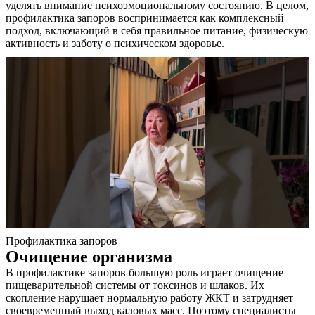
уделять внимание психоэмоциональному состоянию. В целом,
профилактика запоров воспринимается как комплексный
подход, включающий в себя правильное питание, физическую
активность и заботу о психическом здоровье.
Профилактика запоров
Очищение организма
В профилактике запоров большую роль играет очищение
пищеварительной системы от токсинов и шлаков. Их
скопление нарушает нормальную работу ЖКТ и затрудняет
своевременный выход каловых масс. Поэтому специалисты