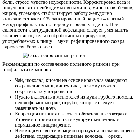
боли, стресс, чувство неуверенности. Корректировка веса и
получение всех необходимых витаминов, минералов, белков,
жиров, углеводов стабилизирует работу желудочно-
кишечного тракта. Сбалансированный рацион – важный
метод профилактики запоров у взрослых и детей. При
склонности к затрудненной дефекации следует уменьшить
количество тщательно обработанных продуктов,
употребляемых в пищу, – муки, рафинированного сахара,
картофеля, белого риса.
Рекомендации по составлению полезного рациона при
профилактике запоров:
Чай, шоколад, кисели на основе крахмала замедляют
сокращение мышц кишечника, поэтому нужно
сократить их употребление.
Нужно включить в меню хлеб из муки грубого помола,
нешлифованный рис, отруби, которые следует
замачивать на ночь.
Коррекция питания включает обязательные завтраки.
Утренний прием пищи стимулирует кишечник и
нормальное пищеварение.
Необходимо ввести в рацион продукты послабляющего
действия, содержащие пищевые волокна, – орехи,