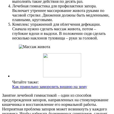
выполнять такие действия по десять раз.
Контакты
Лечебная гимнастика для профилактики запора.
Включает утреннее массирование живота руками по
часовой стрелке. Движения должны быть медленными,
плавными, круговыми.
Комплекс упражнений для облегчения дефекации.
Сначала нужно сделать массаж живота, потом –
глубокие вдохи и выдохи. В положении сидя сделать
несколько наклонов туловища – руки за головой.
Читайте также:
Как правильно заморозить вишню на зиму
Занятие лечебной гимнастикой – один из способов
предупреждения запоров, направленных на стимулирование
кишечника и восстановление его нормальной работы.
Неприятная проблема запоров может возникнуть у каждого
человека. Чтобы избежать болезненных симптомов, следует