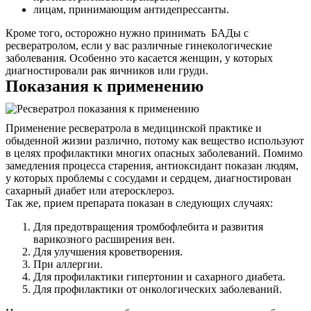
лицам, принимающим антидепрессанты.
Кроме того, осторожно нужно принимать БАДы с
ресвератролом, если у вас различные гинекологические
заболевания. Особенно это касается женщин, у которых
диагностировали рак яичников или груди.
Показания к применению
Применение ресвератрола в медицинской практике и
обыденной жизни различно, потому как вещество используют
в целях профилактики многих опасных заболеваний. Помимо
замедления процесса старения, антиоксидант показан людям,
у которых проблемы с сосудами и сердцем, диагностирован
сахарный диабет или атеросклероз.
Так же, прием препарата показан в следующих случаях:
Для предотвращения тромбофлебита и развития
варикозного расширения вен.
Для улучшения кроветворения.
При аллергии.
Для профилактики гипертонии и сахарного диабета.
Для профилактики от онкологических заболеваний.