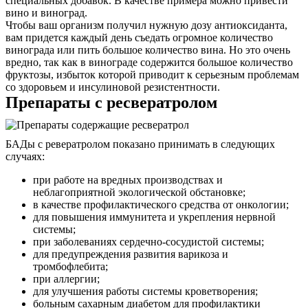
специальных добавок. В качестве примера можно привести
вино и виноград.
Чтобы ваш организм получил нужную дозу антиоксиданта,
вам придется каждый день съедать огромное количество
винограда или пить большое количество вина. Но это очень
вредно, так как в винограде содержится большое количество
фруктозы, избыток которой приводит к серьезным проблемам
со здоровьем и инсулиновой резистентности.
Препараты с ресвератролом
БАДы с ревератролом показано принимать в следующих
случаях:
при работе на вредных производствах и
неблагоприятной экологической обстановке;
в качестве профилактического средства от онкологии;
для повышения иммунитета и укрепления нервной
системы;
при заболеваниях сердечно-сосудистой системы;
для предупреждения развития варикоза и
тромбофлебита;
при аллергии;
для улучшения работы системы кроветворения;
больным сахарным диабетом для профилактики