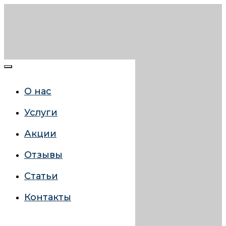
О нас
Услуги
Акции
Отзывы
Статьи
Контакты