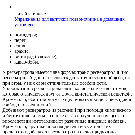
Читайте также:
Упражнения для вытяжки позвоночника в домашних
условиях
помидоры;
перец;
сливы;
арахис;
виноград (в кожуре);
какао-бобы.
У ресвератрола имеется две формы: транс-ресвератрол и цис-
ресвератрол. У данных веществ достаточно много общего, но
при этом, у них свои отличительные особенности.
У обоих типов ресвератрола одинаковое количество атомов,
которые отличаются друг от друга кристаллической решеткой.
Кроме того, оба типа могут существовать в виде гликозидов и
свободных соединений.
Добывают ресвератрол из растений при помощи химического
и биотехнологического синтеза. Из полученного вещества
впоследствии изготавливают различные пищевые добавки.
Кроме того, крупные производители косметических
препаратов добавляют ресвератрол в свою продукцию.