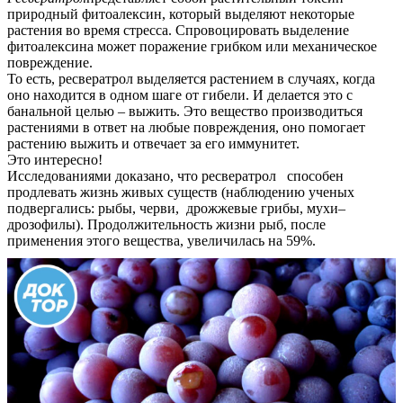
природный фитоалексин, который выделяют некоторые
растения во время стресса. Спровоцировать выделение
фитоалексина может поражение грибком или механическое
повреждение.
То есть, ресвератрол выделяется растением в случаях, когда
оно находится в одном шаге от гибели. И делается это с
банальной целью – выжить. Это вещество производиться
растениями в ответ на любые повреждения, оно помогает
растению выжить и отвечает за его иммунитет.
Это интересно!
Исследованиями доказано, что ресвератрол способен
продлевать жизнь живых существ (наблюдению ученых
подвергались: рыбы, черви, дрожжевые грибы, мухи–
дрозофилы). Продолжительность жизни рыб, после
применения этого вещества, увеличилась на 59%.