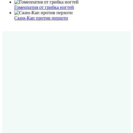
Гомеопатия от грибка ногтей
Скин-Кап против перхоти