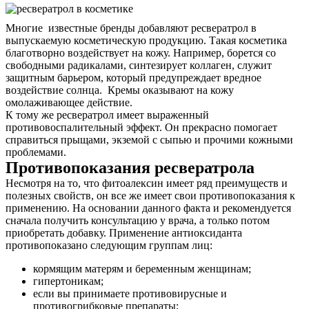
Многие известные бренды добавляют ресвератрол в
выпускаемую косметическую продукцию. Такая косметика
благотворно воздействует на кожу. Например, борется со
свободными радикалами, синтезирует коллаген, служит
защитным барьером, который предупреждает вредное
воздействие солнца. Кремы оказывают на кожу
омолаживающее действие.
К тому же ресвератрол имеет выраженный
противовоспалительный эффект. Он прекрасно помогает
справиться прыщами, экземой с сыпью и прочими кожными
проблемами.
Противопоказания ресвератрола
Несмотря на то, что фитоалексин имеет ряд преимуществ и
полезных свойств, он все же имеет свои противопоказания к
применению. На основании данного факта и рекомендуется
сначала получить консультацию у врача, а только потом
приобретать добавку. Применение антиоксиданта
противопоказано следующим группам лиц:
кормящим матерям и беременным женщинам;
гипертоникам;
если вы принимаете противовирусные и
противогрибковые препараты;