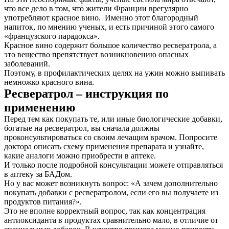
что все дело в том, что жители Франции врегулярно
употребляют красное вино. Именно этот благородный
напиток, по мнению ученых, и есть причиной этого самого
«французского парадокса».
Красное вино содержит большое количество ресвератрола, а
это вещество препятствует возникновению опасных
заболеваний.
Поэтому, в профилактических целях на ужин можно выпивать
немножко красного вина.
Ресвератрол – инструкция по
применению
Перед тем как покупать те, или иные биологические добавки,
богатые на ресвератрол, вы сначала должны
проконсультироваться со своим лечащим врачом. Попросите
доктора описать схему применения препарата и узнайте,
какие аналоги можно приобрести в аптеке.
И только после подробной консультации можете отправляться
в аптеку за БАДом.
Но у вас может возникнуть вопрос: «А зачем дополнительно
покупать добавки с ресвератролом, если его вы получаете из
продуктов питания?».
Это не вполне корректный вопрос, так как концентрация
антиоксиданта в продуктах сравнительно мало, в отличие от