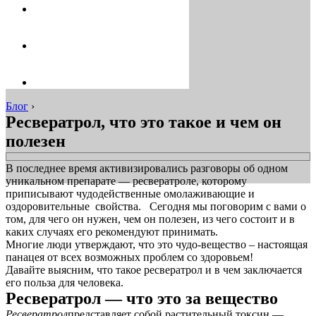
Блог
›
Ресвератрол, что это такое и чем он
полезен
В последнее время активизировались разговоры об одном
уникальном препарате — ресвератроле, которому
приписывают чудодейственные омолаживающие и
оздоровительные свойства. Сегодня мы поговорим с вами о
том, для чего он нужен, чем он полезен, из чего состоит и в
каких случаях его рекомендуют принимать.
Многие люди утверждают, что это чудо-вещество – настоящая
панацея от всех возможных проблем со здоровьем!
Давайте выясним, что такое ресвератрол и в чем заключается
его польза для человека.
Ресвератрол — что это за вещество
Ресвератрол
представляет собой растительный токсин —