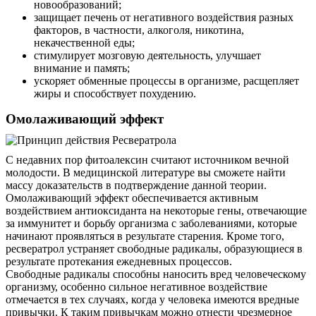
новообразований;
защищает печень от негативного воздействия разных
факторов, в частности, алкоголя, никотина,
некачественной еды;
стимулирует мозговую деятельность, улучшает
внимание и память;
ускоряет обменные процессы в организме, расщепляет
жиры и способствует похудению.
Омолаживающий эффект
С недавних пор фитоалексин считают источником вечной
молодости. В медицинской литературе вы сможете найти
массу доказательств в подтверждение данной теории.
Омолаживающий эффект обеспечивается активным
воздействием антиоксиданта на некоторые гены, отвечающие
за иммунитет и борьбу организма с заболеваниями, которые
начинают проявляться в результате старения. Кроме того,
ресвератрол устраняет свободные радикалы, образующиеся в
результате протекания ежедневных процессов.
Свободные радикалы способны наносить вред человеческому
организму, особенно сильное негативное воздействие
отмечается в тех случаях, когда у человека имеются вредные
привычки. К таким привычкам можно отнести чрезмерное