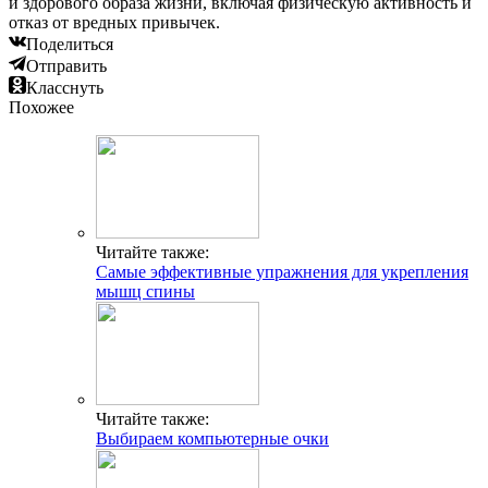
и здорового образа жизни, включая физическую активность и
отказ от вредных привычек.
Поделиться
Отправить
Класснуть
Похожее
Читайте также:
Самые эффективные упражнения для укрепления
мышц спины
Читайте также:
Выбираем компьютерные очки