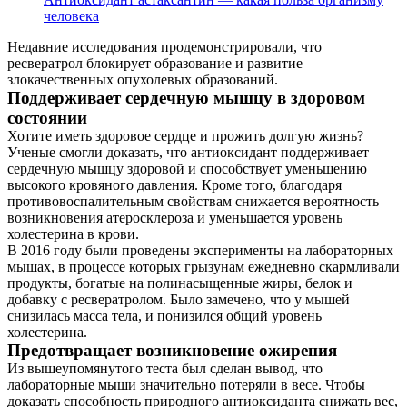
человека
Недавние исследования продемонстрировали, что
ресвератрол блокирует образование и развитие
злокачественных опухолевых образований.
Поддерживает сердечную мышцу в здоровом
состоянии
Хотите иметь здоровое сердце и прожить долгую жизнь?
Ученые смогли доказать, что антиоксидант поддерживает
сердечную мышцу здоровой и способствует уменьшению
высокого кровяного давления. Кроме того, благодаря
противовоспалительным свойствам снижается вероятность
возникновения атеросклероза и уменьшается уровень
холестерина в крови.
В 2016 году были проведены эксперименты на лабораторных
мышах, в процессе которых грызунам ежедневно скармливали
продукты, богатые на полинасыщенные жиры, белок и
добавку с ресвератролом. Было замечено, что у мышей
снизилась масса тела, и понизился общий уровень
холестерина.
Предотвращает возникновение ожирения
Из вышеупомянутого теста был сделан вывод, что
лабораторные мыши значительно потеряли в весе. Чтобы
доказать способность природного антиоксиданта снижать вес,