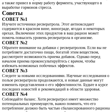
а также привел в норму работу фермента, участвующего в
выработке гормонов стресса.
Советы
СОВЕТ №1
Изучите источники ресвератрола. Этот антиоксидант
содержится в красном вине, винограде, ягодах и некоторых
орехах. Включение этих продуктов в ваш рацион может
помочь повысить уровень ресвератрола в организме.
СОВЕТ №2
Обратите внимание на добавки с ресвератролом. Если вы не
потребляете достаточно пищи, богатой этим веществом,
рассмотрите возможность приема добавок. Однако перед
началом приема проконсультируйтесь с врачом, чтобы
избежать возможных побочных эффектов.
СОВЕТ №3
Следите за новыми исследованиями. Научные исследования о
пользе ресвератрола продолжаются, и новые данные могут
изменить представления о его эффективности. Будьте в курсе
последних новостей и рекомендаций в области здоровья.
СОВЕТ №4
Соблюдайте баланс. Хотя ресвератрол имеет множество
потенциальных преимуществ, важно помнить, что его
потребление должно быть частью сбалансированного рациона