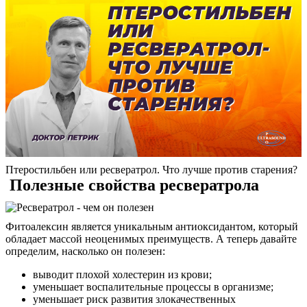
Птеростильбен или ресвератрол. Что лучше против старения?
Полезные свойства ресвератрола
Фитоалексин является уникальным антиоксидантом, который
обладает массой неоценимых преимуществ. А теперь давайте
определим, насколько он полезен:
выводит плохой холестерин из крови;
уменьшает воспалительные процессы в организме;
уменьшает риск развития злокачественных