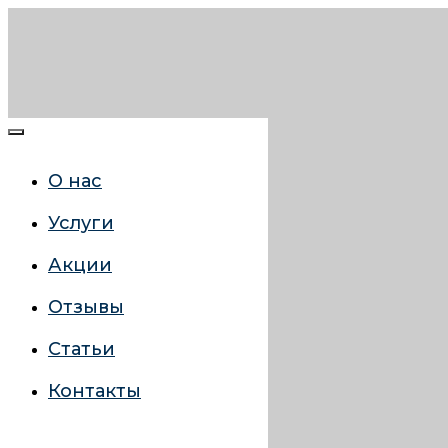
О нас
Услуги
Акции
Отзывы
Статьи
Контакты