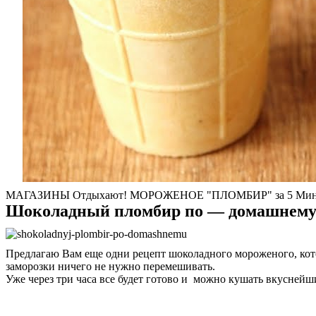
МАГАЗИНЫ Отдыхают! МОРОЖЕНОЕ "ПЛОМБИР" за 5 Минут
Шоколадный пломбир по — домашнем
Предлагаю Вам еще одни рецепт шоколадного мороженого, кото
заморозки ничего не нужно перемешивать.
Уже через три часа все будет готово и можно кушать вкусней
О нас