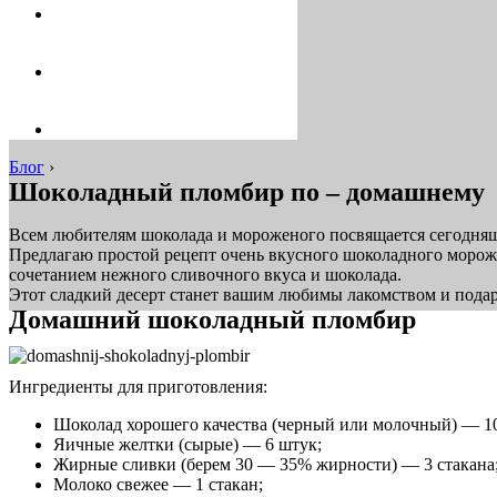
Блог
›
Шоколадный пломбир по – домашнему
Всем любителям шоколада и мороженого посвящается сегодня
Предлагаю простой рецепт очень вкусного шоколадного морож
сочетанием нежного сливочного вкуса и шоколада.
Этот сладкий десерт станет вашим любимы лакомством и пода
Домашний шоколадный пломбир
Ингредиенты для приготовления:
Шоколад хорошего качества (черный или молочный) — 1
Яичные желтки (сырые) — 6 штук;
Жирные сливки (берем 30 — 35% жирности) — 3 стакана
Молоко свежее — 1 стакан;