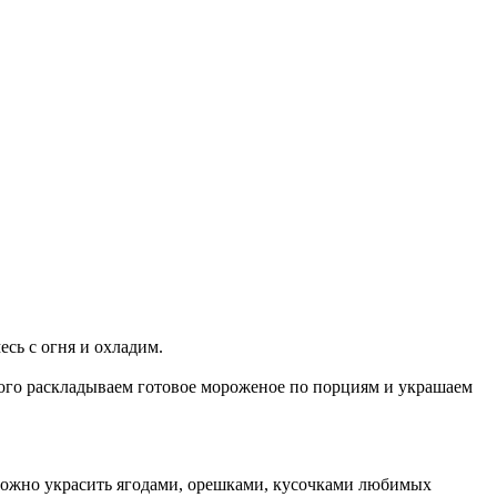
сь с огня и охладим.
того раскладываем готовое мороженое по порциям и украшаем
можно украсить ягодами, орешками, кусочками любимых