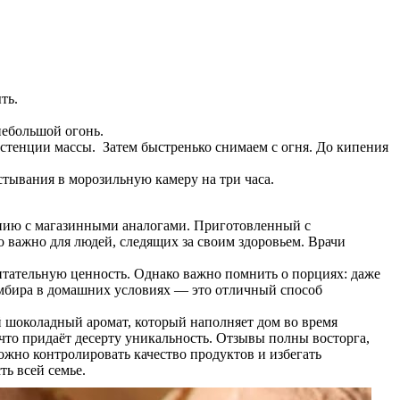
ть.
небольшой огонь.
стенции массы. Затем быстренько снимаем с огня. До кипения
тывания в морозильную камеру на три часа.
ению с магазинными аналогами. Приготовленный с
 важно для людей, следящих за своим здоровьем. Врачи
итательную ценность. Однако важно помнить о порциях: даже
омбира в домашних условиях — это отличный способ
шоколадный аромат, который наполняет дом во время
что придаёт десерту уникальность. Отзывы полны восторга,
можно контролировать качество продуктов и избегать
ть всей семье.