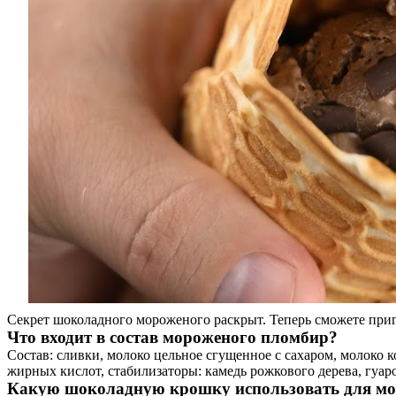
Секрет шоколадного мороженого раскрыт. Теперь сможете при
Что входит в состав мороженого пломбир?
Состав: сливки, молоко цельное сгущенное с сахаром, молоко 
жирных кислот, стабилизаторы: камедь рожкового дерева, гуаро
Какую шоколадную крошку использовать для м