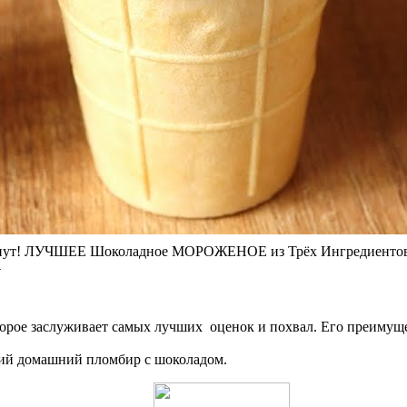
! ЛУЧШЕЕ Шоколадное МОРОЖЕНОЕ из Трёх Ингредиенто
у
рое заслуживает самых лучших оценок и похвал. Его преимущес
ший домашний пломбир с шоколадом.