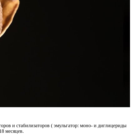
оров и стабилизаторов ( эмульгатор: моно- и диглицериды
18 месяцев.