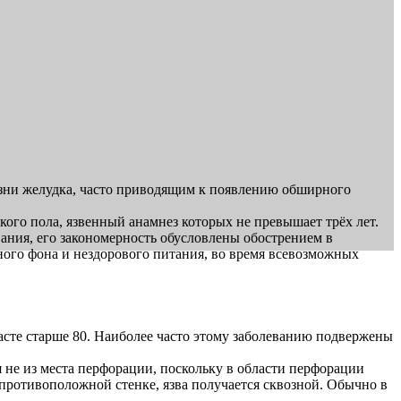
езни желудка, часто приводящим к появлению обширного
ого пола, язвенный анамнез которых не превышает трёх лет.
ания, его закономерность обусловлены обострением в
ого фона и нездорового питания, во время всевозможных
асте старше 80. Наиболее часто этому заболеванию подвержены
 не из места перфорации, поскольку в области перфорации
 противоположной стенке, язва получается сквозной. Обычно в