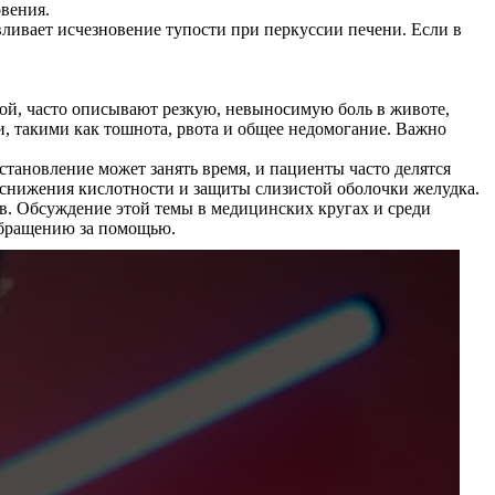
вения.
ливает исчезновение тупости при перкуссии печени. Если в
мой, часто описывают резкую, невыносимую боль в животе,
и, такими как тошнота, рвота и общее недомогание. Важно
тановление может занять время, и пациенты часто делятся
 снижения кислотности и защиты слизистой оболочки желудка.
в. Обсуждение этой темы в медицинских кругах и среди
 обращению за помощью.