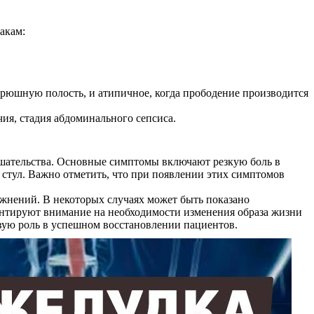
акам:
брюшную полость, и атипичное, когда прободение производится
ия, стадия абдоминального сепсиса.
ешательства. Основные симптомы включают резкую боль в
й стул. Важно отметить, что при появлении этих симптомов
жнений. В некоторых случаях может быть показано
ентируют внимание на необходимости изменения образа жизни
вую роль в успешном восстановлении пациентов.