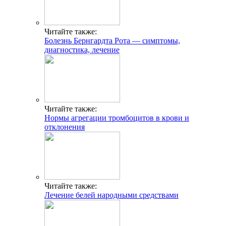
Читайте также:
Болезнь Бернгардта Рота — симптомы,
диагностика, лечение
Читайте также:
Нормы агрегации тромбоцитов в крови и
отклонения
Читайте также:
Лечение белей народными средствами