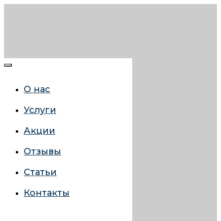
О нас
Услуги
Акции
Отзывы
Статьи
Контакты