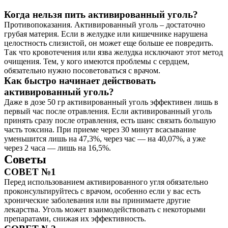
Когда нельзя пить активированный уголь?
Противопоказания. Активированный уголь – достаточно
грубая материя. Если в желудке или кишечнике нарушена
целостность слизистой, он может еще больше ее повредить.
Так что кровотечения или язва желудка исключают этот метод
очищения. Тем, у кого имеются проблемы с сердцем,
обязательно нужно посоветоваться с врачом.
Как быстро начинает действовать
активированный уголь?
Даже в дозе 50 гр активированный уголь эффективен лишь в
первый час после отравления. Если активированный уголь
принять сразу после отравления, есть шанс связать большую
часть токсина. При приеме через 30 минут всасывание
уменьшится лишь на 47,3%, через час — на 40,07%, а уже
через 2 часа — лишь на 16,5%.
Советы
СОВЕТ №1
Перед использованием активированного угля обязательно
проконсультируйтесь с врачом, особенно если у вас есть
хронические заболевания или вы принимаете другие
лекарства. Уголь может взаимодействовать с некоторыми
препаратами, снижая их эффективность.