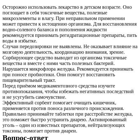
Осторожно использовать лекарство в детском возрасте. Оно
поглощает в себя токсичные вещества, полезные
микроэлементы и влагу. При неправильном применении
может привести к истощению организма. Для восстановления
водно-солевого баланса и пополнения жидкости
рекомендуется принимать регидратационные препараты, пить
воды в избытке.
Случаи передозировки не выявлены. Не оказывает влияние на
мозговую деятельность, координацию внимания, зрение.
Сорбирующее средство выводит из организма токсичные
вещества и вместе с ними часть полезных бактерий.
Нарушается микрофлора желудка. Рекомендуется принимать
при поносе пробиотики. Они помогут восстановить
пищеварительный тракт.
Перед приёмом медикаментозного средства изучите
противопоказания, чтобы избежать негативных последствий
и не усугубить самочувствие.
Эффективный сорбент помогает очищать кишечник,
применяется против поноса различного происхождения.
Правильно принимайте таблетки при расстройстве желудка,
это поможет быстро устранить диарею. Активированный
уголь – один из известных препаратов, нейтрализующих
токсины, помогает против диареи.
Вопрос-ответ