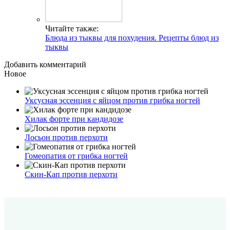
Читайте также:
Блюда из тыквы для похудения. Рецепты блюд из
тыквы
Добавить комментарий
Новое
Уксусная эссенция с яйцом против грибка ногтей
Хилак форте при кандидозе
Лосьон против перхоти
Гомеопатия от грибка ногтей
Скин-Кап против перхоти