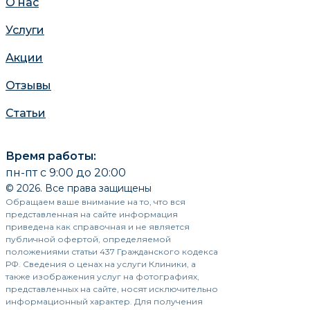
О нас
Услуги
Акции
Отзывы
Статьи
Время работы:
пн-пт с 9:00 до 20:00
© 2026. Все права защищены
Обращаем ваше внимание на то, что вся
представленная на сайте информация
приведена как справочная и не является
публичной офертой, определяемой
положениями статьи 437 Гражданского кодекса
РФ. Сведения о ценах на услуги Клиники, а
также изображения услуг на фотографиях,
представленных на сайте, носят исключительно
информационный характер. Для получения