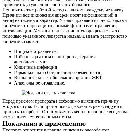
приводит к ухудшению состояния больного.
Неприятность с работой желудка знакома каждому человеку.
Причины возникновения диареи носят инфекционный и
неинфекционный характер. Уголь справляется с неполадками
кишечника, спровоцированными факторами отравления,
интоксикации. Устранить инфекционную диарею только с
помощью указанного лекарства нельзя. Вызвать расстройство
кишечника может:
Пищевое отравление;
Побочная реакция на лекарства, терапия
антибиотиками;
Кишечные инфекции;
Гормональный сбой, период беременности;
Воспалительные заболевания органов ЖКТ;
Алкогольное отравление.
Перед приёмом препарата необходимо выяснить причину
жидкого стула. Если произошло отравление, рекомендуется
принять адсорбент. Он поможет вывести токсичные вещества
из организма естественным путём.
Показания к применению
Препарат относится к группе кишечных адсорбентов.