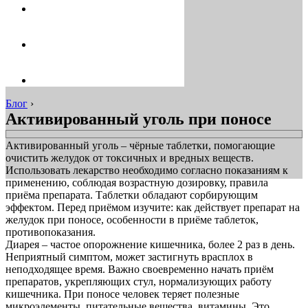
Блог
›
Активированный уголь при поносе
Активированный уголь – чёрные таблетки, помогающие
очистить желудок от токсичных и вредных веществ.
Использовать лекарство необходимо согласно показаниям к
применению, соблюдая возрастную дозировку, правила
приёма препарата. Таблетки обладают сорбирующим
эффектом. Перед приёмом изучите: как действует препарат на
желудок при поносе, особенности в приёме таблеток,
противопоказания.
Диарея – частое опорожнение кишечника, более 2 раз в день.
Неприятный симптом, может застигнуть врасплох в
неподходящее время. Важно своевременно начать приём
препаратов, укрепляющих стул, нормализующих работу
кишечника. При поносе человек теряет полезные
микроэлементы, питательные вещества, витамины. Это