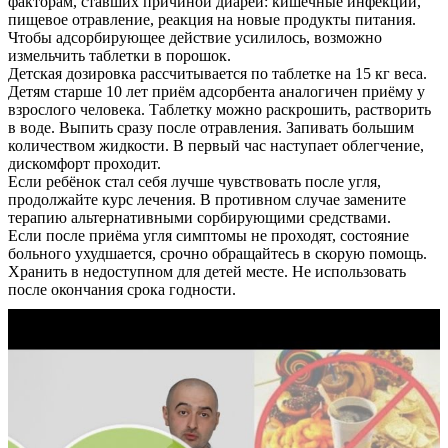
факторам, ставших причиной диареи: кишечные инфекции,
пищевое отравление, реакция на новые продукты питания.
Чтобы адсорбирующее действие усилилось, возможно
измельчить таблетки в порошок.
Детская дозировка рассчитывается по таблетке на 15 кг веса.
Детям старше 10 лет приём адсорбента аналогичен приёму у
взрослого человека. Таблетку можно раскрошить, растворить
в воде. Выпить сразу после отравления. Запивать большим
количеством жидкости. В первый час наступает облегчение,
дискомфорт проходит.
Если ребёнок стал себя лучше чувствовать после угля,
продолжайте курс лечения. В противном случае замените
терапию альтернативными сорбирующими средствами.
Если после приёма угля симптомы не проходят, состояние
больного ухудшается, срочно обращайтесь в скорую помощь.
Хранить в недоступном для детей месте. Не использовать
после окончания срока годности.