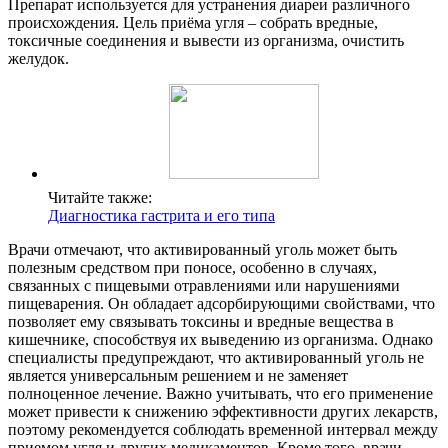
Препарат используется для устранения диареи различного
происхождения. Цель приёма угля – собрать вредные,
токсичные соединения и вывести из организма, очистить
желудок.
Читайте также:
Диагностика гастрита и его типа
Врачи отмечают, что активированный уголь может быть
полезным средством при поносе, особенно в случаях,
связанных с пищевыми отравлениями или нарушениями
пищеварения. Он обладает адсорбирующими свойствами, что
позволяет ему связывать токсины и вредные вещества в
кишечнике, способствуя их выведению из организма. Однако
специалисты предупреждают, что активированный уголь не
является универсальным решением и не заменяет
полноценное лечение. Важно учитывать, что его применение
может привести к снижению эффективности других лекарств,
поэтому рекомендуется соблюдать временной интервал между
приемом угля и других медикаментов. Кроме того, врачи