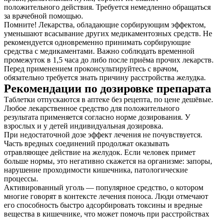
положительного действия. Требуется немедленно обращаться
за врачебной помощью.
Помните! Лекарства, обладающие сорбирующим эффектом,
уменьшают всасывание других медикаментозных средств. Не
рекомендуется одновременно принимать сорбирующие
средства с медикаментами. Важно соблюдать временной
промежуток в 1,5 часа до либо после приёма прочих лекарств.
Перед применением проконсультируйтесь с врачом,
обязательно требуется знать причину расстройства желудка.
Рекомендации по дозировке препарата
Таблетки отпускаются в аптеке без рецепта, по цене дешёвые.
Любое лекарственное средство для положительного
результата применяется согласно норме дозирования. У
взрослых и у детей индивидуальная дозировка.
При недостаточной дозе эффект лечения не почувствуется.
Часть вредных соединений продолжат оказывать
отравляющее действие на желудок. Если человек примет
больше нормы, это негативно скажется на организме: запоры,
нарушение проходимости кишечника, патологические
процессы.
Активированный уголь — популярное средство, о котором
многие говорят в контексте лечения поноса. Люди отмечают
его способность быстро адсорбировать токсины и вредные
вещества в кишечнике, что может помочь при расстройствах