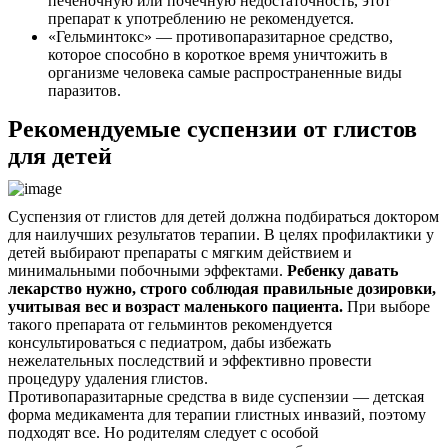
печеночную или почечную недостаточность, этот
препарат к употреблению не рекомендуется.
«Гельминтокс» — противопаразитарное средство,
которое способно в короткое время уничтожить в
организме человека самые распространенные виды
паразитов.
Рекомендуемые суспензии от глистов
для детей
Суспензия от глистов для детей должна подбираться доктором
для наилучших результатов терапии. В целях профилактики у
детей выбирают препараты с мягким действием и
минимальными побочными эффектами.
Ребенку давать
лекарство нужно, строго соблюдая правильные дозировки,
учитывая вес и возраст маленького пациента.
При выборе
такого препарата от гельминтов рекомендуется
консультироваться с педиатром, дабы избежать
нежелательных последствий и эффективно провести
процедуру удаления глистов.
Противопаразитарные средства в виде суспензии — детская
форма медикамента для терапии глистных инвазий, поэтому
подходят все. Но родителям следует с особой