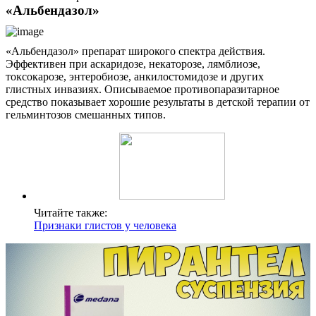
«Альбендазол»
«Альбендазол» препарат широкого спектра действия.
Эффективен при аскаридозе, некаторозе, лямблиозе,
токсокарозе, энтеробиозе, анкилостомидозе и других
глистных инвазиях. Описываемое противопаразитарное
средство показывает хорошие результаты в детской терапии от
гельминтозов смешанных типов.
Читайте также:
Признаки глистов у человека