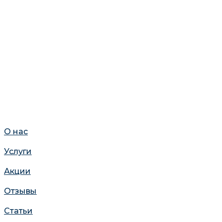
О нас
Услуги
Акции
Отзывы
Статьи