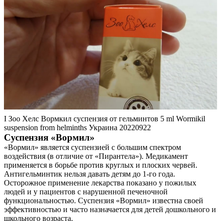
Контакты
I Зоо Хелс Вормкил суспензия от гельминтов 5 ml Wormikil
suspension from helminths Украина 20220922
Суспензия «Вормил»
«Вормил» является суспензией с большим спектром
воздействия (в отличие от «Пирантела»). Медикамент
применяется в борьбе против круглых и плоских червей.
Антигельминтик нельзя давать детям до 1-го года.
Осторожное применение лекарства показано у пожилых
людей и у пациентов с нарушенной печеночной
функциональностью. Суспензия «Вормил» известна своей
эффективностью и часто назначается для детей дошкольного и
школьного возраста.