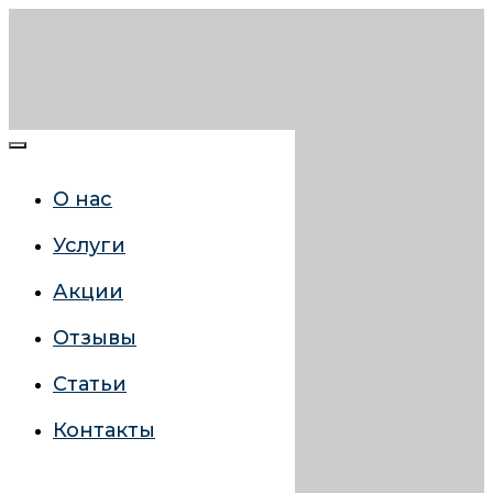
О нас
Услуги
Акции
Отзывы
Статьи
Контакты