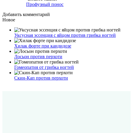
Профузный понос
Добавить комментарий
Новое
Уксусная эссенция с яйцом против грибка ногтей
Хилак форте при кандидозе
Лосьон против перхоти
Гомеопатия от грибка ногтей
Скин-Кап против перхоти