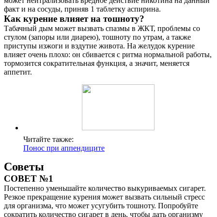
может нейтрализовать вредное действие никотина на данный
факт и на сосуды, приняв 1 таблетку аспирина.
Как курение влияет на тошноту?
Табачный дым может вызвать спазмы в ЖКТ, проблемы со
стулом (запоры или диарею), тошноту по утрам, а также
приступы изжоги и вздутие живота. На желудок курение
влияет очень плохо: он сбивается с ритма нормальной работы,
тормозится сократительная функция, а значит, меняется
аппетит.
Читайте также:
Понос при аппендиците
Советы
СОВЕТ №1
Постепенно уменьшайте количество выкуриваемых сигарет.
Резкое прекращение курения может вызвать сильный стресс
для организма, что может усугубить тошноту. Попробуйте
сократить количество сигарет в день, чтобы дать организму