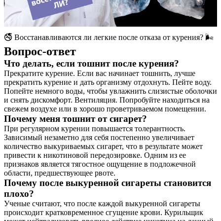
🚭 Восстанавливаются ли легкие после отказа от курения? 🌬️
Вопрос-ответ
Что делать, если тошнит после курения?
Прекратите курение. Если вас начинает тошнить, лучше
прекратить курение и дать организму отдохнуть. Пейте воду.
Попейте немного воды, чтобы увлажнить слизистые оболочки
и снять дискомфорт. Вентиляция. Попробуйте находиться на
свежем воздухе или в хорошо проветриваемом помещении.
Почему меня тошнит от сигарет?
При регулярном курении повышается толерантность.
Зависимый незаметно для себя постепенно увеличивает
количество выкуриваемых сигарет, что в результате может
привести к никотиновой передозировке. Одним из ее
признаков является тягостное ощущение в подложечной
области, предшествующее рвоте.
Почему после выкуренной сигареты становится
плохо?
Ученые считают, что после каждой выкуренной сигареты
происходит кратковременное сгущение крови. Курильщик