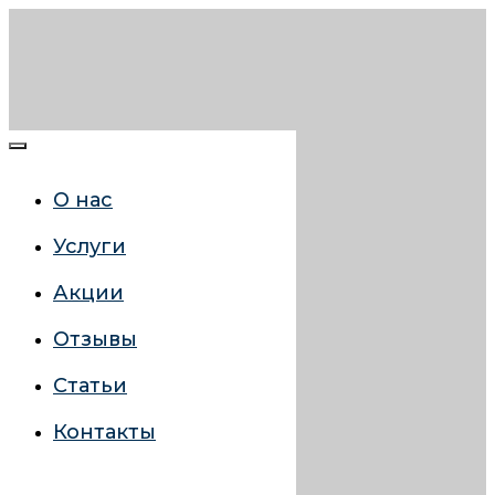
О нас
Услуги
Акции
Отзывы
Статьи
Контакты