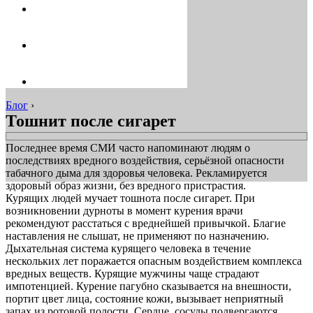
Блог
›
Тошнит после сигарет
Последнее время СМИ часто напоминают людям о
последствиях вредного воздействия, серьёзной опасности
табачного дыма для здоровья человека. Рекламируется
здоровый образ жизни, без вредного пристрастия.
Курящих людей мучает тошнота после сигарет. При
возникновении дурноты в момент курения врачи
рекомендуют расстаться с вреднейшей привычкой. Благие
наставления не слышат, не применяют по назначению.
Дыхательная система курящего человека в течение
нескольких лет поражается опасным воздействием комплекса
вредных веществ. Курящие мужчины чаще страдают
импотенцией. Курение пагубно сказывается на внешности,
портит цвет лица, состояние кожи, вызывает неприятный
запах из ротовой полости. Сердце, сосуды подвергаются