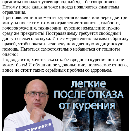
организм попадает углеводородный яд – бензопропилен.
Потому после кальяна тоже иногда появляются симптомы
отравления.
При появлении в моменты курения кальяна или через две-три
минуты после симптомов отравления: тошноты, слабости,
головокружения, тахикардии, курение немедленно нужно
сразу же прекратить! Пострадавшему требуется свободный
доступ свежего воздуха. И незамедлительно вызывать бригаду
врачей, чтобы оказать человеку немедленную медицинскую
помощь. Пытаться самостоятельно избавиться от тошноты
опасно!
Подводя итог, хочется сказать: безвредного курения нет и не
может быть! И обманчивое удовольствие, получаемое от него,
вовсе не стоит таких серьёзных проблем со здоровьем.