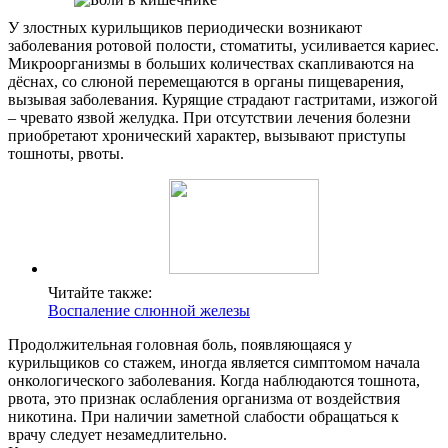
У злостных курильщиков периодически возникают
заболевания ротовой полости, стоматиты, усиливается кариес.
Микроорганизмы в больших количествах скапливаются на
дёснах, со слюной перемещаются в органы пищеварения,
вызывая заболевания. Курящие страдают гастритами, изжогой
– чревато язвой желудка. При отсутствии лечения болезни
приобретают хронический характер, вызывают приступы
тошноты, рвоты.
Читайте также:
Воспаление слюнной железы
Продолжительная головная боль, появляющаяся у
курильщиков со стажем, иногда является симптомом начала
онкологического заболевания. Когда наблюдаются тошнота,
рвота, это признак ослабления организма от воздействия
никотина. При наличии заметной слабости обращаться к
врачу следует незамедлительно.