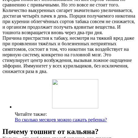
сравнению с привычными. Но это вовсе не стоит того.
Количество выкуренных сигарет значительно увеличивается,
достигая четырёх пачек в день. Порция получаемого никотина
при курении облегчённых сортов табака совсем не снижается,
и организм продолжает получать ядовитые вещества. И
тошнота возвращается вновь через два-три дня.
Причина пристрастия к табаку, несмотря на тяжкий вред даже
при проявлении тяжёлых и болезненных неприятных
симптомов, состоит в том, что никотин так воздействует на
нервную систему, конкретно на головной мозг. Это
стимулирует центр возбуждения, вызывая ложное ощущение
эйфории. Иммунитет у всех курильщиков, без исключения,
снижается раза в два.
Читайте также:
Во сколько месяцев можно сажать ребенка?
Почему тошнит от кальяна?