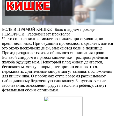
БОЛЬ В ПРЯМОЙ КИШКЕ | Боль в заднем проходе |
ГЕМОРРОЙ | Рассказывает проктолог
Часто сильная колика может возникать при овуляции, во
время месячных. При овуляции промежность краснеет, длится
это около нескольких дней, замечаются боли в пояснице.
Проход раздражается из-за обильного скапливания крови.
Болевой синдром в прямом кишечнике – распространённая
жалоба будущих мам. Некоторый плод живет, двигается,
беспокоит мамочку – норма, нет причин волноваться,
переживать. Длительные запоры могут вызывать осложнения
для кишечника. О проблемах стула вовремя рассказывают
наблюдающему беременную гинекологу. Запустив тяжкие
заболевания, осложнения дадут патологии ребёнку, станут
фатальными обоим организмам.