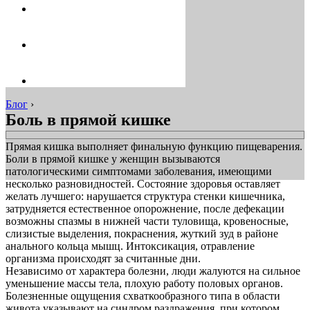
Блог
›
Боль в прямой кишке
Прямая кишка выполняет финальную функцию пищеварения.
Боли в прямой кишке у женщин вызываются
патологическими симптомами заболевания, имеющими
несколько разновидностей. Состояние здоровья оставляет
желать лучшего: нарушается структура стенки кишечника,
затрудняется естественное опорожнение, после дефекации
возможны спазмы в нижней части туловища, кровеносные,
слизистые выделения, покраснения, жуткий зуд в районе
анального кольца мышц. Интоксикация, отравление
организма происходят за считанные дни.
Независимо от характера болезни, люди жалуются на сильное
уменьшение массы тела, плохую работу половых органов.
Болезненные ощущения схваткообразного типа в области
живота указывают на синдром раздражения, при котором