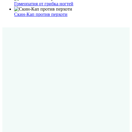
Гомеопатия от грибка ногтей
Скин-Кап против перхоти