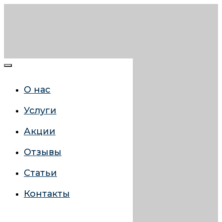
О нас
Услуги
Акции
Отзывы
Статьи
Контакты