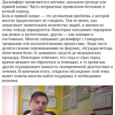
Дискомфорт проявляется в копчике, анальном проходе или
прямой кишке. Часто неприятные проявления беспокоят в
ночной период.
Боль в прямой кишке — это деликатная проблема, о которой
многие предпочитают не говорить. Тем не менее, она
затрагивает значительное количество людей, и мнения по
этому поводу варьируются. Некоторые описывают ощущения
как резкие и мучительные, другие — как ноющие и
постоянные. Многие связывают дискомфорт с геморроем,
трещинами или воспалительными процессами. Люди часто
делятся своими переживаниями на форумах, обсуждая методы
облегчения боли: от домашних средств до медицинских
процедур. Некоторые отмечают, что стыд и страх перед
врачом мешают им обратиться за помощью, в то время как
другие подчеркивают важность своевременной диагностики и
лечения. В конечном итоге, открытое обсуждение этой темы
может помочь многим найти поддержку и необходимые
решения.