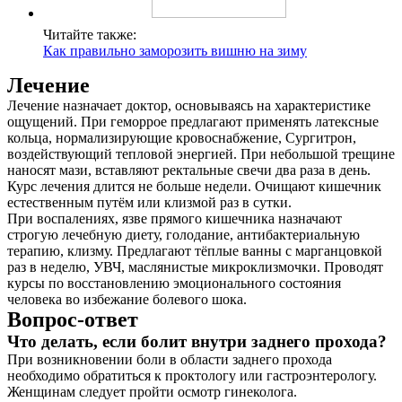
Читайте также:
Как правильно заморозить вишню на зиму
Лечение
Лечение назначает доктор, основываясь на характеристике
ощущений. При геморрое предлагают применять латексные
кольца, нормализирующие кровоснабжение, Сургитрон,
воздействующий тепловой энергией. При небольшой трещине
наносят мази, вставляют ректальные свечи два раза в день.
Курс лечения длится не больше недели. Очищают кишечник
естественным путём или клизмой раз в сутки.
При воспалениях, язве прямого кишечника назначают
строгую лечебную диету, голодание, антибактериальную
терапию, клизму. Предлагают тёплые ванны с марганцовкой
раз в неделю, УВЧ, маслянистые микроклизмочки. Проводят
курсы по восстановлению эмоционального состояния
человека во избежание болевого шока.
Вопрос-ответ
Что делать, если болит внутри заднего прохода?
При возникновении боли в области заднего прохода
необходимо обратиться к проктологу или гастроэнтерологу.
Женщинам следует пройти осмотр гинеколога.