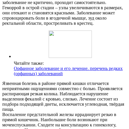
заболевание не критично, проходит самостоятельно.
Геморрой в острой стадии – узлы увеличиваются в размерах,
они отекают и становятся красными. Заболевание может
спровоцировать боли в ягодичной мышце, зуд около
ректальной области, простреливать в крестец.
Читайте также:
Орфанное заболевание и его лечение. перечень редких
(орфанных) заболеваний
Язвенная болезнь в районе прямой кишки отличается
неприятными ощущениями совместно с болью. Проявляется
распирающая резкая колика. Наблюдается нарушение
выделения фекалий с кровью, слизью. Лечение состоит из
подбора подходящей диеты, исключается углеводная, твёрдая
пища.
Воспаление предстательной железы иррадиирует резью в
прямой кишечник. Наибольшие боли возникают при
мочеиспускании. Сходите на консультацию к гинекологу,