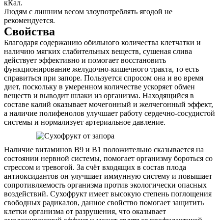
кКал.
Людям с лишним весом злоупотреблять ягодой не
рекомендуется.
Свойства
Благодаря содержанию обильного количества клетчатки и
наличию мягких слабительных веществ, сушеная слива
действует эффективно и помогает восстановить
функционирование желудочно-кишечного тракта, то есть
справиться при запоре. Пользуется спросом она и во время
диет, поскольку в умеренном количестве ускоряет обмен
веществ и выводит шлаки из организма. Находящийся в
составе калий оказывает мочегонный и желчегонный эффект,
а наличие полифенолов улучшает работу сердечно-сосудистой
системы и нормализует артериальное давление.
Наличие витаминов В9 и В1 положительно сказывается на
состоянии нервной системы, помогает организму бороться со
стрессом и тревогой. За счёт входящих в состав плода
антиоксидантов он улучшает иммунную систему и повышает
сопротивляемость организма против экологически опасных
воздействий. Сухофрукт имеет высокую степень поглощения
свободных радикалов, данное свойство помогает защитить
клетки организма от разрушения, что оказывает