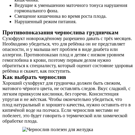
Ведущие к уменьшению маточного тонуса нарушения
гормонального фона.
Смещение кишечника во время роста плода.
Нарушенный режим питания.
Противопоказания чернослива грудничкам
Сухофрукт новорождённому разрешено давать с трёх месяцев.
Необходимо убедиться, что для ребёнка он не представляет
опасности, и у малыша нет проблем в виде диабета или
аллергии. Противопоказан плод и детям с низком уровнем
гемоглобина в крови, поэтому первым делом нужно
обратиться к специалисту, который оценит состояние здоровья
ребёнка и скажет, как поступить.
Как выбрать чернослив
Хороший сухофрукт для грудничка должен быть свежим,
матового чёрного цвета, не оставлять следов. Вкус сладкий, с
легким привкусом кислинки, без горечи. Консистенция
упругая и не жёсткая. Чтобы окончательно убедиться, что
плод натуральный и хорошего качества, нужно оставить его в
кипячёной воде на полчаса. Если чернослив местами не
побелеет, это будет говорить о термической или химической
обработке плода.