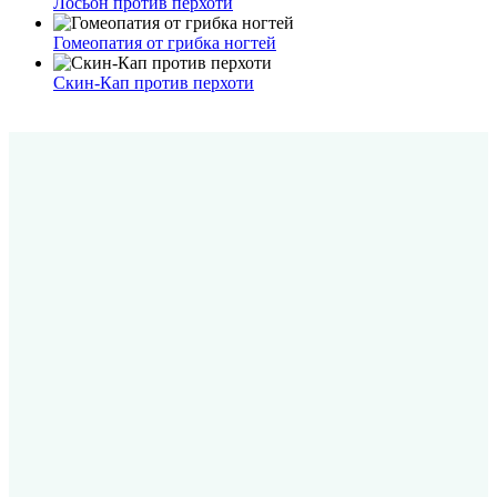
Лосьон против перхоти
Гомеопатия от грибка ногтей
Скин-Кап против перхоти