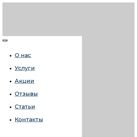
О нас
Услуги
Акции
Отзывы
Статьи
Контакты