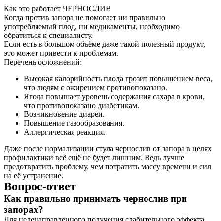
Как это работает ЧЕРНОСЛИВ
Когда против запора не помогает ни правильно
употребляемый плод, ни медикаменты, необходимо
обратиться к специалисту.
Если есть в большом объёме даже такой полезный продукт,
это может привести к проблемам.
Перечень осложнений:
Высокая калорийность плода грозит повышением веса,
что людям с ожирением противопоказано.
Ягода повышает уровень содержания сахара в крови,
что противопоказано диабетикам.
Возникновение диареи.
Повышение газообразования.
Аллергическая реакция.
Даже после нормализации стула чернослив от запора в целях
профилактики всё ещё не будет лишним. Ведь лучше
предотвратить проблему, чем потратить массу времени и сил
на её устранение.
Вопрос-ответ
Как правильно принимать чернослив при
запорах?
Для целенаправленного получения слабительного эффекта