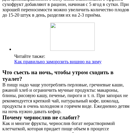
сухофрукт добавляют в рацион, начиная с 5 ягод в сутки. При
хорошей переносимости можно увеличить количество плодов
до 15-20 штук в день, разделяя их на 2-3 приёма.
Читайте также:
Как правильно заморозить вишню на зиму
Что съесть на ночь, чтобы утром сходить в
туалет?
В пищу надо чаще употреблять перловые, гречневые каши,
ржаной хлеб и ограничить мучные продукты: макароны,
блины, рисовую кашу, печенье, пироги и т. п. При запорах не
рекомендуется крепкий чай, натуральный кофе, шоколад,
продукты в очень холодном и горячем виде. Ежедневно детям
на ночь нужно давать кефир.
Почему чернослив не слабит?
Как и многие фрукты, чернослив богат нерастворимой
клетчаткой, которая придает пище объем в процессе