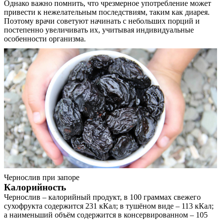
Однако важно помнить, что чрезмерное употребление может
привести к нежелательным последствиям, таким как диарея.
Поэтому врачи советуют начинать с небольших порций и
постепенно увеличивать их, учитывая индивидуальные
особенности организма.
Чернослив при запоре
Калорийность
Чернослив – калорийный продукт, в 100 граммах свежего
сухофрукта содержится 231 кКал; в тушёном виде – 113 кКал;
а наименьший объём содержится в консервированном – 105