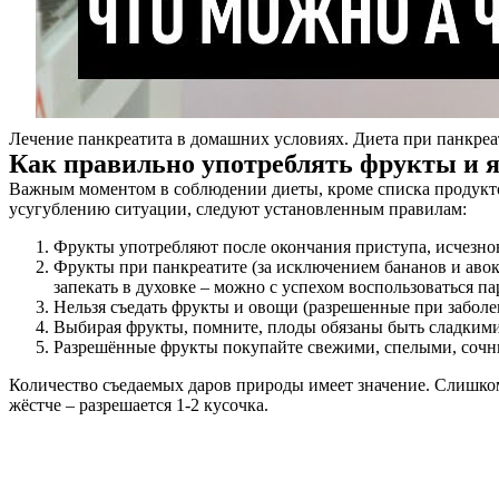
Лечение панкреатита в домашних условиях. Диета при панкреат
Как правильно употреблять фрукты и я
Важным моментом в соблюдении диеты, кроме списка продуктов
усугублению ситуации, следуют установленным правилам:
Фрукты употребляют после окончания приступа, исчезно
Фрукты при панкреатите (за исключением бананов и авок
запекать в духовке – можно с успехом воспользоваться п
Нельзя съедать фрукты и овощи (разрешенные при заболе
Выбирая фрукты, помните, плоды обязаны быть сладкими
Разрешённые фрукты покупайте свежими, спелыми, сочн
Количество съедаемых даров природы имеет значение. Слишком 
жёстче – разрешается 1-2 кусочка.
О нас