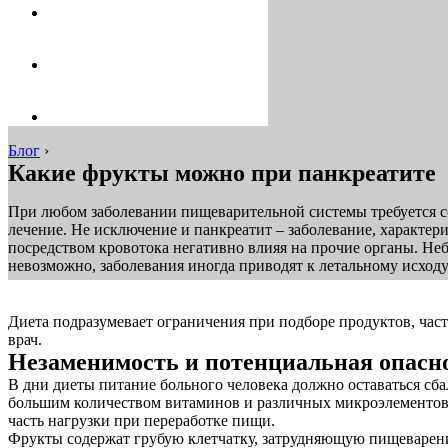
Блог
›
Какие фрукты можно при панкреатите
При любом заболевании пищеварительной системы требуется со
лечение. Не исключение и панкреатит – заболевание, характер
посредством кровотока негативно влияя на прочие органы. Не
невозможно, заболевания иногда приводят к летальному исходу
Диета подразумевает ограничения при подборе продуктов, час
врач.
Незаменимость и потенциальная опасн
В дни диеты питание больного человека должно оставаться с
большим количеством витаминов и различных микроэлементов.
часть нагрузки при переработке пищи.
Фрукты содержат грубую клетчатку, затрудняющую пищеварение