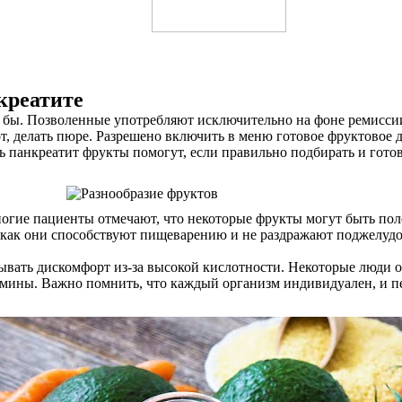
креатите
сь бы. Позволенные употребляют исключительно на фоне ремисси
от, делать пюре. Разрешено включить в меню готовое фруктовое 
 панкреатит фрукты помогут, если правильно подбирать и готов
гие пациенты отмечают, что некоторые фрукты могут быть полез
ак как они способствуют пищеварению и не раздражают поджелуд
вать дискомфорт из-за высокой кислотности. Некоторые люди от
амины. Важно помнить, что каждый организм индивидуален, и п