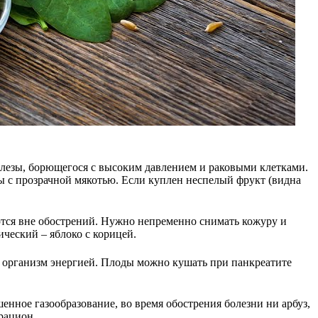
елезы, борющегося с высоким давлением и раковыми клетками.
 с прозрачной мякотью. Если куплен неспелый фрукт (видна
ются вне обострений. Нужно непременно снимать кожуру и
ческий – яблоко с корицей.
ь организм энергией. Плоды можно кушать при панкреатите
ное газообразование, во время обострения болезни ни арбуз,
рацион.