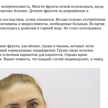
 непереносимость. Многие фрукты нельзя использовать, когда
лактике болезни. Деление фруктов на разрешённые и
е последствия, лучше отказаться. Весьма полезно употребление
е витамины и микроэлементы, необходимые больным. Во время
окупные) и размочив в горячей воде. Не стоит использовать
кие фрукты, как яблоки, груши и бананы, которые легко
ующий нормализации пищеварения. Груши также полезны
ся отличным вариантом для пациентов. Однако врачи
ие. Важно помнить, что каждый случай индивидуален, и перед