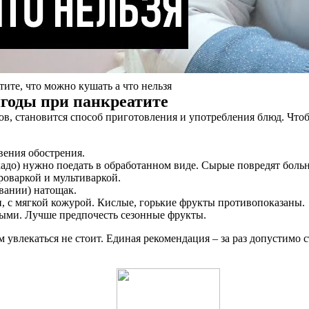
ите, что можно кушать а что нельзя
годы при панкреатите
, становится способ приготовления и употребления блюд. Чтоб
вения обострения.
адо) нужно поедать в обработанном виде. Сырые повредят боль
ароваркой и мультиваркой.
вании) натощак.
, с мягкой кожурой. Кислые, горькие фрукты противопоказаны.
ыми. Лучше предпочесть сезонные фрукты.
увлекаться не стоит. Единая рекомендация – за раз допустимо 