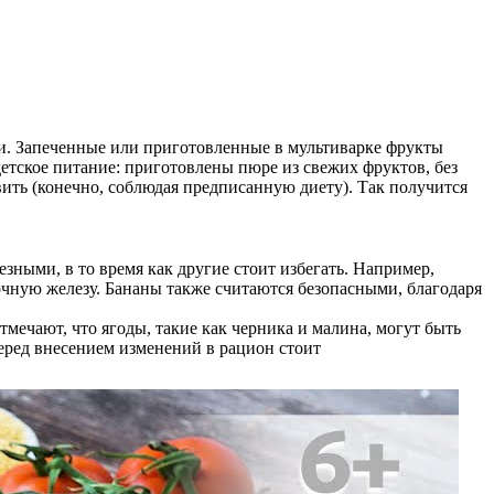
и. Запеченные или приготовленные в мультиварке фрукты
детское питание: приготовлены пюре из свежих фруктов, без
ить (конечно, соблюдая предписанную диету). Так получится
ными, в то время как другие стоит избегать. Например,
очную железу. Бананы также считаются безопасными, благодаря
мечают, что ягоды, такие как черника и малина, могут быть
еред внесением изменений в рацион стоит