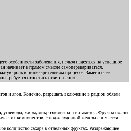
го особенности заболевания, нельзя надеяться на успешное
ган начинает в прямом смысле самоперевариваться,
ажную роль в пищеварительном процессе. Заменить её
ни требуется отнестись ответственно.
ов и ягод. Конечно, разрешать включение в рацион обязан
ки, углеводы, жиры, микроэлементы и витамины. Фрукты полны
ических компонентов, с поджелудочной железы снимается
ое количество сахара в отдельных фруктах. Раздражающее