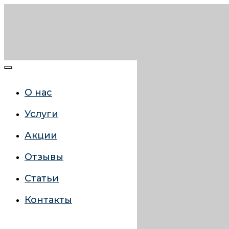
О нас
Услуги
Акции
Отзывы
Статьи
Контакты