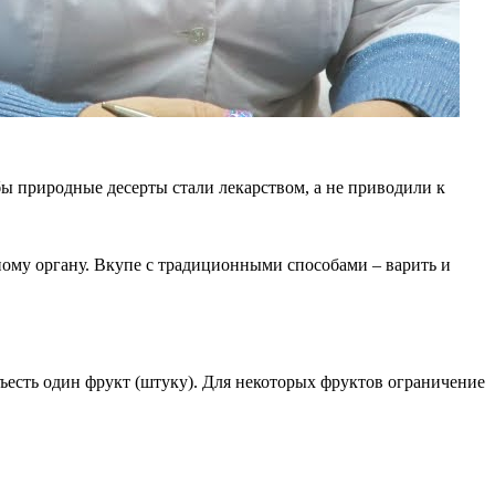
ы природные десерты стали лекарством, а не приводили к
ному органу. Вкупе с традиционными способами – варить и
съесть один фрукт (штуку). Для некоторых фруктов ограничение