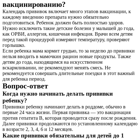
вакцинированию?
Календарь прививок включает много этапов вакцинации, к
каждому введению препарата нужно обязательно
подготовиться. Ребенок должен быть полностью здоров.
Нужно исключить такие детские болезни у малышей до года,
как ОРВИ, аллергия, кишечная инфекция. Врачи всем детям
перед такой процедурой измеряют температуру, проверяют
горлышко.
Если ребенка мама кормит грудью, то за неделю до прививки
нельзя вводить в мамочкин рацион новые продукты. Также
детям до года, находящимся на искусственном
вскармливании, не рекомендуют менять смесь. Не
рекомендуется совершать длительные поездки в этот важный
для ребенка период.
Вопрос-ответ
Когда нужно начинать делать прививки
ребенку?
Прививки ребенку начинают делать в роддоме, обычно в
первые 24 часа жизни. Первая прививка — это вакцинация
против гепатита B, которая проводится сразу после рождения.
Далее прививки продолжаются по установленному календарю
в возрасте 2, 3, 4, 6 и 12 месяцев.
Какие прививки обязательны для детей до 1