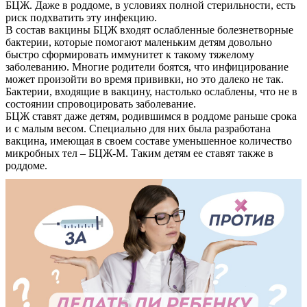
БЦЖ. Даже в роддоме, в условиях полной стерильности, есть
риск подхватить эту инфекцию.
В состав вакцины БЦЖ входят ослабленные болезнетворные
бактерии, которые помогают маленьким детям довольно
быстро сформировать иммунитет к такому тяжелому
заболеванию. Многие родители боятся, что инфицирование
может произойти во время прививки, но это далеко не так.
Бактерии, входящие в вакцину, настолько ослаблены, что не в
состоянии спровоцировать заболевание.
БЦЖ ставят даже детям, родившимся в роддоме раньше срока
и с малым весом. Специально для них была разработана
вакцина, имеющая в своем составе уменьшенное количество
микробных тел – БЦЖ-М. Таким детям ее ставят также в
роддоме.