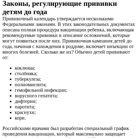
Законы, регулирующие прививки
детям до года
Прививочный календарь утверждается несколькими
Федеральными законами. В этих законодательных документах
описана полная процедура вакцинации ребенка, включающая
рекомендуемые прививки и описание осложнений, которые
могут появиться после них. Прививочная кампания детей до
года, начиная с нахождения в роддоме, включает инъекции от
многих болезней. Сколько же их? Обычно детей прививают
от:
коклюша;
столбняка;
туберкулеза;
полиомиелита;
гемофильной инфекции;
вирусного гепатита;
дифтерии;
паротита;
краснухи;
кори.
Российскими врачами был разработан специальный график
проведения вакцинации, который максимально защищает