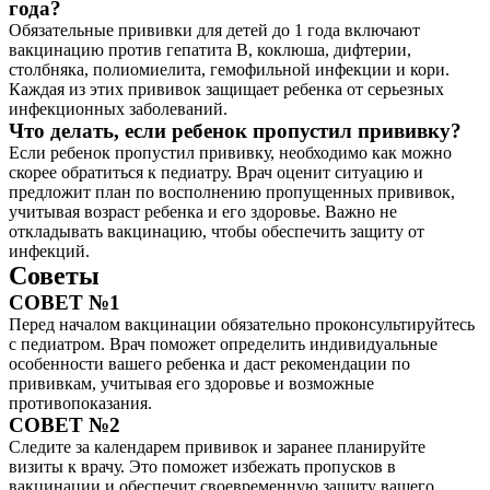
года?
Обязательные прививки для детей до 1 года включают
вакцинацию против гепатита B, коклюша, дифтерии,
столбняка, полиомиелита, гемофильной инфекции и кори.
Каждая из этих прививок защищает ребенка от серьезных
инфекционных заболеваний.
Что делать, если ребенок пропустил прививку?
Если ребенок пропустил прививку, необходимо как можно
скорее обратиться к педиатру. Врач оценит ситуацию и
предложит план по восполнению пропущенных прививок,
учитывая возраст ребенка и его здоровье. Важно не
откладывать вакцинацию, чтобы обеспечить защиту от
инфекций.
Советы
СОВЕТ №1
Перед началом вакцинации обязательно проконсультируйтесь
с педиатром. Врач поможет определить индивидуальные
особенности вашего ребенка и даст рекомендации по
прививкам, учитывая его здоровье и возможные
противопоказания.
СОВЕТ №2
Следите за календарем прививок и заранее планируйте
визиты к врачу. Это поможет избежать пропусков в
вакцинации и обеспечит своевременную защиту вашего