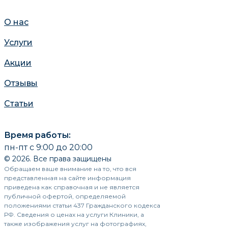
О нас
Услуги
Акции
Отзывы
Статьи
Время работы:
пн-пт с 9:00 до 20:00
© 2026. Все права защищены
Обращаем ваше внимание на то, что вся
представленная на сайте информация
приведена как справочная и не является
публичной офертой, определяемой
положениями статьи 437 Гражданского кодекса
РФ. Сведения о ценах на услуги Клиники, а
также изображения услуг на фотографиях,