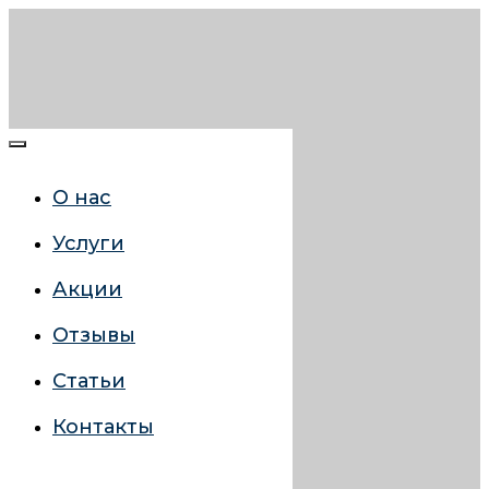
О нас
Услуги
Акции
Отзывы
Статьи
Контакты