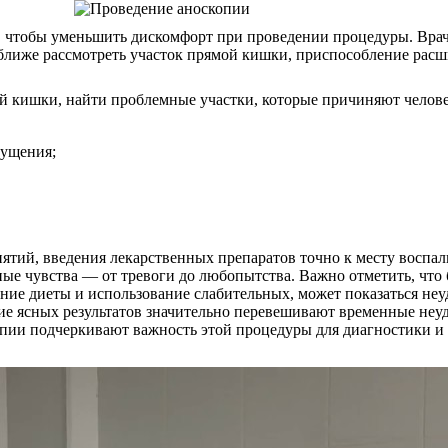
 чтобы уменьшить дискомфорт при проведении процедуры. Врач
оближе рассмотреть участок прямой кишки, приспособление расш
й кишки, найти проблемные участки, которые причиняют челове
щущения;
тий, введения лекарственных препаратов точно к месту воспал
е чувства — от тревоги до любопытства. Важно отметить, что б
ние диеты и использование слабительных, может показаться неуд
е ясных результатов значительно перевешивают временные неудо
копии подчеркивают важность этой процедуры для диагностики и