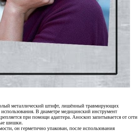
й полый металлический штифт, лишённый травмирующих
го использования. В диаметре медицинский инструмент
репляется при помощи адаптера. Аноскоп запитывается от сети
ные шишки.
мости, он герметично упакован, после использования