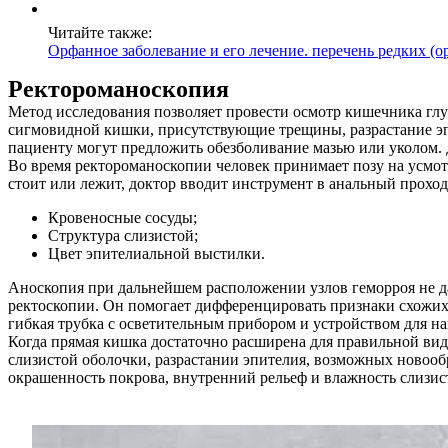
Читайте также:
Орфанное заболевание и его лечение. перечень редких (
Ректороманоскопия
Метод исследования позволяет провести осмотр кишечника глу
сигмовидной кишки, присутствующие трещины, разрастание эп
пациенту могут предложить обезболивание мазью или уколом. 
Во время ректороманоскопии человек принимает позу на усмотр
стоит или лежит, доктор вводит инструмент в анальный проход 
Кровеносные сосуды;
Структура слизистой;
Цвет эпителиальной выстилки.
Аноскопия при дальнейшем расположении узлов геморроя не да
ректоскопии. Он помогает дифференцировать признаки схожих
гибкая трубка с осветительным прибором и устройством для на
Когда прямая кишка достаточно расширена для правильной ви
слизистой оболочки, разрастании эпителия, возможных новооб
окрашенность покрова, внутренний рельеф и влажность слизис