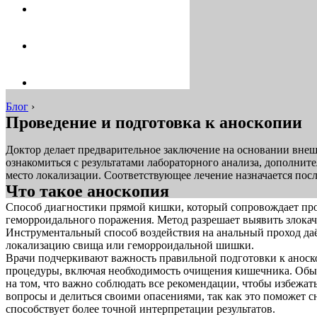
Блог
›
Проведение и подготовка к аноскопии
Доктор делает предварительное заключение на основании внеш
ознакомиться с результатами лабораторного анализа, дополни
место локализации. Соответствующее лечение назначается посл
Что такое аноскопия
Способ диагностики прямой кишки, который сопровождает пр
геморроидального поражения. Метод разрешает выявить злокач
Инструментальный способ воздействия на анальный проход даё
локализацию свища или геморроидальной шишки.
Врачи подчеркивают важность правильной подготовки к аноско
процедуры, включая необходимость очищения кишечника. Обыч
на том, что важно соблюдать все рекомендации, чтобы избежат
вопросы и делиться своими опасениями, так как это поможет с
способствует более точной интерпретации результатов.