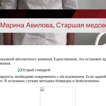
азаний абсолютного значения. Единственное, что остановит вра
ования.
зируется, необходимо повременить с обследованием. Если задний
. В остальных случаях методика безвредна и безболезненна.