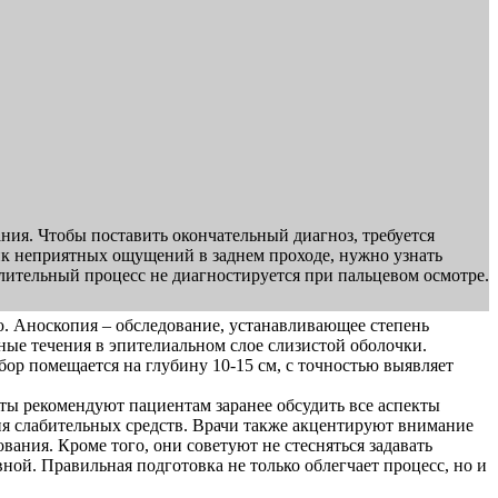
ния. Чтобы поставить окончательный диагноз, требуется
ик неприятных ощущений в заднем проходе, нужно узнать
алительный процесс не диагностируется при пальцевом осмотре.
 Аноскопия – обследование, устанавливающее степень
ные течения в эпителиальном слое слизистой оболочки.
р помещается на глубину 10-15 см, с точностью выявляет
сты рекомендуют пациентам заранее обсудить все аспекты
я слабительных средств. Врачи также акцентируют внимание
ания. Кроме того, они советуют не стесняться задавать
ной. Правильная подготовка не только облегчает процесс, но и