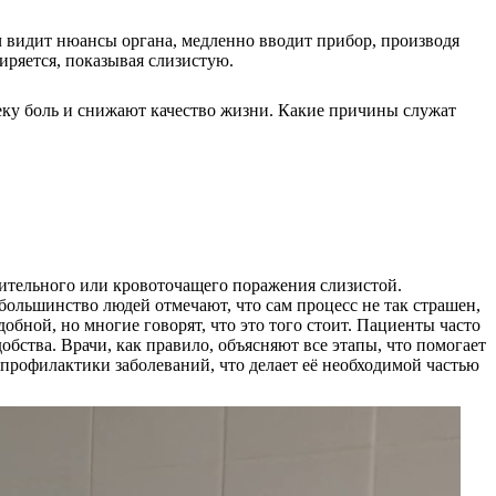
 видит нюансы органа, медленно вводит прибор, производя
иряется, показывая слизистую.
ку боль и снижают качество жизни. Какие причины служат
ительного или кровоточащего поражения слизистой.
ольшинство людей отмечают, что сам процесс не так страшен,
обной, но многие говорят, что это того стоит. Пациенты часто
бства. Врачи, как правило, объясняют все этапы, что помогает
 профилактики заболеваний, что делает её необходимой частью