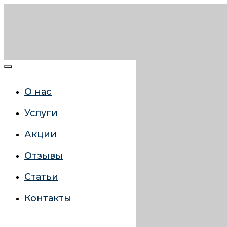
О нас
Услуги
Акции
Отзывы
Статьи
Контакты