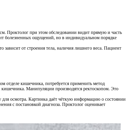
 см. Проктолог при этом обследовании видит прямую и часть
сит болезненных ощущений, но в индивидуальном порядке
о зависит от строения тела, наличия лишнего веса. Пациент
ом отделе кишечника, потребуется применить метод
к кишечника. Манипуляции производятся ректоскопом. Это
у для осмотра. Картинка даёт чёткую информацию о состоянии
нения с постановкой диагноза. Проктолог оценивает