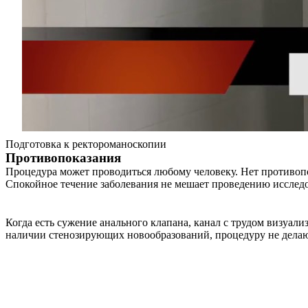
Подготовка к ректороманоскопии
Противопоказания
Процедура может проводиться любому человеку. Нет противопок
Спокойное течение заболевания не мешает проведению исслед
Когда есть сужение анального клапана, канал с трудом визуали
наличии стенозирующих новообразований, процедуру не делают